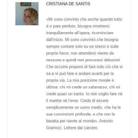
CRISTIANA DE SANTIS
«Mi sono convinto che anche quando tutto
è o pare perduto, bisogna rimettersi
tranquillamente all’opera, ricominciare
dall’inizio. Mi sono convinto che bisogna
sempre contare solo su se stessi e sulle
proprie forze; non attendersi niente da
nessuno e quindi non procurarsi delusioni.
Che occorre proporsi di fare solo ciò che si
sa e si può fare e andare avanti per la
propria via. La mia posizione morale è
ottima: chi mi crede un satanasso, chi mi
crede quasi un santo. Io non voglio fare né
il martire né l’eroe. Credo di essere
semplicemente un uomo medio, che ha le
sue convinzioni profonde, e che non le
baratta per niente al mondo». Antonio
Gramsci, Lettere dal carcere.