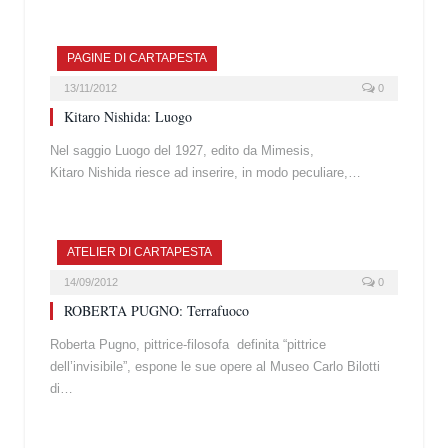
PAGINE DI CARTAPESTA
13/11/2012
0
Kitaro Nishida: Luogo
Nel saggio Luogo del 1927, edito da Mimesis,
Kitaro Nishida riesce ad inserire, in modo peculiare,…
ATELIER DI CARTAPESTA
14/09/2012
0
ROBERTA PUGNO: Terrafuoco
Roberta Pugno, pittrice-filosofa definita “pittrice
dell’invisibile”, espone le sue opere al Museo Carlo Bilotti
di…