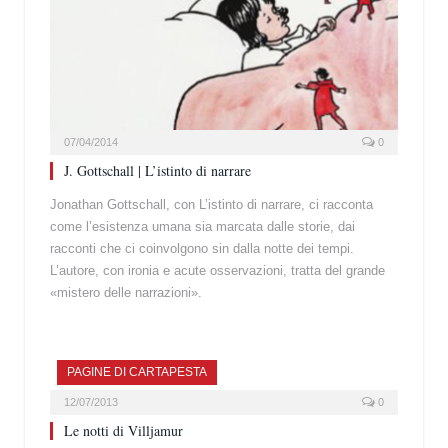
07/04/2014
0
J. Gottschall | L’istinto di narrare
Jonathan Gottschall, con L’istinto di narrare, ci racconta
come l’esistenza umana sia marcata dalle storie, dai
racconti che ci coinvolgono sin dalla notte dei tempi.
L’autore, con ironia e acute osservazioni, tratta del grande
«mistero delle narrazioni».
PAGINE DI CARTAPESTA
12/07/2013
0
Le notti di Villjamur