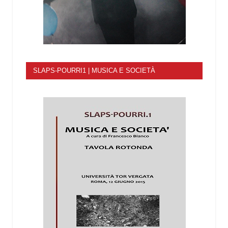
SLAPS-POURRI1 | MUSICA E SOCIETÀ