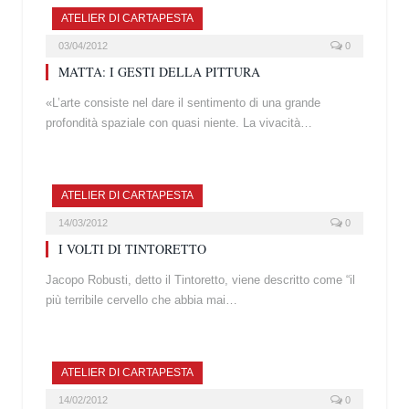
ATELIER DI CARTAPESTA
03/04/2012
0
MATTA: I GESTI DELLA PITTURA
«L’arte consiste nel dare il sentimento di una grande
profondità spaziale con quasi niente. La vivacità…
ATELIER DI CARTAPESTA
14/03/2012
0
I VOLTI DI TINTORETTO
Jacopo Robusti, detto il Tintoretto, viene descritto come “il
più terribile cervello che abbia mai…
ATELIER DI CARTAPESTA
14/02/2012
0