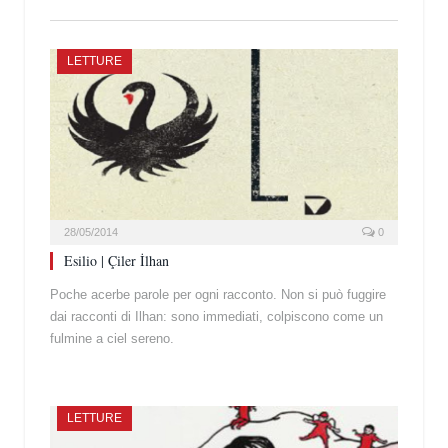
LETTURE
28/05/2014
0
Esilio | Çiler İlhan
Poche acerbe parole per ogni racconto. Non si può fuggire
dai racconti di Ilhan: sono immediati, colpiscono come un
fulmine a ciel sereno.
LETTURE