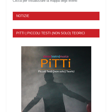
Clicca per visualizzare la mappa degli eventi
NOTIZIE
PITTI | PICCOLI TESTI (NON SOLO) TEORICI