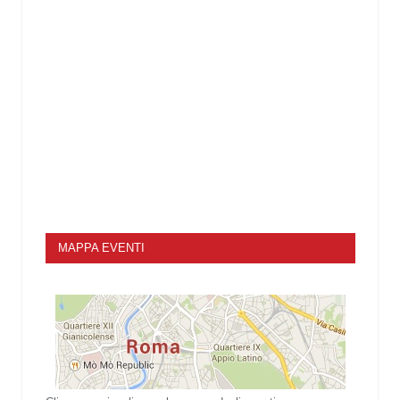
MAPPA EVENTI