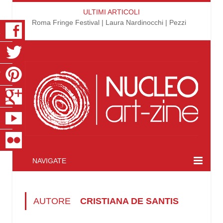
ULTIMI ARTICOLI
Roma Fringe Festival | Laura Nardinocchi | Pezzi
K
R
T
S
E
R
NAVIGATE
AUTORE
CRISTIANA DE SANTIS