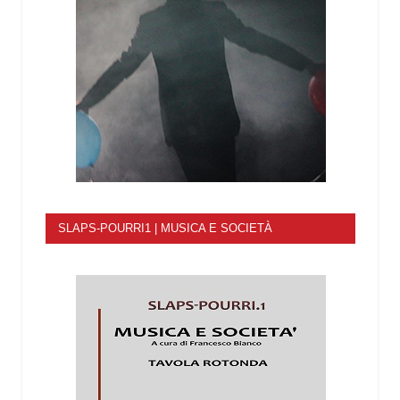
SLAPS-POURRI1 | MUSICA E SOCIETÀ