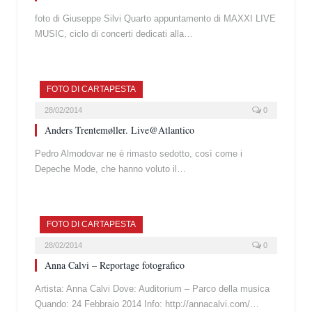
foto di Giuseppe Silvi Quarto appuntamento di MAXXI LIVE
MUSIC, ciclo di concerti dedicati alla…
FOTO DI CARTAPESTA
28/02/2014
0
Anders Trentemøller. Live@Atlantico
Pedro Almodovar ne è rimasto sedotto, così come i
Depeche Mode, che hanno voluto il…
FOTO DI CARTAPESTA
28/02/2014
0
Anna Calvi – Reportage fotografico
Artista: Anna Calvi Dove: Auditorium – Parco della musica
Quando: 24 Febbraio 2014 Info: http://annacalvi.com/…