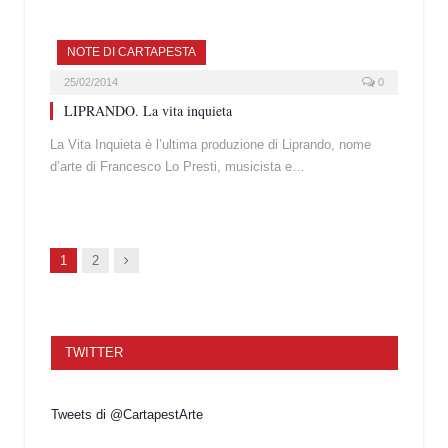
NOTE DI CARTAPESTA
25/02/2014
0
LIPRANDO. La vita inquieta
La Vita Inquieta è l’ultima produzione di Liprando, nome
d’arte di Francesco Lo Presti, musicista e…
Succ.
1
2
TWITTER
Tweets di @CartapestArte