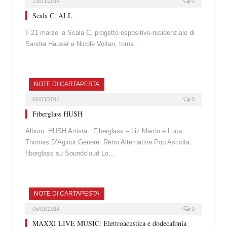
13/03/2014
0
Scala C. ALL
Il 21 marzo la Scala C, progetto espositivo-residenziale di
Sandra Hauser e Nicole Voltan, torna…
NOTE DI CARTAPESTA
06/03/2014
0
Fiberglass HUSH
Album: HUSH Artista: Fiberglass – Liz Martin e Luca
Thomas D’Agiout Genere: Retro Alternative Pop Ascolta:
fiberglass su Soundcloud Lo…
NOTE DI CARTAPESTA
05/03/2014
0
MAXXI LIVE MUSIC: Elettroacustica e dodecafonia