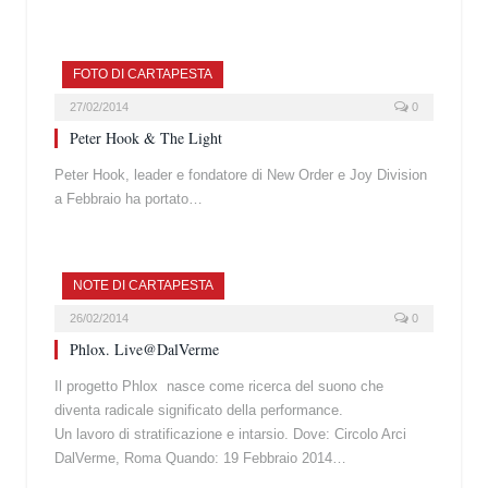
FOTO DI CARTAPESTA
27/02/2014
0
Peter Hook & The Light
Peter Hook, leader e fondatore di New Order e Joy Division
a Febbraio ha portato…
NOTE DI CARTAPESTA
26/02/2014
0
Phlox. Live@DalVerme
Il progetto Phlox nasce come ricerca del suono che
diventa radicale significato della performance.
Un lavoro di stratificazione e intarsio. Dove: Circolo Arci
DalVerme, Roma Quando: 19 Febbraio 2014…