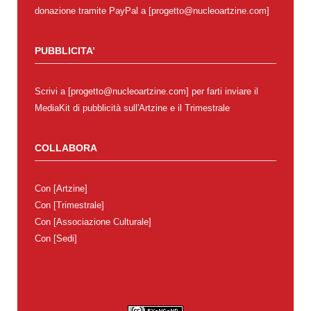
donazione tramite PayPal a [progetto@nucleoartzine.com]
PUBBLICITA’
Scrivi a [progetto@nucleoartzine.com] per farti inviare il
MediaKit di pubblicità sull'Artzine e il Trimestrale
COLLABORA
Con
[Artzine]
Con
[Trimestrale]
Con
[Associazione Culturale]
Con
[Sedi]