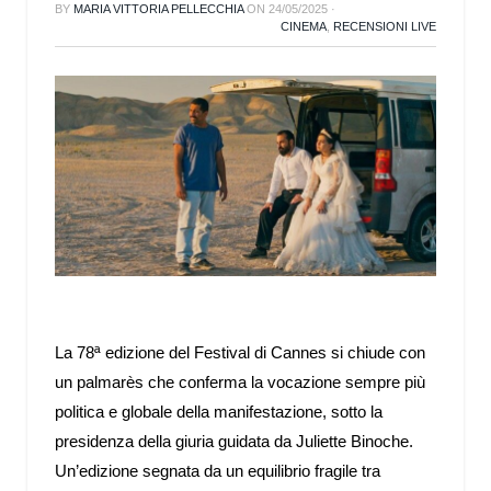
BY
MARIA VITTORIA PELLECCHIA
ON
24/05/2025
·
CINEMA
,
RECENSIONI LIVE
La 78ª edizione del Festival di Cannes si chiude con
un palmarès che conferma la vocazione sempre più
politica e globale della manifestazione, sotto la
presidenza della giuria guidata da Juliette Binoche.
Un’edizione segnata da un equilibrio fragile tra