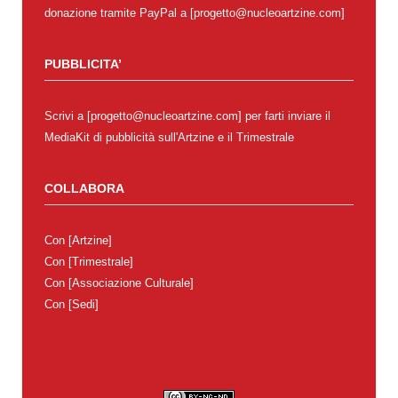
donazione tramite PayPal a [progetto@nucleoartzine.com]
PUBBLICITA’
Scrivi a [progetto@nucleoartzine.com] per farti inviare il
MediaKit di pubblicità sull'Artzine e il Trimestrale
COLLABORA
Con
[Artzine]
Con
[Trimestrale]
Con
[Associazione Culturale]
Con
[Sedi]