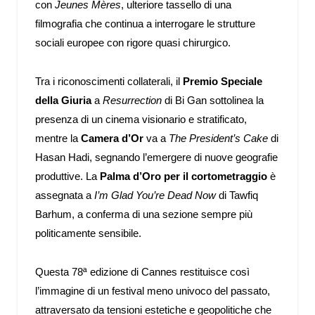
con
Jeunes Mères
, ulteriore tassello di una
filmografia che continua a interrogare le strutture
sociali europee con rigore quasi chirurgico.
Tra i riconoscimenti collaterali, il
Premio Speciale
della Giuria
a
Resurrection
di Bi Gan sottolinea la
presenza di un cinema visionario e stratificato,
mentre la
Camera d’Or
va a
The President’s Cake
di
Hasan Hadi, segnando l’emergere di nuove geografie
produttive. La
Palma d’Oro per il cortometraggio
è
assegnata a
I’m Glad You’re Dead Now
di Tawfiq
Barhum, a conferma di una sezione sempre più
politicamente sensibile.
Questa 78ª edizione di Cannes restituisce così
l’immagine di un festival meno univoco del passato,
attraversato da tensioni estetiche e geopolitiche che