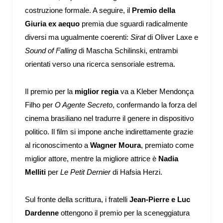
costruzione formale. A seguire, il
Premio della
Giuria ex aequo
premia due sguardi radicalmente
diversi ma ugualmente coerenti:
Sirat
di Oliver Laxe e
Sound of Falling
di Mascha Schilinski, entrambi
orientati verso una ricerca sensoriale estrema.
Il premio per la
miglior regia
va a Kleber Mendonça
Filho per
O Agente Secreto
, confermando la forza del
cinema brasiliano nel tradurre il genere in dispositivo
politico. Il film si impone anche indirettamente grazie
al riconoscimento a
Wagner Moura
, premiato come
miglior attore, mentre la migliore attrice è
Nadia
Melliti
per
Le Petit Dernier
di Hafsia Herzi.
Sul fronte della scrittura, i fratelli
Jean-Pierre e Luc
Dardenne
ottengono il premio per la sceneggiatura