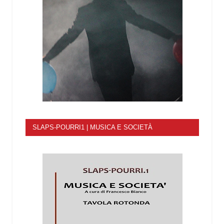
SLAPS-POURRI1 | MUSICA E SOCIETÀ