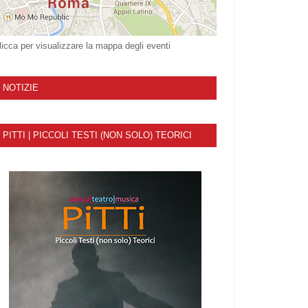
licca per visualizzare la mappa degli eventi
NOTIZIE
PITTI | PICCOLI TESTI (NON SOLO) TEORICI