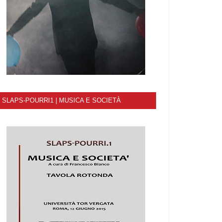
SLAPS-POURRI1 | MUSICA E SOCIETÀ