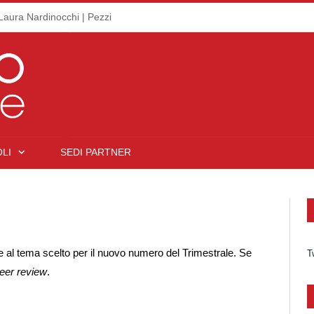
Laura Nardinocchi | Pezzi
LI
SEDI PARTNER
base al tema scelto per il nuovo numero del Trimestrale. Se
T
eer review
.