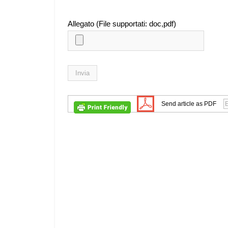
Allegato (File supportati: doc,pdf)
Send article as PDF