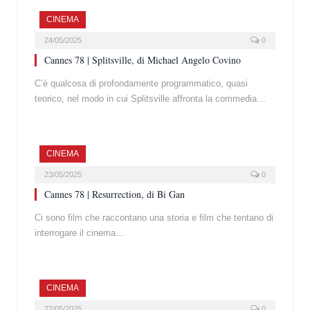
CINEMA
24/05/2025
0
Cannes 78 | Splitsville, di Michael Angelo Covino
C’è qualcosa di profondamente programmatico, quasi
teorico, nel modo in cui Splitsville affronta la commedia…
CINEMA
23/05/2025
0
Cannes 78 | Resurrection, di Bi Gan
Ci sono film che raccontano una storia e film che tentano di
interrogare il cinema…
CINEMA
22/05/2025
0