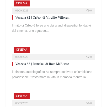
CINEMA
06/09/2025
0
Venezia 82 | Orfeo, di Virgilio Villoresi
Il mito di Orfeo è forse uno dei grandi dispositivi fondativi
del cinema: uno sguardo…
CINEMA
03/09/2025
0
Venezia 82 | Remake, di Ross McElwee
Il cinema autobiografico ha sempre coltivato un’ambizione
paradossale: trasformare la vita in memoria mentre la…
CINEMA
03/09/2025
0