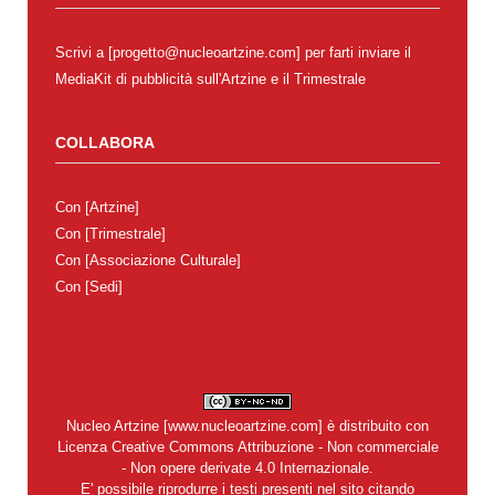
Scrivi a [progetto@nucleoartzine.com] per farti inviare il
MediaKit di pubblicità sull'Artzine e il Trimestrale
COLLABORA
Con
[Artzine]
Con
[Trimestrale]
Con
[Associazione Culturale]
Con
[Sedi]
Nucleo Artzine
[
www.nucleoartzine.com
] è distribuito con
Licenza
Creative Commons Attribuzione - Non commerciale
- Non opere derivate 4.0 Internazionale
.
E' possibile riprodurre i testi presenti nel sito citando