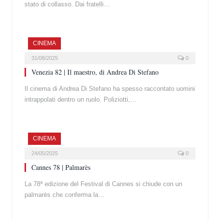
stato di collasso. Dai fratelli…
CINEMA
31/08/2025
0
Venezia 82 | Il maestro, di Andrea Di Stefano
Il cinema di Andrea Di Stefano ha spesso raccontato uomini
intrappolati dentro un ruolo. Poliziotti,…
CINEMA
24/05/2025
0
Cannes 78 | Palmarès
La 78ª edizione del Festival di Cannes si chiude con un
palmarès che conferma la…