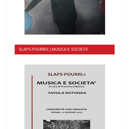
SLAPS-POURRI1 | MUSICA E SOCIETÀ