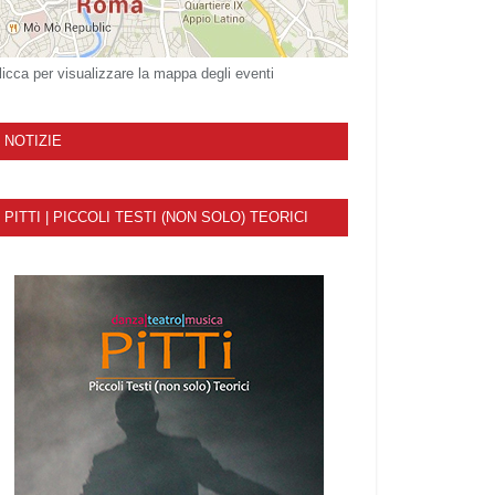
licca per visualizzare la mappa degli eventi
NOTIZIE
PITTI | PICCOLI TESTI (NON SOLO) TEORICI