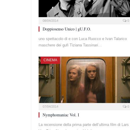
08/04/2014
0
Doppiosenso Unico | gU.F.O.
uno spettacolo di e con Luca Ruocco e Ivan Talarico
maschere dei gufi Tiziana Tassinari…
CINEMA
07/04/2014
0
Nymphomaniac Vol. I
La recensione della prima parte dell’ultima film di Lars