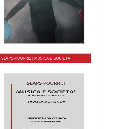
SLAPS-POURRI1 | MUSICA E SOCIETÀ