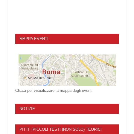
MAPPA EVENTI
Clicca per visualizzare la mappa degli eventi
NOTIZIE
PITTI | PICCOLI TESTI (NON SOLO) TEORICI