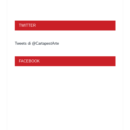
TWITTER
Tweets di @CartapestArte
FACEBOOK