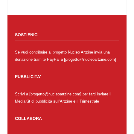
SOSTIENICI
Se vuoi contribuire al progetto Nucleo Artzine invia una
donazione tramite PayPal a [progetto@nucleoartzine.com]
PUBBLICITA’
Scrivi a [progetto@nucleoartzine.com] per farti inviare il
MediaKit di pubblicità sull'Artzine e il Trimestrale
COLLABORA