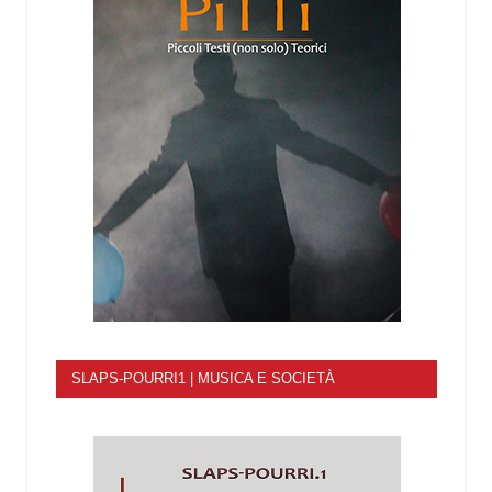
SLAPS-POURRI1 | MUSICA E SOCIETÀ