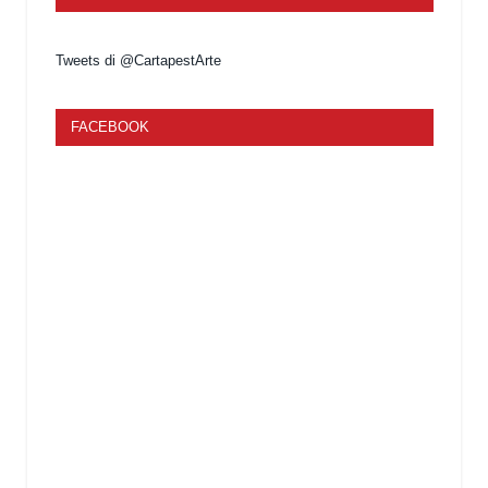
Tweets di @CartapestArte
FACEBOOK