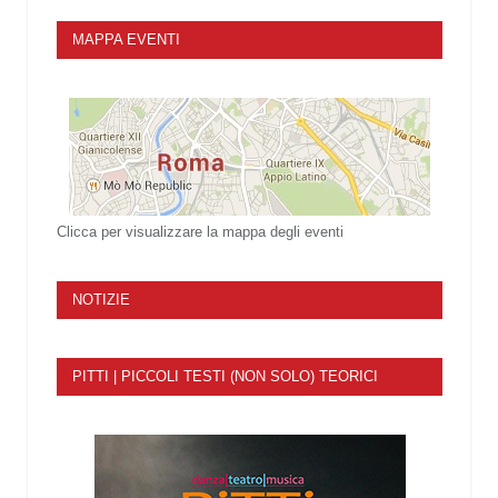
MAPPA EVENTI
Clicca per visualizzare la mappa degli eventi
NOTIZIE
PITTI | PICCOLI TESTI (NON SOLO) TEORICI