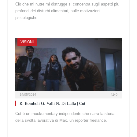
Ciò che mi nutre mi distrugge si concentra sugli aspetti più
profondi dei disturbi alimentari, sulle motivazioni
psicologiche
VISIONI
14/05/2014
0
R. Romboli G. Valli N. Di Lalla | Cut
Cut è un mockumentary indipendente che narra la storia
della svolta lavorativa di Max, un reporter freelance.