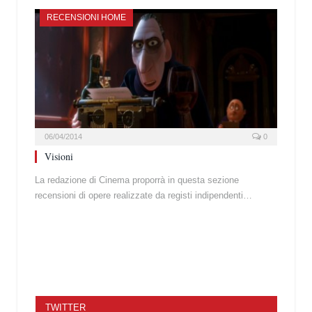
RECENSIONI HOME
06/04/2014
0
Visioni
La redazione di Cinema proporrà in questa sezione
recensioni di opere realizzate da registi indipendenti…
TWITTER