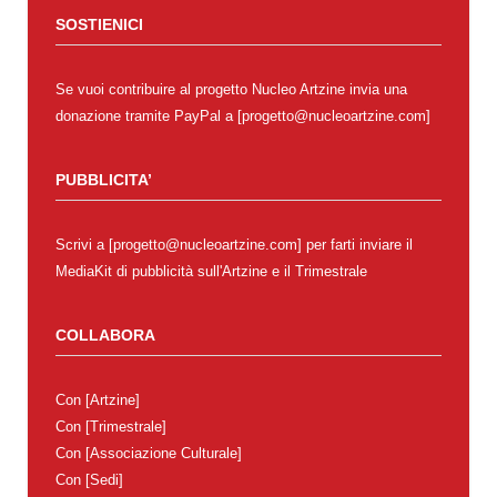
SOSTIENICI
Se vuoi contribuire al progetto Nucleo Artzine invia una
donazione tramite PayPal a [progetto@nucleoartzine.com]
PUBBLICITA’
Scrivi a [progetto@nucleoartzine.com] per farti inviare il
MediaKit di pubblicità sull'Artzine e il Trimestrale
COLLABORA
Con
[Artzine]
Con
[Trimestrale]
Con
[Associazione Culturale]
Con
[Sedi]