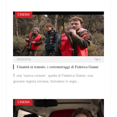
CINEMA
26/03/2018
0
Umanità in transito, i cortometraggi di Federica Gianni
È una “nuova visione”, quella di Federica Gianni, una
giovane regista romana, formatesi in regia…
CINEMA