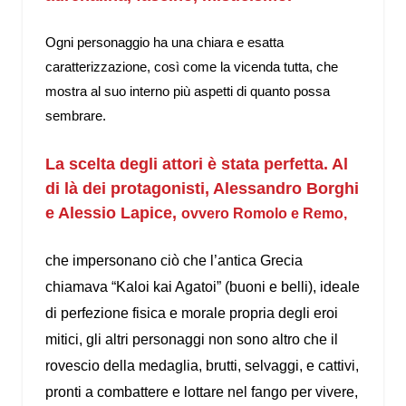
Ogni personaggio ha una chiara e esatta
caratterizzazione, così come la vicenda tutta, che
mostra al suo interno più aspetti di quanto possa
sembrare.
La scelta degli attori è stata perfetta. Al
di là dei protagonisti,
Alessandro Borghi
e
Alessio Lapice
,
ovvero Romolo e Remo,
che impersonano ciò che l’antica Grecia
chiamava “Kaloi kai Agatoi” (buoni e belli), ideale
di perfezione fisica e morale propria degli eroi
mitici, gli altri personaggi non sono altro che il
rovescio della medaglia, brutti, selvaggi, e cattivi,
pronti a combattere e lottare nel fango per vivere,