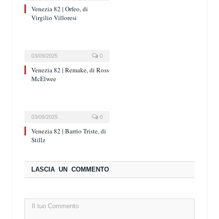
Venezia 82 | Orfeo, di
Virgilio Villoresi
03/09/2025
0
Venezia 82 | Remake, di Ross
McElwee
03/09/2025
0
Venezia 82 | Barrio Triste, di
Stillz
LASCIA UN COMMENTO