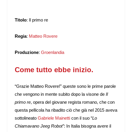
Titolo
: Il primo re
Regia
:
Matteo Rovere
Produzione
:
Groenlandia
Come tutto ebbe inizio.
“Grazie Matteo Rovere!” queste sono le prime parole
che vengono in mente subito dopo la visone de
Il
primo re
, opera del giovane regista romano, che con
questa pellicola ha ribadito ciò che già nel 2015 aveva
sottolineato
Gabriele Mainetti
con il suo “
Lo
Chiamavano Jeeg Robot”
: In Italia bisogna avere il