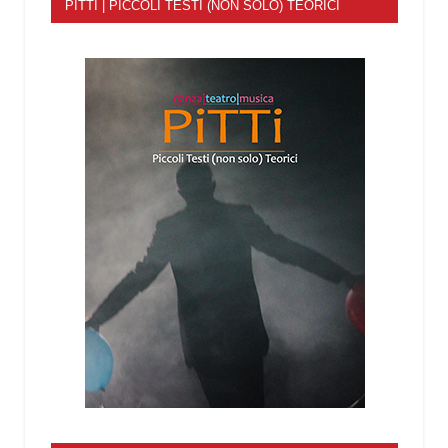
PITTI | PICCOLI TESTI (NON SOLO) TEORICI