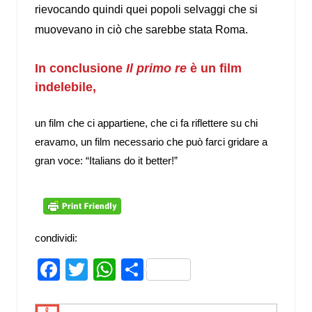
rievocando quindi quei popoli selvaggi che si
muovevano in ciò che sarebbe stata Roma.
In conclusione
Il primo re
è un film
indelebile,
un film che ci appartiene, che ci fa riflettere su chi
eravamo, un film necessario che può farci gridare a
gran voce: “Italians do it better!”
condividi:
Facebook
Twitter
WhatsApp
Share