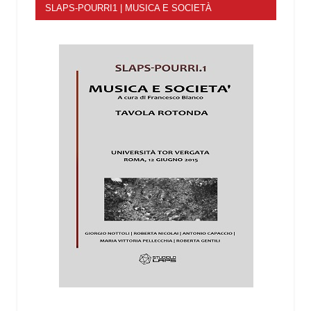
SLAPS-POURRI1 | MUSICA E SOCIETÀ