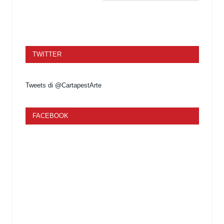
TWITTER
Tweets di @CartapestArte
FACEBOOK