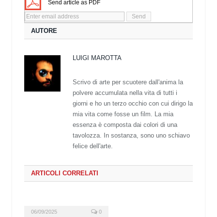
Send article as PDF
AUTORE
LUIGI MAROTTA
Scrivo di arte per scuotere dall'anima la
polvere accumulata nella vita di tutti i
giorni e ho un terzo occhio con cui dirigo la
mia vita come fosse un film. La mia
essenza è composta dai colori di una
tavolozza. In sostanza, sono uno schiavo
felice dell'arte.
ARTICOLI CORRELATI
06/09/2025
0