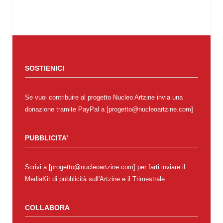
SOSTIENICI
Se vuoi contribuire al progetto Nucleo Artzine invia una
donazione tramite PayPal a [progetto@nucleoartzine.com]
PUBBLICITA’
Scrivi a [progetto@nucleoartzine.com] per farti inviare il
MediaKit di pubblicità sull'Artzine e il Trimestrale
COLLABORA