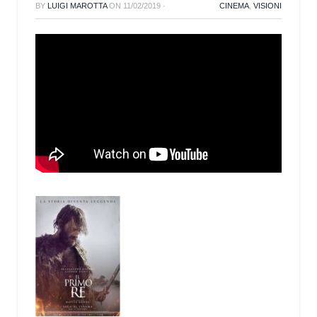
BY
LUIGI MAROTTA
ON
11/02/2019
·
CINEMA
,
VISIONI