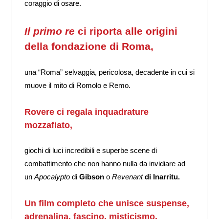
coraggio di osare.
Il primo re
ci riporta alle origini
della fondazione di Roma,
una “Roma” selvaggia, pericolosa, decadente in cui si
muove il mito di Romolo e Remo.
Rovere
ci regala inquadrature
mozzafiato,
giochi di luci incredibili e superbe scene di
combattimento che non hanno nulla da invidiare ad
un
Apocalypto
di
Gibson
o
Revenant
di Inarritu.
Un film completo che unisce suspense,
adrenalina, fascino, misticismo.