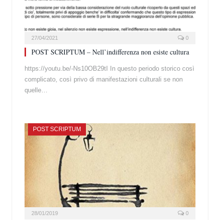
27/04/2021
0
POST SCRIPTUM – Nell’indifferenza non esiste cultura
https://youtu.be/-Ns10OB29tI In questo periodo storico così
complicato, così privo di manifestazioni culturali se non
quelle…
POST SCRIPTUM
28/01/2019
0