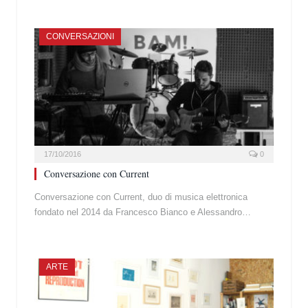
CONVERSAZIONI
17/10/2016
0
Conversazione con Current
Conversazione con Current, duo di musica elettronica
fondato nel 2014 da Francesco Bianco e Alessandro…
ARTE