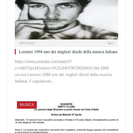
30/07/2021
1
Lorenzo 1994 uno dei migliori dischi della musica italiana
https://www.youtube.com/watch?
v=ntBIT9yLMJs&list=PLD144FF9F2952642A Nel 1994
usciva Lorenzo 1994 uno dei migliori dischi della musica
italiana, il capolavoro…
MUSICA