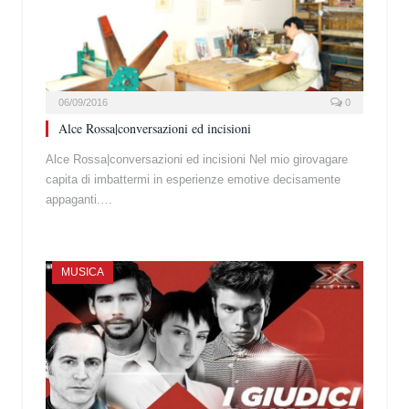
06/09/2016
0
Alce Rossa|conversazioni ed incisioni
Alce Rossa|conversazioni ed incisioni Nel mio girovagare
capita di imbattermi in esperienze emotive decisamente
appaganti.…
MUSICA