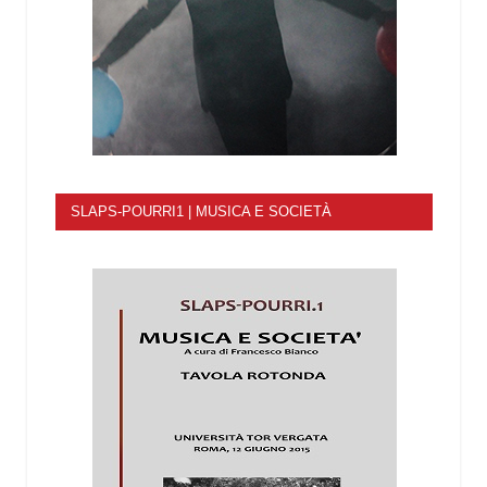
SLAPS-POURRI1 | MUSICA E SOCIETÀ