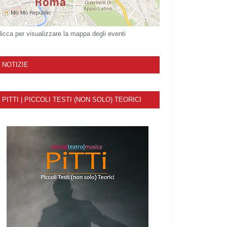
licca per visualizzare la mappa degli eventi
NOTIZIE
PITTI | PICCOLI TESTI (NON SOLO) TEORICI