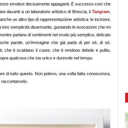
erienze emotive decisamente appaganti. È successo così che
re davanti a un laboratorio artistico di Brescia, il
Tangram
,
anche un altro tipo di rappresentazione artistica: le incisioni.
 loro semplicità disarmante, gustando le evocazioni che mi
mentre parlano di sentimenti nel modo più semplice, delicato
oche parole, un’immagine che già parla di per sé, di sé.
 che ti scaldano il cuore, che ti rendono debole e pulito,
sopra qualcosa che sia unico e durevole nel tempo.
re di tutto questo. Non potevo, una volta fatta conoscenza,
 raccontarvelo.