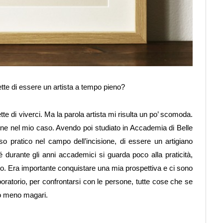
te di essere un artista a tempo pieno?
e di viverci. Ma la parola artista mi risulta un po’ scomoda.
gine nel mio caso. Avendo poi studiato in Accademia di Belle
so pratico nel campo dell’incisione, di essere un artigiano
durante gli anni accademici si guarda poco alla praticità,
o. Era importante conquistare una mia prospettiva e ci sono
boratorio, per confrontarsi con le persone, tutte cose che se
o meno magari.