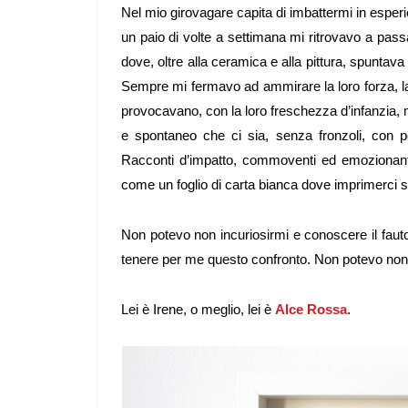
Nel mio girovagare capita di imbattermi in esp
un paio di volte a settimana mi ritrovavo a passa
dove, oltre alla ceramica e alla pittura, spuntava 
Sempre mi fermavo ad ammirare la loro forza, la
provocavano, con la loro freschezza d’infanzia, 
e spontaneo che ci sia, senza fronzoli, con p
Racconti d’impatto, commoventi ed emozionanti,
come un foglio di carta bianca dove imprimerci 
Non potevo non incuriosirmi e conoscere il fauto
tenere per me questo confronto. Non potevo non
Lei è Irene, o meglio, lei è
Alce Rossa
.