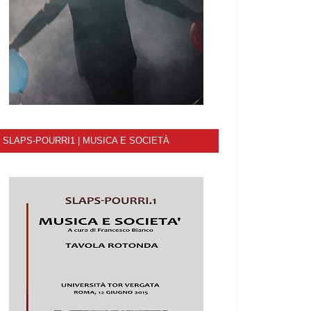
SLAPS-POURRI1 | MUSICA E SOCIETÀ