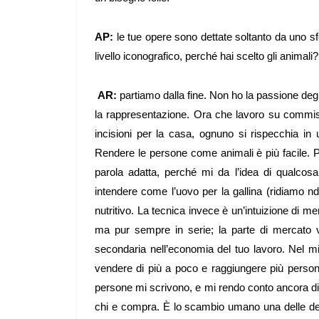
AP:
le tue opere sono dettate soltanto da uno sf
livello iconografico, perché hai scelto gli animali?
AR:
partiamo dalla fine. Non ho la passione degl
la rappresentazione. Ora che lavoro su commiss
incisioni per la casa, ognuno si rispecchia in
Rendere le persone come animali è più facile. Pe
parola adatta, perché mi da l’idea di qualcosa
intendere come l’uovo per la gallina (ridiamo n
nutritivo. La tecnica invece è un’intuizione di me
ma pur sempre in serie; la parte di mercato v
secondaria nell’economia del tuo lavoro. Nel
vendere di più a poco e raggiungere più person
persone mi scrivono, e mi rendo conto ancora di p
chi e compra. È lo scambio umano una delle det