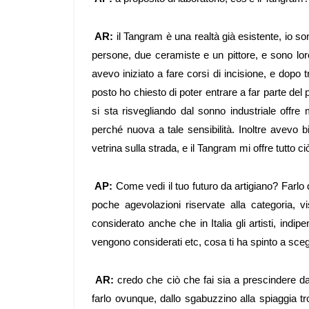
AR:
il Tangram è una realtà già esistente, io s
persone, due ceramiste e un pittore, e sono lor
avevo iniziato a fare corsi di incisione, e dopo t
posto ho chiesto di poter entrare a far parte del
si sta risvegliando dal sonno industriale offre 
perché nuova a tale sensibilità. Inoltre avevo 
vetrina sulla strada, e il Tangram mi offre tutto ci
AP:
Come vedi il tuo futuro da artigiano? Farlo 
poche agevolazioni riservate alla categoria, vi
considerato anche che in Italia gli artisti, ind
vengono considerati etc, cosa ti ha spinto a sceg
AR:
credo che ciò che fai sia a prescindere dal
farlo ovunque, dallo sgabuzzino alla spiaggia tr