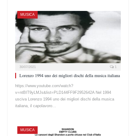
MUSICA
30/07/2021
1
Lorenzo 1994 uno dei migliori dischi della musica italiana
https://www.youtube.com/watch?
v=ntBIT9yLMJs&list=PLD144FF9F2952642A Nel 1994
usciva Lorenzo 1994 uno dei migliori dischi della musica
italiana, il capolavoro…
MUSICA