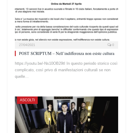
27/04/2021
0
POST SCRIPTUM – Nell’indifferenza non esiste cultura
https://youtu.be/-Ns10OB29tI In questo periodo storico così
complicato, così privo di manifestazioni culturali se non
quelle…
ASCOLTI