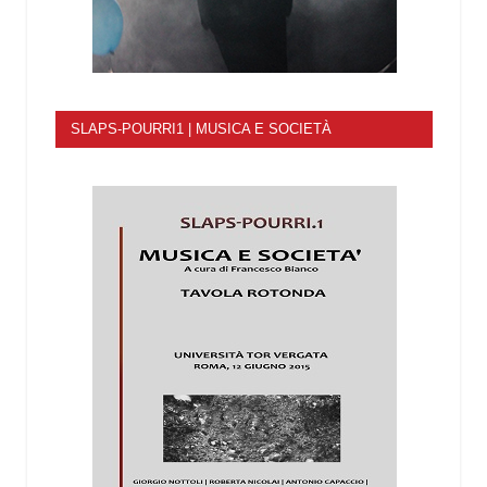
SLAPS-POURRI1 | MUSICA E SOCIETÀ