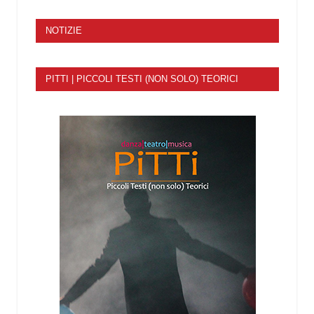
NOTIZIE
PITTI | PICCOLI TESTI (NON SOLO) TEORICI