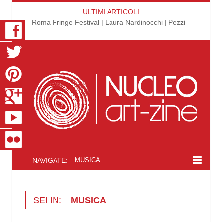
ULTIMI ARTICOLI
Roma Fringe Festival | Laura Nardinocchi | Pezzi
K
R
T
S
E
R
NAVIGATE:
MUSICA
SEI IN:
MUSICA