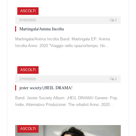
ASCOLTI
07/05/2020
0
Martingala/Anima Incolta
Martingala/Anima Incolta Band: Martingala EP: Anima
Incolta Anno: 2020 “Viaggio nello spazio/tempo. Ho…
ASCOLTI
27/03/2020
0
jester society/¡HEIL DRAMA!
Band: Jester Society Album: ¡HEIL DRAMA! Genere: Pop,
Indie, Alternativo Produzione: The orbalist Anno: 2020…
ASCOLTI