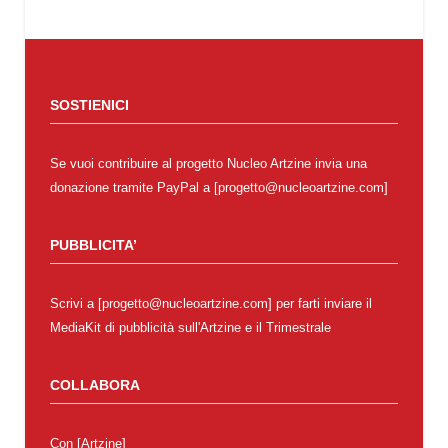
SOSTIENICI
Se vuoi contribuire al progetto Nucleo Artzine invia una
donazione tramite PayPal a [progetto@nucleoartzine.com]
PUBBLICITA’
Scrivi a [progetto@nucleoartzine.com] per farti inviare il
MediaKit di pubblicità sull'Artzine e il Trimestrale
COLLABORA
Con
[Artzine]