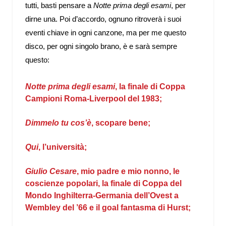
tutti, basti pensare a
Notte prima degli esami
, per
dirne una. Poi d’accordo, ognuno ritroverà i suoi
eventi chiave in ogni canzone, ma per me questo
disco, per ogni singolo brano, è e sarà sempre
questo:
Notte prima degli esami
, la finale di Coppa
Campioni Roma-Liverpool del 1983;
Dimmelo tu cos’è
, scopare bene;
Qui
, l’università;
Giulio Cesare
, mio padre e mio nonno, le
coscienze popolari, la finale di Coppa del
Mondo Inghilterra-Germania dell’Ovest a
Wembley del ’66 e il goal fantasma di Hurst;