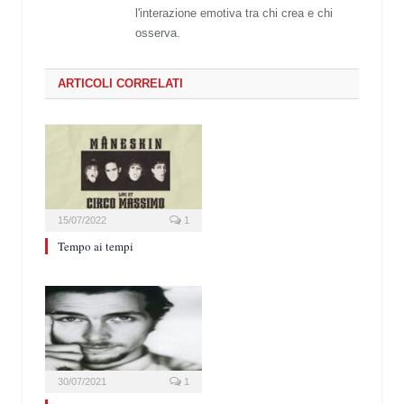
l'interazione emotiva tra chi crea e chi
osserva.
ARTICOLI CORRELATI
15/07/2022
1
Tempo ai tempi
30/07/2021
1