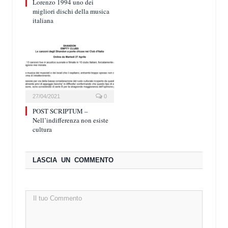
Lorenzo 1994 uno dei
migliori dischi della musica
italiana
27/04/2021
0
POST SCRIPTUM –
Nell’indifferenza non esiste
cultura
LASCIA UN COMMENTO