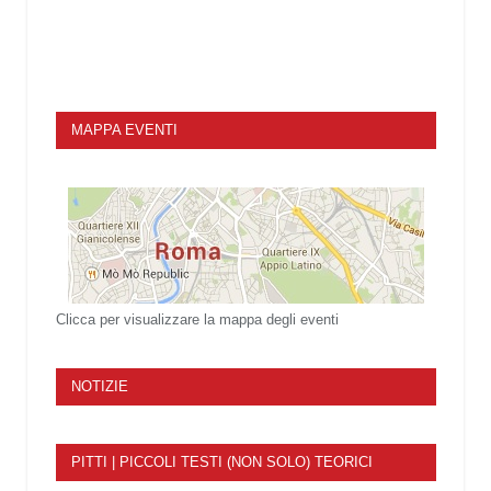
MAPPA EVENTI
Clicca per visualizzare la mappa degli eventi
NOTIZIE
PITTI | PICCOLI TESTI (NON SOLO) TEORICI