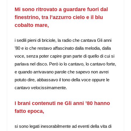
Mi sono ritrovato a guardare fuori dal
finestrino, tra l’azzurro cielo e il blu
cobalto mare,
i sedili pieni di briciole, la radio che cantava Gli anni
’80 e io che restavo affascinato dalla melodia, dalla
voce, senza poter capire gran parte di quello di cui si
parlava nel disco. Però io lo cantavo, lo cantavo forte,
e quando arrivavano parole che sapevo non avrei
potuto dire, abbassavo il tono della voce oppure le
cantavo velocissimamente.
I brani contenuti ne Gli anni ’80 hanno
fatto epoca,
si sono legati inesorabilmente ad eventi della vita di