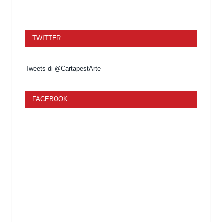
TWITTER
Tweets di @CartapestArte
FACEBOOK