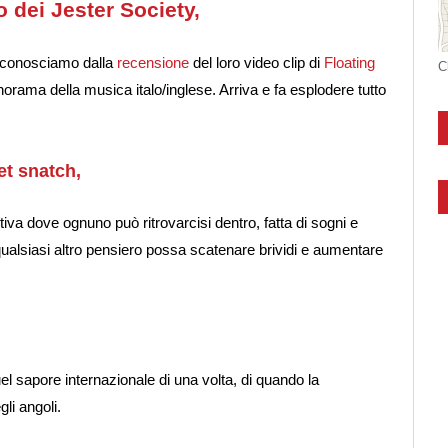
 dei Jester Society,
 conosciamo dalla
recensione
del loro video clip di
Floating
C
ama della musica italo/inglese. Arriva e fa esplodere tutto
et snatch,
va dove ognuno può ritrovarcisi dentro, fatta di sogni e
ualsiasi altro pensiero possa scatenare brividi e aumentare
el sapore internazionale di una volta, di quando la
li angoli.