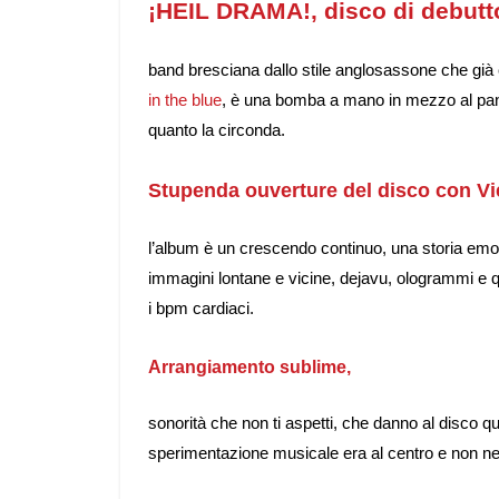
¡HEIL DRAMA!, disco di debutto
band bresciana dallo stile anglosassone
che già
in the blue
, è una bomba a mano in mezzo al panor
quanto la circonda.
Stupenda ouverture del disco con Vi
l’album è un crescendo continuo, una storia emoti
immagini lontane e vicine, dejavu, ologrammi e q
i bpm cardiaci.
Arrangiamento sublime,
sonorità che non ti aspetti, che danno al disco qu
sperimentazione musicale era al centro e non neg