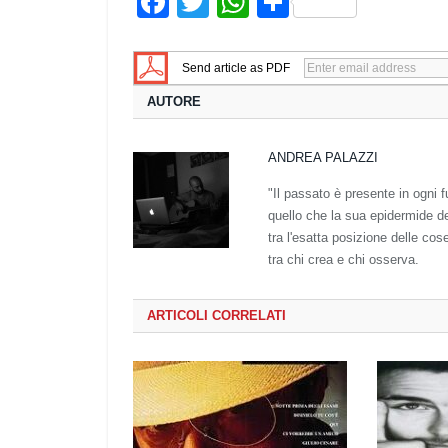
Facebook
Twitter
WhatsApp
Share
Send article as PDF
AUTORE
ANDREA PALAZZI
"Il passato è presente in ogni 
quello che la sua epidermide de
tra l'esatta posizione delle cose
tra chi crea e chi osserva.
ARTICOLI CORRELATI