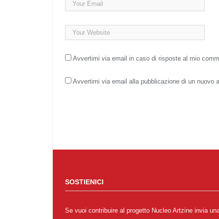
Avvertimi via email in caso di risposte al mio com
Avvertimi via email alla pubblicazione di un nuovo a
SOSTIENICI
Se vuoi contribuire al progetto Nucleo Artzine invia un