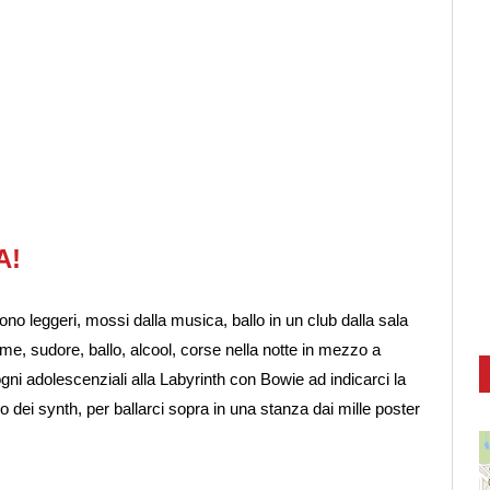
A!
ono leggeri, mossi dalla musica, ballo in un club dalla sala
me, sudore, ballo, alcool, corse nella notte in mezzo a
 sogni adolescenziali alla Labyrinth con Bowie ad indicarci la
no dei synth, per ballarci sopra in una stanza dai mille poster