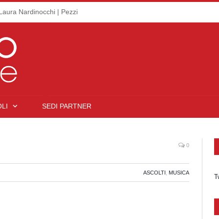
Laura Nardinocchi | Pezzi
LI
SEDI PARTNER
0
ASCOLTI
,
MUSICA
T