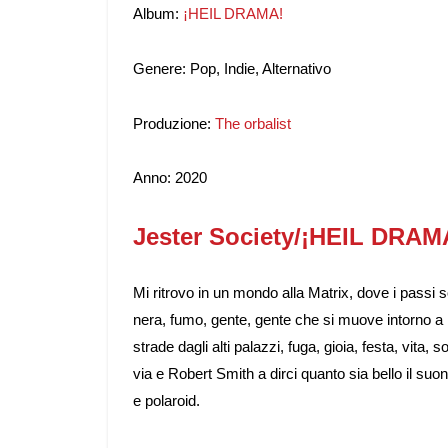
Album:
¡HEIL DRAMA!
Genere: Pop, Indie, Alternativo
Produzione:
The orbalist
Anno: 2020
Jester Society/¡HEIL DRAM
Mi ritrovo in un mondo alla Matrix, dove i passi s
nera, fumo, gente, gente che si muove intorno a 
strade dagli alti palazzi, fuga, gioia, festa, vita,
via e Robert Smith a dirci quanto sia bello il suo
e polaroid.