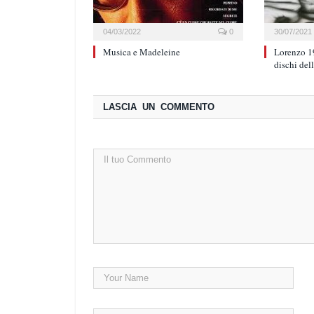
04/03/2022
0
30/07/2021
Musica e Madeleine
Lorenzo 1
dischi del
LASCIA UN COMMENTO