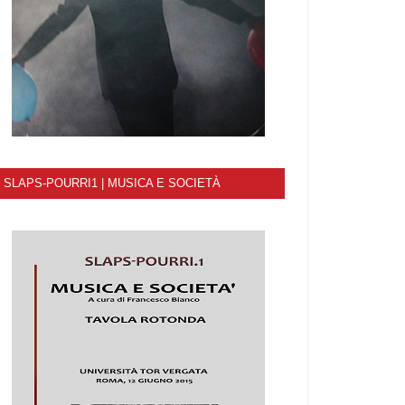
SLAPS-POURRI1 | MUSICA E SOCIETÀ