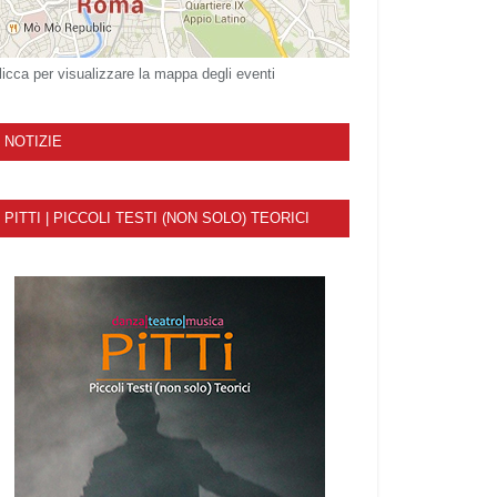
licca per visualizzare la mappa degli eventi
NOTIZIE
PITTI | PICCOLI TESTI (NON SOLO) TEORICI