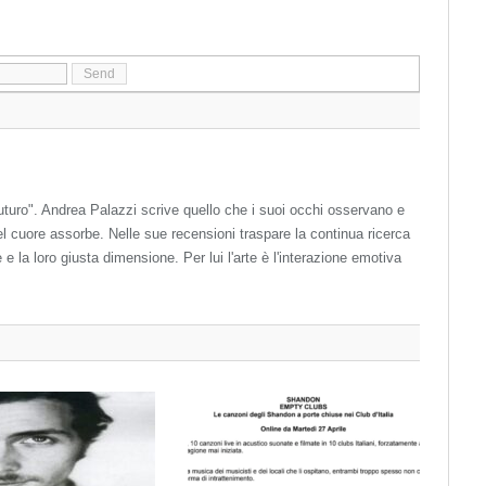
futuro". Andrea Palazzi scrive quello che i suoi occhi osservano e
l cuore assorbe. Nelle sue recensioni traspare la continua ricerca
 e la loro giusta dimensione. Per lui l'arte è l'interazione emotiva