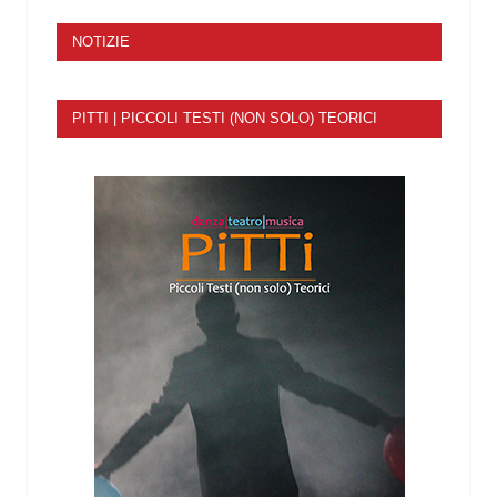
NOTIZIE
PITTI | PICCOLI TESTI (NON SOLO) TEORICI