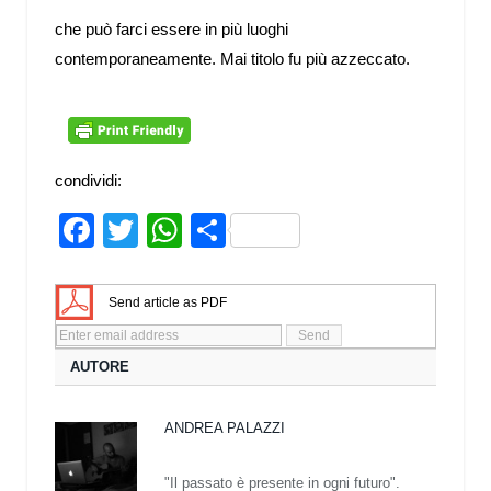
che può farci essere in più luoghi
contemporaneamente. Mai titolo fu più azzeccato.
condividi:
Facebook
Twitter
WhatsApp
Share
Send article as PDF
AUTORE
ANDREA PALAZZI
"Il passato è presente in ogni futuro".