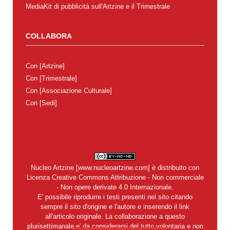
MediaKit di pubblicità sull'Artzine e il Trimestrale
COLLABORA
Con
[Artzine]
Con
[Trimestrale]
Con
[Associazione Culturale]
Con
[Sedi]
Nucleo Artzine
[
www.nucleoartzine.com
] è distribuito con
Licenza
Creative Commons Attribuzione - Non commerciale
- Non opere derivate 4.0 Internazionale
.
E' possibile riprodurre i testi presenti nel sito citando
sempre il sito d'origine e l'autore e inserendo il link
all'articolo originale. La collaborazione a questo
plurisettimanale e' da considerarsi del tutto volontaria e non