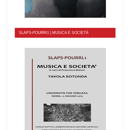
SLAPS-POURRI1 | MUSICA E SOCIETÀ