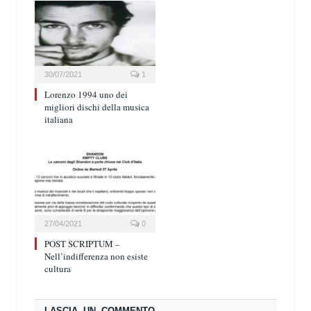
30/07/2021
1
Lorenzo 1994 uno dei
migliori dischi della musica
italiana
27/04/2021
0
POST SCRIPTUM –
Nell’indifferenza non esiste
cultura
LASCIA UN COMMENTO