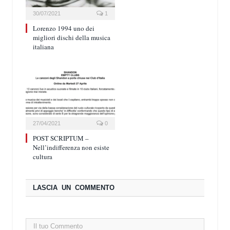
30/07/2021
1
Lorenzo 1994 uno dei
migliori dischi della musica
italiana
27/04/2021
0
POST SCRIPTUM –
Nell’indifferenza non esiste
cultura
LASCIA UN COMMENTO