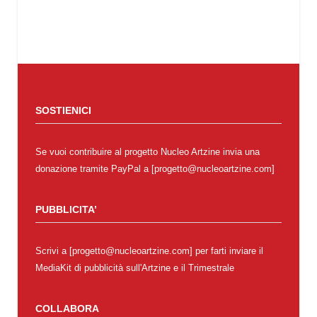
SOSTIENICI
Se vuoi contribuire al progetto Nucleo Artzine invia una
donazione tramite PayPal a [progetto@nucleoartzine.com]
PUBBLICITA’
Scrivi a [progetto@nucleoartzine.com] per farti inviare il
MediaKit di pubblicità sull'Artzine e il Trimestrale
COLLABORA