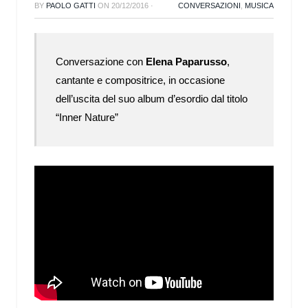
BY
PAOLO GATTI
ON
20/12/2016
·
CONVERSAZIONI
,
MUSICA
Conversazione con
Elena Paparusso
,
cantante e compositrice, in occasione
dell’uscita del suo album d’esordio dal titolo
“Inner Nature”