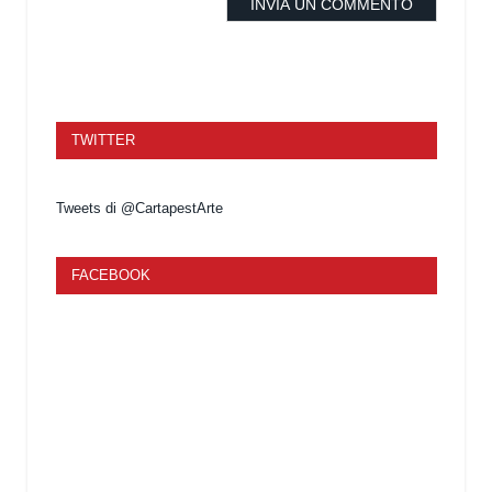
TWITTER
Tweets di @CartapestArte
FACEBOOK