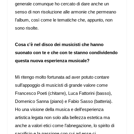
generale comunque ho cercato di dare anche un
senso di non risoluzione alle armonie che permeano
l’album, così come le tematiche che, appunto, non
sono risolte.
Cosa c’è nel disco dei musicisti che hanno
suonato con te e che con te stanno condividendo
questa nuova esperienza musicale?
Mi ritengo molto fortunata ad aver potuto contare
sull’appoggio di musicisti di grande valore come
Francesco Poeti (chitarre), Luca Fattorini (basso),
Domenico Sanna (piano) e Fabio Sasso (batteria).
Ho una visione della musica e dell’esperienza
artistica legata non solo alla bellezza estetica ma
anche a valori etici come l’abnegazione, lo spirito di
sacrificio e la passione con cui ad esse ci