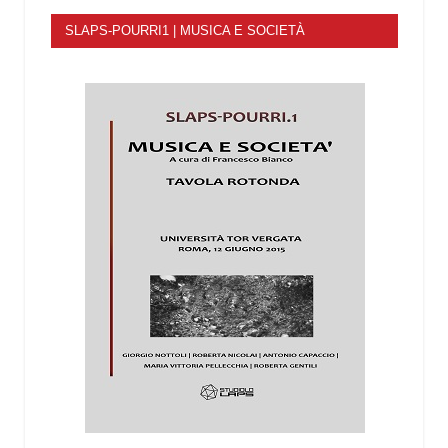
SLAPS-POURRI1 | MUSICA E SOCIETÀ