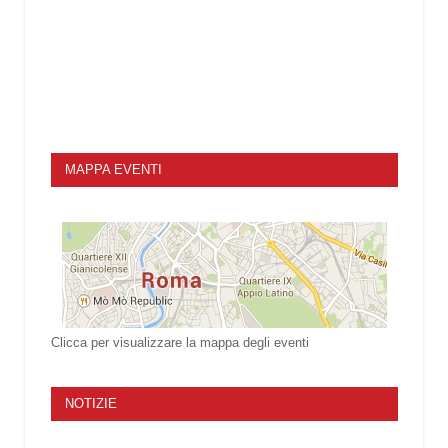
MAPPA EVENTI
Clicca per visualizzare la mappa degli eventi
NOTIZIE