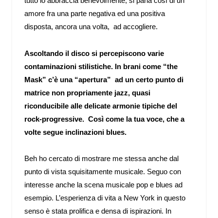
tutto lo abbraccia benevolmente; si parla così di un
amore fra una parte negativa ed una positiva
disposta, ancora una volta, ad accogliere.
Ascoltando il disco si percepiscono varie
contaminazioni stilistiche. In brani come “the
Mask” c’è una “apertura” ad un certo punto di
matrice non propriamente jazz, quasi
riconducibile alle delicate armonie tipiche del
rock-progressive. Così come la tua voce, che a
volte segue inclinazioni blues.
Beh ho cercato di mostrare me stessa anche dal
punto di vista squisitamente musicale. Seguo con
interesse anche la scena musicale pop e blues ad
esempio. L’esperienza di vita a New York in questo
senso è stata prolifica e densa di ispirazioni. In