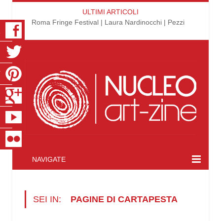
ULTIMI ARTICOLI
Roma Fringe Festival | Laura Nardinocchi | Pezzi
K
R
T
S
E
R
NAVIGATE
SEI IN:
PAGINE DI CARTAPESTA