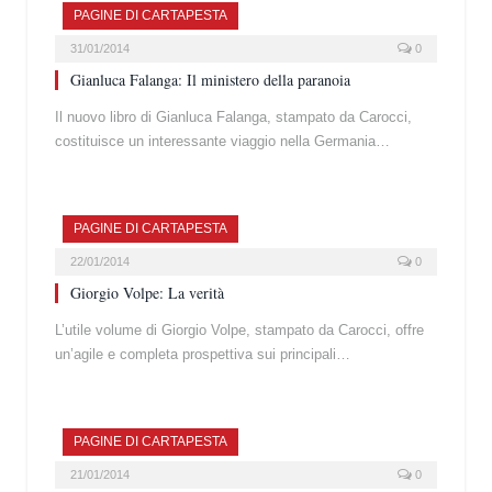
PAGINE DI CARTAPESTA
31/01/2014
0
Gianluca Falanga: Il ministero della paranoia
Il nuovo libro di Gianluca Falanga, stampato da Carocci,
costituisce un interessante viaggio nella Germania…
PAGINE DI CARTAPESTA
22/01/2014
0
Giorgio Volpe: La verità
L’utile volume di Giorgio Volpe, stampato da Carocci, offre
un’agile e completa prospettiva sui principali…
PAGINE DI CARTAPESTA
21/01/2014
0