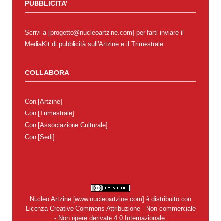
PUBBLICITA’
Scrivi a [progetto@nucleoartzine.com] per farti inviare il
MediaKit di pubblicità sull'Artzine e il Trimestrale
COLLABORA
Con
[Artzine]
Con
[Trimestrale]
Con
[Associazione Culturale]
Con
[Sedi]
Nucleo Artzine
[
www.nucleoartzine.com
] è distribuito con
Licenza
Creative Commons Attribuzione - Non commerciale
- Non opere derivate 4.0 Internazionale
.