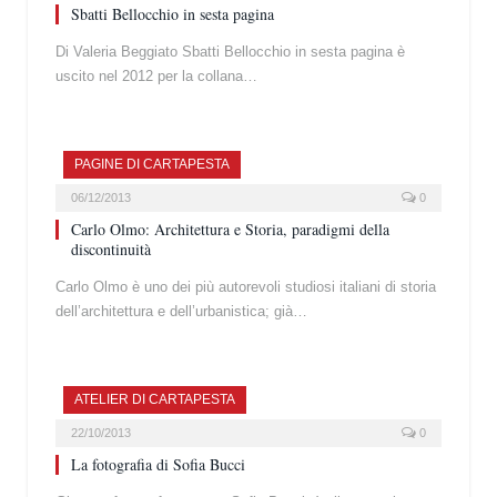
Sbatti Bellocchio in sesta pagina
Di Valeria Beggiato Sbatti Bellocchio in sesta pagina è
uscito nel 2012 per la collana…
PAGINE DI CARTAPESTA
06/12/2013
0
Carlo Olmo: Architettura e Storia, paradigmi della
discontinuità
Carlo Olmo è uno dei più autorevoli studiosi italiani di storia
dell’architettura e dell’urbanistica; già…
ATELIER DI CARTAPESTA
22/10/2013
0
La fotografia di Sofia Bucci