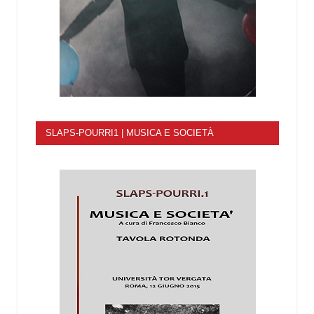
SLAPS-POURRI1 | MUSICA E SOCIETÀ