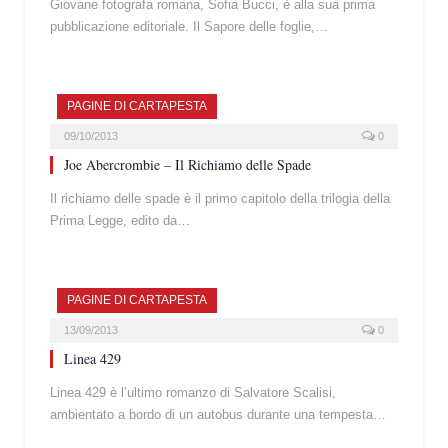
Giovane fotografa romana, Sofia Bucci, è alla sua prima
pubblicazione editoriale. Il Sapore delle foglie,…
PAGINE DI CARTAPESTA
09/10/2013
0
Joe Abercrombie – Il Richiamo delle Spade
Il richiamo delle spade è il primo capitolo della trilogia della
Prima Legge, edito da…
PAGINE DI CARTAPESTA
13/09/2013
0
Linea 429
Linea 429 è l’ultimo romanzo di Salvatore Scalisi,
ambientato a bordo di un autobus durante una tempesta…