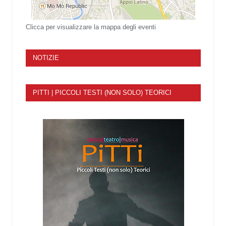
Clicca per visualizzare la mappa degli eventi
NOTIZIE
PITTI | PICCOLI TESTI (NON SOLO) TEORICI