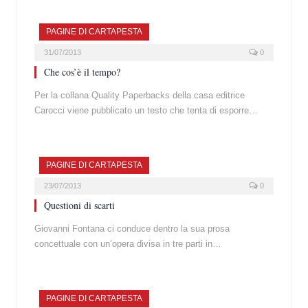
PAGINE DI CARTAPESTA
31/07/2013
0
Che cos’è il tempo?
Per la collana Quality Paperbacks della casa editrice
Carocci viene pubblicato un testo che tenta di esporre…
PAGINE DI CARTAPESTA
23/07/2013
0
Questioni di scarti
Giovanni Fontana ci conduce dentro la sua prosa
concettuale con un’opera divisa in tre parti in…
PAGINE DI CARTAPESTA