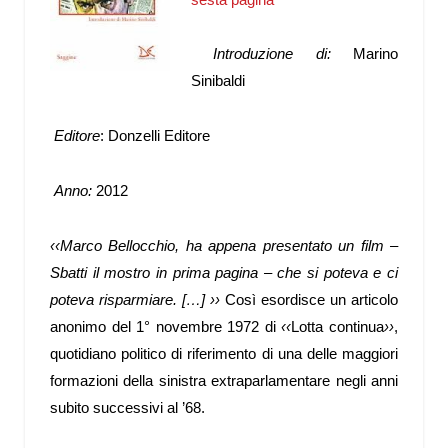
Intro
duzione di:
Marino
Sinibaldi
Editore
: Donzelli Editore
Anno:
2012
‹‹Marco Bellocchio, ha appena presentato un film –
Sbatti il mostro in prima pagina – che si poteva e ci
poteva risparmiare. […] ››
Così esordisce un articolo
anonimo del 1° novembre 1972 di
‹‹
Lotta continua
››
,
quotidiano politico di riferimento di una delle maggiori
formazioni della sinistra extraparlamentare negli anni
subito successivi al ’68.