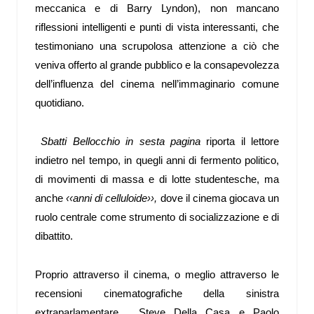
meccanica e di Barry Lyndon), non mancano
riflessioni intelligenti e punti di vista interessanti, che
testimoniano una scrupolosa attenzione a ciò che
veniva offerto al grande pubblico e la consapevolezza
dell’influenza del cinema nell’immaginario comune
quotidiano.
Sbatti Bellocchio in sesta pagina
riporta il lettore
indietro nel tempo, in quegli anni di fermento politico,
di movimenti di massa e di lotte studentesche, ma
anche
‹‹anni di celluloide››,
dove il cinema giocava un
ruolo centrale come strumento di socializzazione e di
dibattito.
Proprio attraverso il cinema, o meglio attraverso le
recensioni cinematografiche della sinistra
extraparlamentare, Steve Della Casa e Paolo