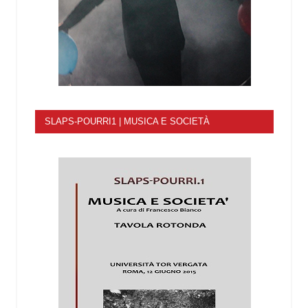
SLAPS-POURRI1 | MUSICA E SOCIETÀ