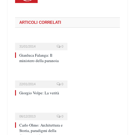
ARTICOLI CORRELATI
31/01/2014
0
Gianluca Falanga: Il
ministero della paranoia
22/01/2014
0
Giorgio Volpe: La verità
06/12/2013
0
Carlo Olmo: Architettura e
Storia, paradigmi della