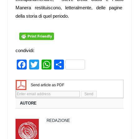
Manera restituiscono, letteralmente, delle pagine
della storia di quel periodo.
condividi:
Facebook
Twitter
WhatsApp
Share
Send article as PDF
AUTORE
REDAZIONE