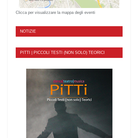
Clicca per visualizzare la mappa degli eventi
NOTIZIE
PITTI | PICCOLI TESTI (NON SOLO) TEORICI