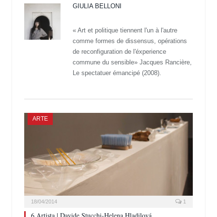
GIULIA BELLONI
« Art et politique tiennent l'un à l'autre
comme formes de dissensus, opérations
de reconfiguration de l'éxperience
commune du sensible» Jacques Rancière,
Le spectatuer émancipé (2008).
ARTE
18/04/2014
1
6 Artista | Davide Stucchi-Helena Hladilová