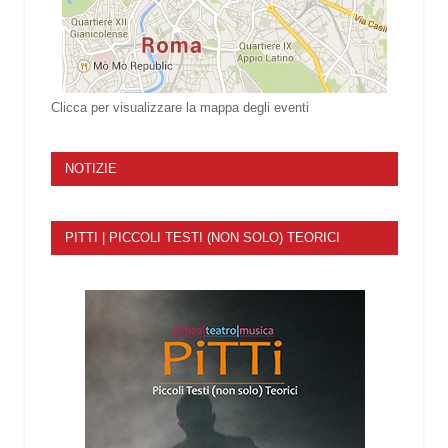
Clicca per visualizzare la mappa degli eventi
NOTIZIE
PITTI | PICCOLI TESTI (NON SOLO) TEORICI