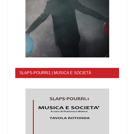
SLAPS-POURRI1 | MUSICA E SOCIETÀ