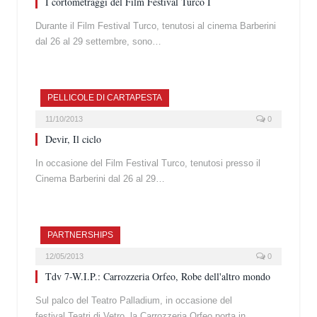
I cortometraggi del Film Festival Turco I
Durante il Film Festival Turco, tenutosi al cinema Barberini
dal 26 al 29 settembre, sono…
PELLICOLE DI CARTAPESTA
11/10/2013
0
Devir, Il ciclo
In occasione del Film Festival Turco, tenutosi presso il
Cinema Barberini dal 26 al 29…
PARTNERSHIPS
12/05/2013
0
Tdv 7-W.I.P.: Carrozzeria Orfeo, Robe dell'altro mondo
Sul palco del Teatro Palladium, in occasione del
festival Teatri di Vetro, la Carrozzeria Orfeo porta in