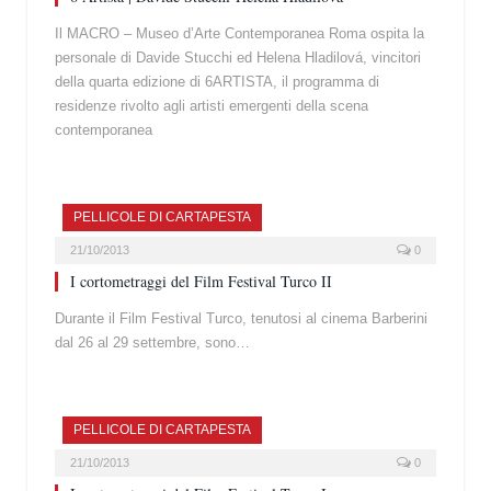
Il MACRO – Museo d’Arte Contemporanea Roma ospita la
personale di Davide Stucchi ed Helena Hladilová, vincitori
della quarta edizione di 6ARTISTA, il programma di
residenze rivolto agli artisti emergenti della scena
contemporanea
PELLICOLE DI CARTAPESTA
21/10/2013
0
I cortometraggi del Film Festival Turco II
Durante il Film Festival Turco, tenutosi al cinema Barberini
dal 26 al 29 settembre, sono…
PELLICOLE DI CARTAPESTA
21/10/2013
0