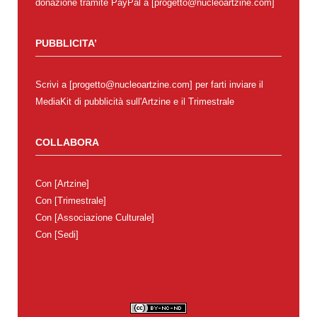
donazione tramite PayPal a [progetto@nucleoartzine.com]
PUBBLICITA’
Scrivi a [progetto@nucleoartzine.com] per farti inviare il
MediaKit di pubblicità sull'Artzine e il Trimestrale
COLLABORA
Con
[Artzine]
Con
[Trimestrale]
Con
[Associazione Culturale]
Con
[Sedi]