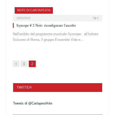
NOTE DI CARTAPESTA
18/04/2013
0
Syncope # 2 Noir: riconfigurare l'ascolto
Nell’ambito del programma musicale Syncope , all’Istituto
Svizzero di Roma, il gruppo Ensemble Vide e…
Prec.
1
2
TWITTER
Tweets di @CartapestArte