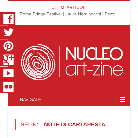
ULTIMI ARTICOLI
Roma Fringe Festival | Laura Nardinocchi | Pezzi
K
R
T
S
E
R
NAVIGATE
SEI IN:
NOTE DI CARTAPESTA