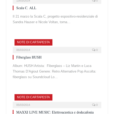
13/03/2014
0
Scala C. ALL
Il 21 marzo la Scala C, progetto espositivo-residenziale di
Sandra Hauser e Nicole Voltan, torna…
NOTE DI CARTAPESTA
06/03/2014
0
Fiberglass HUSH
Album: HUSH Artista: Fiberglass – Liz Martin e Luca
Thomas D’Agiout Genere: Retro Alternative Pop Ascolta:
fiberglass su Soundcloud Lo…
NOTE DI CARTAPESTA
05/03/2014
0
MAXXI LIVE MUSIC: Elettroacustica e dodecafonia