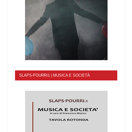
SLAPS-POURRI1 | MUSICA E SOCIETÀ