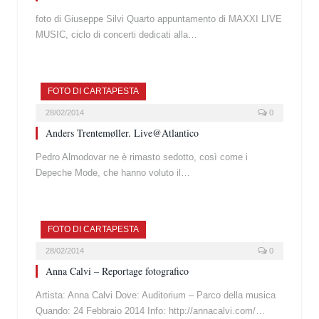
foto di Giuseppe Silvi Quarto appuntamento di MAXXI LIVE
MUSIC, ciclo di concerti dedicati alla…
FOTO DI CARTAPESTA
28/02/2014
0
Anders Trentemøller. Live@Atlantico
Pedro Almodovar ne è rimasto sedotto, così come i
Depeche Mode, che hanno voluto il…
FOTO DI CARTAPESTA
28/02/2014
0
Anna Calvi – Reportage fotografico
Artista: Anna Calvi Dove: Auditorium – Parco della musica
Quando: 24 Febbraio 2014 Info: http://annacalvi.com/…