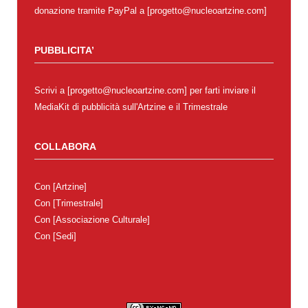
donazione tramite PayPal a [progetto@nucleoartzine.com]
PUBBLICITA’
Scrivi a [progetto@nucleoartzine.com] per farti inviare il
MediaKit di pubblicità sull'Artzine e il Trimestrale
COLLABORA
Con
[Artzine]
Con
[Trimestrale]
Con
[Associazione Culturale]
Con
[Sedi]