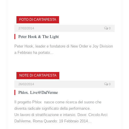
FOTO DI CARTAPESTA
27/02/2014
0
Peter Hook & The Light
Peter Hook, leader e fondatore di New Order e Joy Division
a Febbraio ha portato…
NOTE DI CARTAPESTA
26/02/2014
0
Phlox. Live@DalVerme
Il progetto Phlox nasce come ricerca del suono che
diventa radicale significato della performance.
Un lavoro di stratificazione e intarsio. Dove: Circolo Arci
DalVerme, Roma Quando: 19 Febbraio 2014…