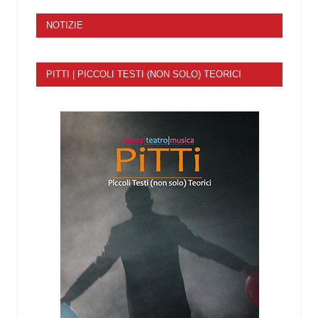
NOTIZIE
PITTI | PICCOLI TESTI (NON SOLO) TEORICI