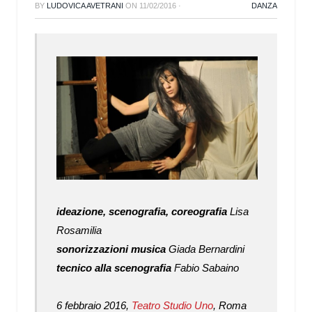
BY
LUDOVICA AVETRANI
ON
11/02/2016
·
DANZA
ideazione, scenografia, coreografia
Lisa
Rosamilia
sonorizzazioni musica
Giada Bernardini
tecnico alla scenografia
Fabio Sabaino
6 febbraio 2016,
Teatro Studio Uno
, Roma