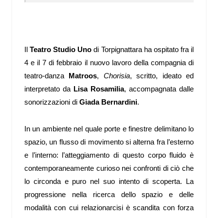
Il
Teatro Studio Uno
di Torpignattara ha ospitato fra il
4 e il 7 di febbraio il nuovo lavoro della compagnia di
teatro-danza
Matroos
,
Chorisia
, scritto, ideato ed
interpretato da
Lisa Rosamilia
, accompagnata dalle
sonorizzazioni di
Giada Bernardini
.
In un ambiente nel quale porte e finestre delimitano lo
spazio, un flusso di movimento si alterna fra l’esterno
e l’interno: l’atteggiamento di questo corpo fluido è
contemporaneamente curioso nei confronti di ciò che
lo circonda e puro nel suo intento di scoperta. La
progressione nella ricerca dello spazio e delle
modalità con cui relazionarcisi è scandita con forza