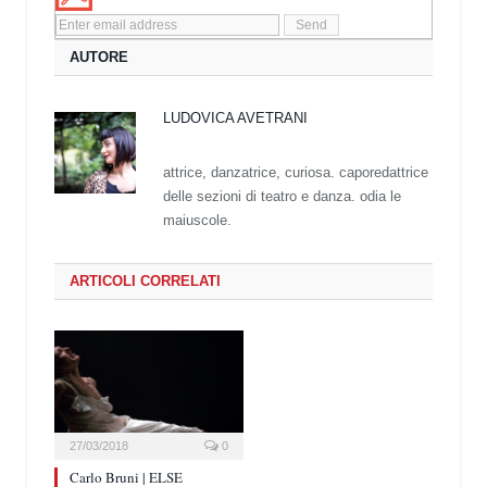
AUTORE
LUDOVICA AVETRANI
attrice, danzatrice, curiosa. caporedattrice
delle sezioni di teatro e danza. odia le
maiuscole.
ARTICOLI CORRELATI
27/03/2018
0
Carlo Bruni | ELSE