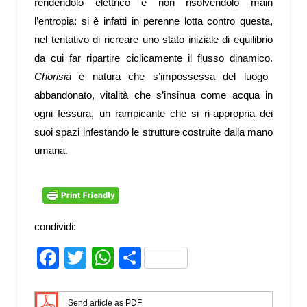
rendendolo elettrico e non risolvendolo main
l’entropia: si è infatti in perenne lotta contro questa,
nel tentativo di ricreare uno stato iniziale di equilibrio
da cui far ripartire ciclicamente il flusso dinamico.
Chorisia
è natura che s’impossessa del luogo
abbandonato, vitalità che s’insinua come acqua in
ogni fessura, un rampicante che si ri-appropria dei
suoi spazi infestando le strutture costruite dalla mano
umana.
condividi:
Facebook
Twitter
WhatsApp
Share
Send article as PDF