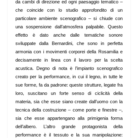
da cambi di direzione ed ogni paesaggio tematico –
che coincide con lo studio approfondito di un
particolare ambiente scenografico – si chiude con
una sospensione dall’atmosfera palpabile. Questo
effetto è dato anche dalle tematiche sonore
sviluppate dalla Bernardini, che sono in perfetta
armonia con i movimenti corporei della Rosamilia e
decisamente in linea con il lavoro per la scelta
acustica. Degno di nota è l’impianto scenografico
creato per la performance, in cui il legno, in tutte le
sue forme, fa da padrone: queste strutture, legate fra
loro, suscitano un forte senso di ciclicità della
materia, sia che esse siano create dall’uomo con la
tecnica della costruzione – come porte e finestre –,
sia che esse appartengano alla primigenia forma
dell’albero. L’altro grande protagonista della
performance è il tessuto e la sua manipolazione: