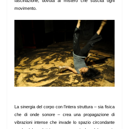
fascinazione, dovuta al mistero che suscita ogni
movimento.
La sinergia del corpo con l’intera struttura – sia fisica
che di onde sonore – crea una propagazione di
vibrazioni intense che invade lo spazio circondante