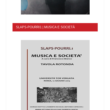
SLAPS-POURRI1 | MUSICA E SOCIETÀ