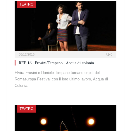
TEATRO
05/12/2016
0
REF 16 | Frosini/Timpano | Acqua di colonia
Elvira Frosini e Daniele Timpano tornano ospiti del
Romaeuropa Festival con il loro ultimo lavoro, Acqua di
Colonia.
TEATRO