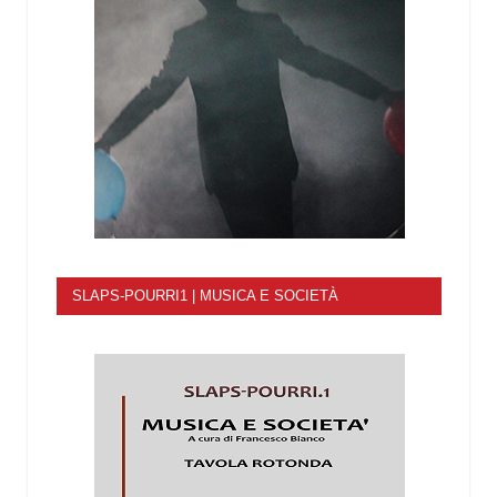
SLAPS-POURRI1 | MUSICA E SOCIETÀ