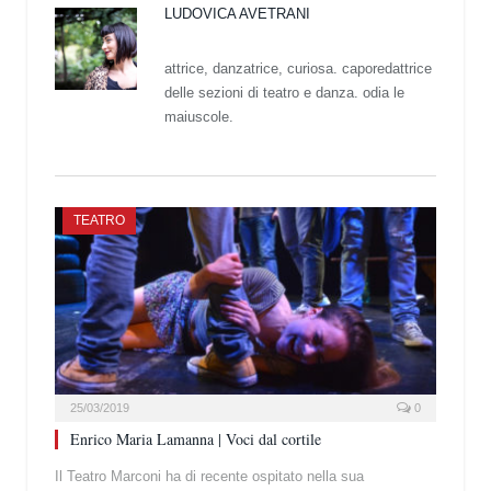
LUDOVICA AVETRANI
attrice, danzatrice, curiosa. caporedattrice
delle sezioni di teatro e danza. odia le
maiuscole.
TEATRO
25/03/2019
0
Enrico Maria Lamanna | Voci dal cortile
Il Teatro Marconi ha di recente ospitato nella sua