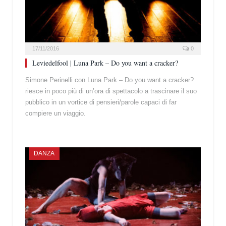
17/11/2016
0
Leviedelfool | Luna Park – Do you want a cracker?
Simone Perinelli con Luna Park – Do you want a cracker?
riesce in poco più di un’ora di spettacolo a trascinare il suo
pubblico in un vortice di pensieri/parole capaci di far
compiere un viaggio.
DANZA