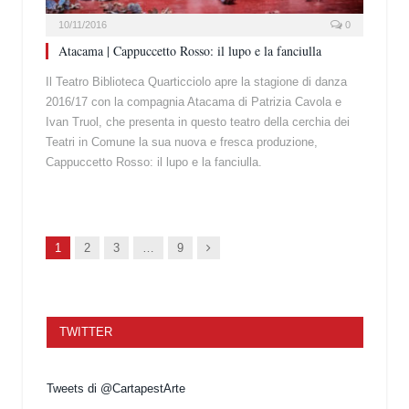
10/11/2016
0
Atacama | Cappuccetto Rosso: il lupo e la fanciulla
Il Teatro Biblioteca Quarticciolo apre la stagione di danza
2016/17 con la compagnia Atacama di Patrizia Cavola e
Ivan Truol, che presenta in questo teatro della cerchia dei
Teatri in Comune la sua nuova e fresca produzione,
Cappuccetto Rosso: il lupo e la fanciulla.
Succ.
1
2
3
…
9
TWITTER
Tweets di @CartapestArte