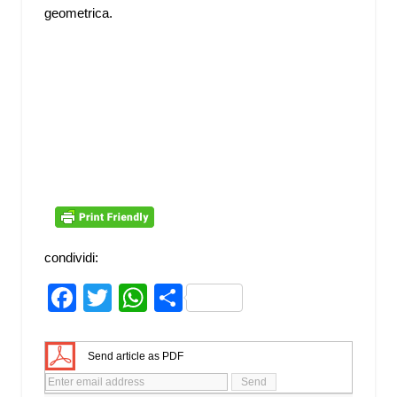
geometrica.
condividi:
Facebook
Twitter
WhatsApp
Share
Send article as PDF