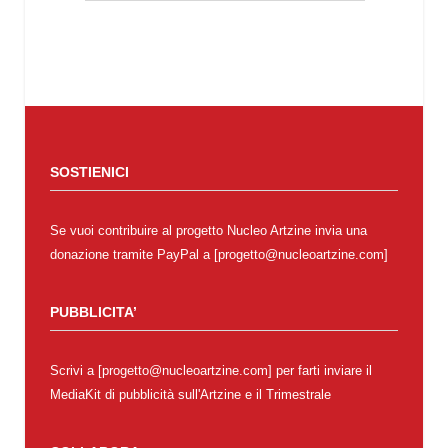
SOSTIENICI
Se vuoi contribuire al progetto Nucleo Artzine invia una
donazione tramite PayPal a [progetto@nucleoartzine.com]
PUBBLICITA’
Scrivi a [progetto@nucleoartzine.com] per farti inviare il
MediaKit di pubblicità sull'Artzine e il Trimestrale