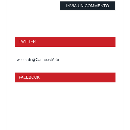
TWITTER
Tweets di @CartapestArte
FACEBOOK