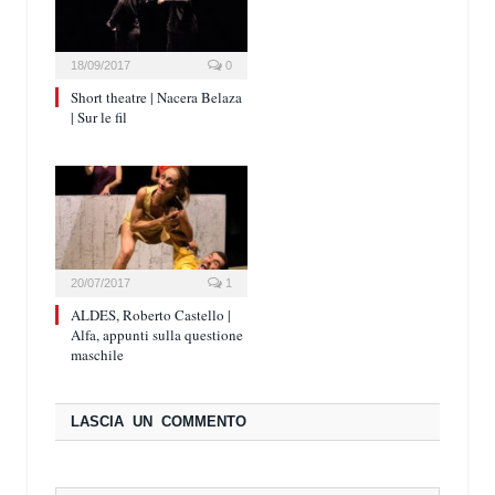
18/09/2017
0
Short theatre | Nacera Belaza
| Sur le fil
20/07/2017
1
ALDES, Roberto Castello |
Alfa, appunti sulla questione
maschile
LASCIA UN COMMENTO