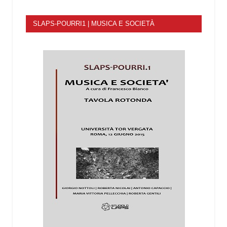
SLAPS-POURRI1 | MUSICA E SOCIETÀ