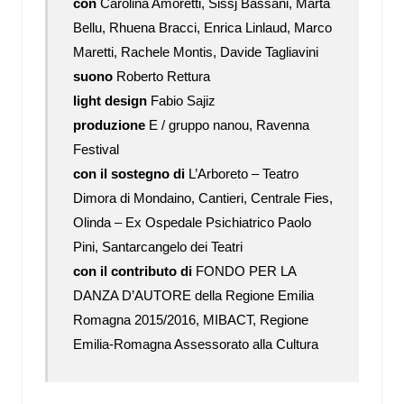
con
Carolina Amoretti, Sissj Bassani, Marta
Bellu, Rhuena Bracci, Enrica Linlaud, Marco
Maretti, Rachele Montis, Davide Tagliavini
suono
Roberto Rettura
light design
Fabio Sajiz
produzione
E / gruppo nanou, Ravenna
Festival
con il sostegno di
L’Arboreto – Teatro
Dimora di Mondaino, Cantieri, Centrale Fies,
Olinda – Ex Ospedale Psichiatrico Paolo
Pini, Santarcangelo dei Teatri
con il contributo di
FONDO PER LA
DANZA D’AUTORE della Regione Emilia
Romagna 2015/2016, MIBACT, Regione
Emilia-Romagna Assessorato alla Cultura