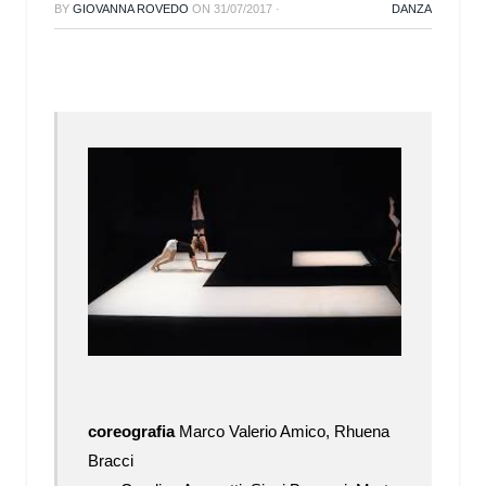
BY
GIOVANNA ROVEDO
ON
31/07/2017
·
DANZA
coreografia
Marco Valerio Amico, Rhuena
Bracci