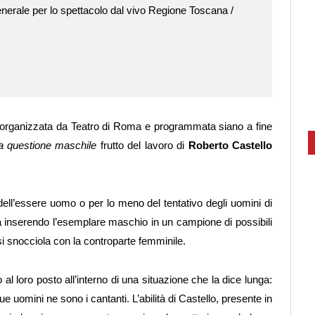
rale per lo spettacolo dal vivo Regione Toscana /
a, organizzata da Teatro di Roma e programmata siano a fine
lla questione maschile
frutto del lavoro di
Roberto Castello
a dell’essere uomo o per lo meno del tentativo degli uomini di
 fa inserendo l’esemplare maschio in un campione di possibili
 si snocciola con la controparte femminile.
 al loro posto all’interno di una situazione che la dice lunga:
e uomini ne sono i cantanti. L’abilità di Castello, presente in