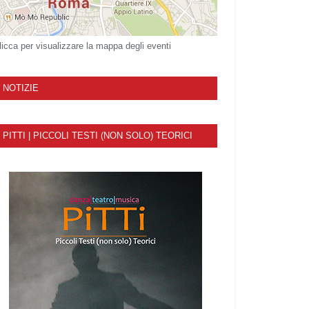
licca per visualizzare la mappa degli eventi
NOTIZIE
PITTI | PICCOLI TESTI (NON SOLO) TEORICI