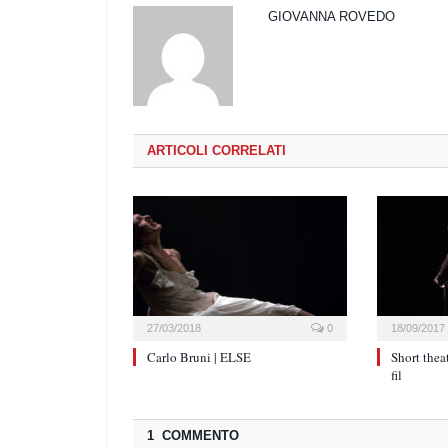
GIOVANNA ROVEDO
ARTICOLI CORRELATI
27/03/2018
0
18/09/2017
Carlo Bruni | ELSE
Short theat
fil
1 COMMENTO