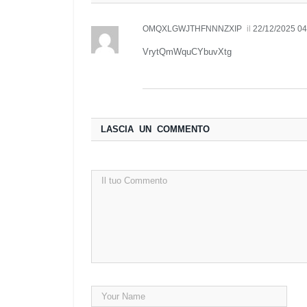
OMQXLGWJTHFNNNZXIP
il
22/12/2025 04
VrytQmWquCYbuvXtg
LASCIA UN COMMENTO