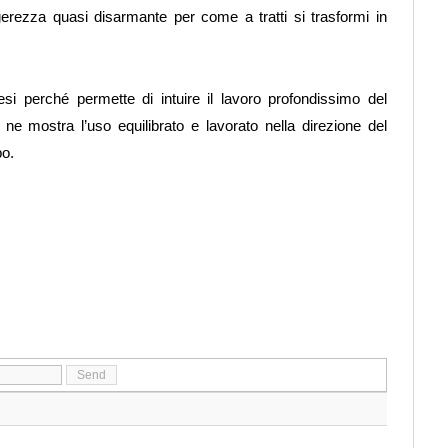
rezza quasi disarmante per come a tratti si trasformi in
si perché permette di intuire il lavoro profondissimo del
e ne mostra l’uso equilibrato e lavorato nella direzione del
bo.