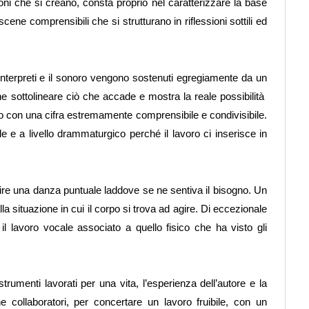
oni che si creano, consta proprio nel caratterizzare la base
e comprensibili che si strutturano in riflessioni sottili ed
 interpreti e il sonoro vengono sostenuti egregiamente da un
 sottolineare ciò che accade e mostra la reale possibilità
tto con una cifra estremamente comprensibile e condivisibile.
le e a livello drammaturgico perché il lavoro ci inserisce in
erire una danza puntuale laddove se ne sentiva il bisogno. Un
 situazione in cui il corpo si trova ad agire. Di eccezionale
l lavoro vocale associato a quello fisico che ha visto gli
strumenti lavorati per una vita, l’esperienza dell’autore e la
e collaboratori, per concertare un lavoro fruibile, con un