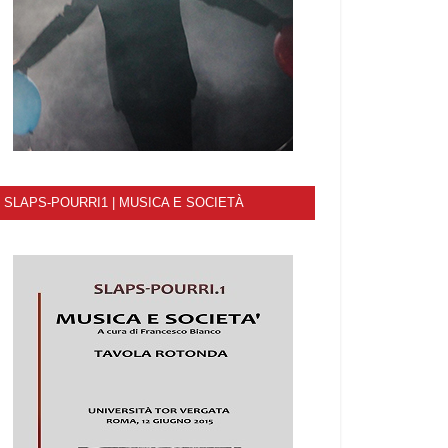
SLAPS-POURRI1 | MUSICA E SOCIETÀ