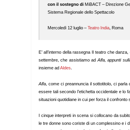
con il sostegno di
MiBACT – Direzione Gene
Sistema Regionale dello Spettacolo
Mercoledì 12 luglio –
Teatro India
, Roma
E’ all’interno della rassegna Il teatro che danz
settembre, che assistiamo ad
Alfa, appunti su
insieme ad
Aldes
.
Alfa
, come ci preannuncia il sottotitolo, ci parl
essere tali secondo l’etichetta occidentale e lo
situazioni quotidiane in cui per forza il confronto
I cinque interpreti in scena si collocano da subito
le tre donne sono coriste di un complessino e i du