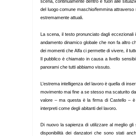
scena, continuamente dentro e fuori alle situazi
del luogo comune maschio/femmina attraverso scen
estremamente attuali.
La scena, il testo pronunciato dagli eccezionali
andamento dinamico globale che non fa altro che
dei momenti che Alfa ci permette di vivere, il tu
Il pubblico è chiamato in causa a livello sensibi
panorami che tutti abbiamo vissuto.
L’estrema intelligenza del lavoro è quella di ins
movimento mai fine a se stesso ma scaturito dalla
valore – ma questa è la firma di Castello – è i
interpreti come degli abitanti del lavoro.
Di nuovo la sapienza di utilizzare al meglio gli 
disponibilità dei danzatori che sono stati anch