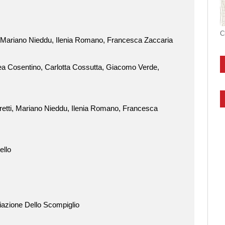
C
 Mariano Nieddu, Ilenia Romano, Francesca Zaccaria
a Cosentino, Carlotta Cossutta, Giacomo Verde,
etti, Mariano Nieddu, Ilenia Romano, Francesca
ello
iazione Dello Scompiglio