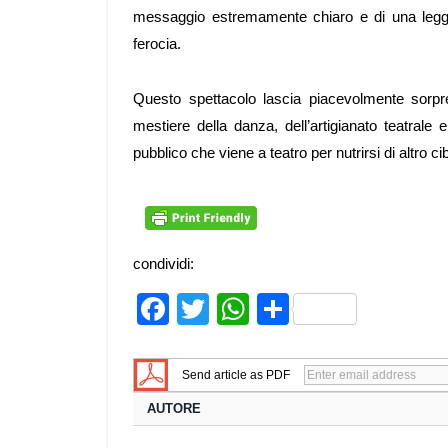
messaggio estremamente chiaro e di una legge
ferocia.
Questo spettacolo lascia piacevolmente sorpre
mestiere della danza, dell’artigianato teatrale 
pubblico che viene a teatro per nutrirsi di altro ci
condividi:
Facebook
Twitter
WhatsApp
Share
Send article as PDF
AUTORE