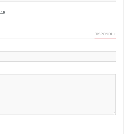
:19
RISPONDI