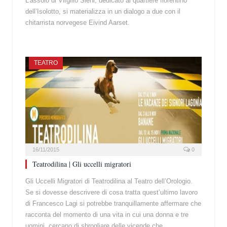
L’assolo di Virgilio Sieni, dedicato al quartiere fiorentino
dell’Isolotto, si materializza in un dialogo a due con il
chitarrista norvegese Eivind Aarset.
TEATRO
16/11/2015
0
Teatrodilina | Gli uccelli migratori
Gli Uccelli Migratori di Teatrodilina al Teatro dell’Orologio.
Se si dovesse descrivere di cosa tratta quest’ultimo lavoro
di Francesco Lagi si potrebbe tranquillamente affermare che
racconta del momento di una vita in cui una donna e tre
uomini, cercano di sbrogliare delle vicende che,