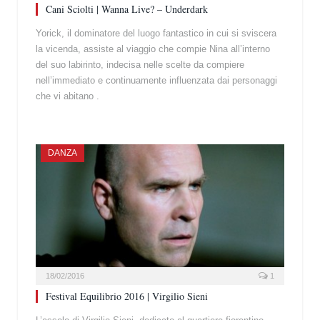
Cani Sciolti | Wanna Live? – Underdark
Yorick, il dominatore del luogo fantastico in cui si sviscera
la vicenda, assiste al viaggio che compie Nina all’interno
del suo labirinto, indecisa nelle scelte da compiere
nell’immediato e continuamente influenzata dai personaggi
che vi abitano .
DANZA
18/02/2016
1
Festival Equilibrio 2016 | Virgilio Sieni