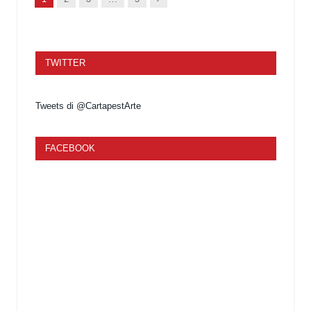
TWITTER
Tweets di @CartapestArte
FACEBOOK