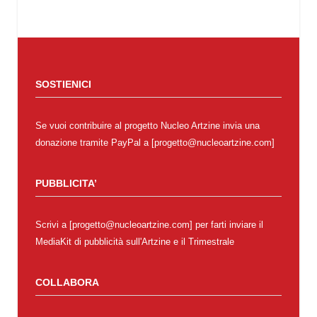
SOSTIENICI
Se vuoi contribuire al progetto Nucleo Artzine invia una
donazione tramite PayPal a [progetto@nucleoartzine.com]
PUBBLICITA’
Scrivi a [progetto@nucleoartzine.com] per farti inviare il
MediaKit di pubblicità sull'Artzine e il Trimestrale
COLLABORA