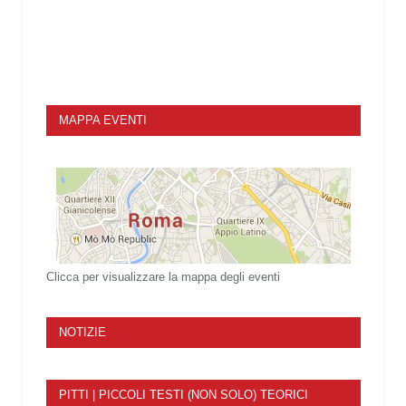
MAPPA EVENTI
Clicca per visualizzare la mappa degli eventi
NOTIZIE
PITTI | PICCOLI TESTI (NON SOLO) TEORICI