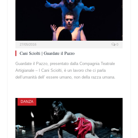
27/05/2016
0
Cani Sciolti | Guardate il Pazzo
Guardate il Pazzo, presentato dalla Compagnia Teatrale
Artigianale – I Cani Sciolti, è un lavoro che ci parla
dell’umanità dell’ essere umano, non della razza umana.
DANZA