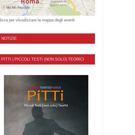
licca per visualizzare la mappa degli eventi
NOTIZIE
PITTI | PICCOLI TESTI (NON SOLO) TEORICI