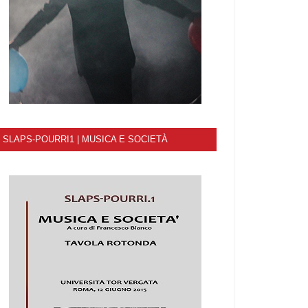
SLAPS-POURRI1 | MUSICA E SOCIETÀ