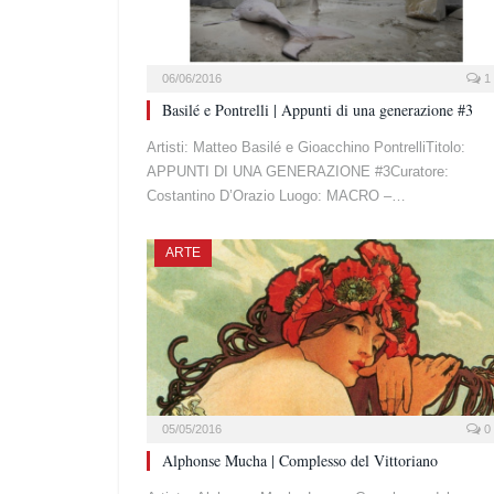
06/06/2016
1
Basilé e Pontrelli | Appunti di una generazione #3
Artisti: Matteo Basilé e Gioacchino PontrelliTitolo:
APPUNTI DI UNA GENERAZIONE #3Curatore:
Costantino D’Orazio Luogo: MACRO –…
ARTE
05/05/2016
0
Alphonse Mucha | Complesso del Vittoriano