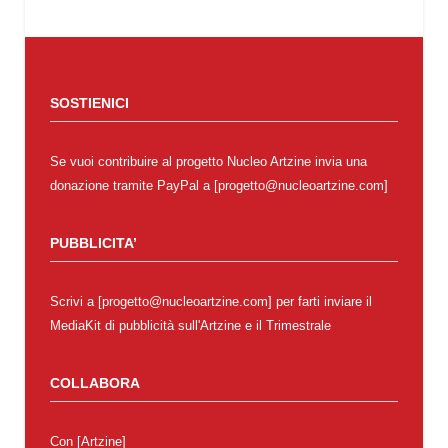
SOSTIENICI
Se vuoi contribuire al progetto Nucleo Artzine invia una
donazione tramite PayPal a [progetto@nucleoartzine.com]
PUBBLICITA’
Scrivi a [progetto@nucleoartzine.com] per farti inviare il
MediaKit di pubblicità sull'Artzine e il Trimestrale
COLLABORA
Con
[Artzine]