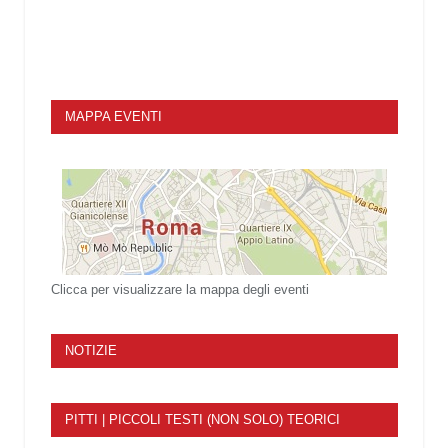
MAPPA EVENTI
Clicca per visualizzare la mappa degli eventi
NOTIZIE
PITTI | PICCOLI TESTI (NON SOLO) TEORICI