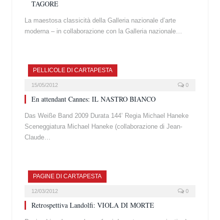
TAGORE
La maestosa classicità della Galleria nazionale d’arte
moderna – in collaborazione con la Galleria nazionale…
PELLICOLE DI CARTAPESTA
15/05/2012
0
En attendant Cannes: IL NASTRO BIANCO
Das Weiße Band 2009 Durata 144’ Regia Michael Haneke
Sceneggiatura Michael Haneke (collaborazione di Jean-
Claude…
PAGINE DI CARTAPESTA
12/03/2012
0
Retrospettiva Landolfi: VIOLA DI MORTE