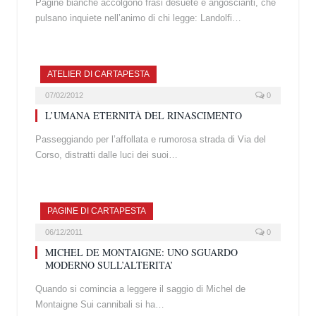
Pagine bianche accolgono frasi desuete e angoscianti, che
pulsano inquiete nell’animo di chi legge: Landolfi…
ATELIER DI CARTAPESTA
07/02/2012
0
L’UMANA ETERNITÀ DEL RINASCIMENTO
Passeggiando per l’affollata e rumorosa strada di Via del
Corso, distratti dalle luci dei suoi…
PAGINE DI CARTAPESTA
06/12/2011
0
MICHEL DE MONTAIGNE: UNO SGUARDO
MODERNO SULL’ALTERITA’
Quando si comincia a leggere il saggio di Michel de
Montaigne Sui cannibali si ha…