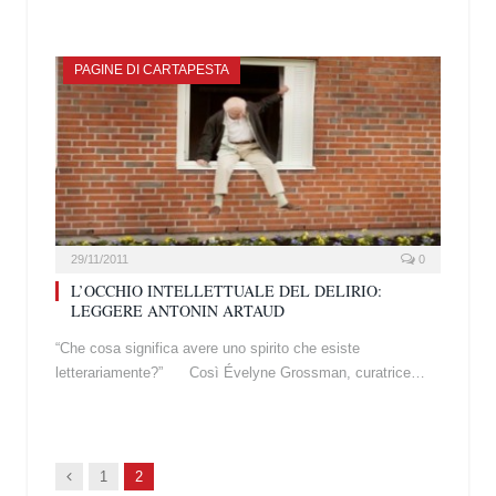
PAGINE DI CARTAPESTA
29/11/2011
0
L’OCCHIO INTELLETTUALE DEL DELIRIO:
LEGGERE ANTONIN ARTAUD
“Che cosa significa avere uno spirito che esiste
letterariamente?” Così Évelyne Grossman, curatrice…
Prec.
1
2