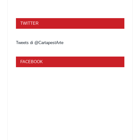
TWITTER
Tweets di @CartapestArte
FACEBOOK