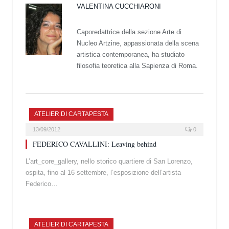
VALENTINA CUCCHIARONI
Caporedattrice della sezione Arte di
Nucleo Artzine, appassionata della scena
artistica contemporanea, ha studiato
filosofia teoretica alla Sapienza di Roma.
ATELIER DI CARTAPESTA
13/09/2012
0
FEDERICO CAVALLINI: Leaving behind
L’art_core_gallery, nello storico quartiere di San Lorenzo,
ospita, fino al 16 settembre, l’esposizione dell’artista
Federico…
ATELIER DI CARTAPESTA