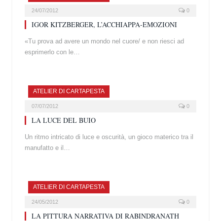
24/07/2012
0
IGOR KITZBERGER, L’ACCHIAPPA-EMOZIONI
«Tu prova ad avere un mondo nel cuore/ e non riesci ad
esprimerlo con le…
ATELIER DI CARTAPESTA
07/07/2012
0
LA LUCE DEL BUIO
Un ritmo intricato di luce e oscurità, un gioco materico tra il
manufatto e il…
ATELIER DI CARTAPESTA
24/05/2012
0
LA PITTURA NARRATIVA DI RABINDRANATH