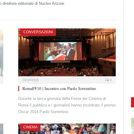
direttore editoriale di Nucleo Artzine.
CONVERSAZIONI
19/10/2015
0
RomaFF10 | Incontro con Paolo Sorrentino
Durante la terza giornata della Festa del Cinema di
Roma il pubblico e i giornalisti hanno incontrato il premio
Oscar 2014 Paolo Sorrentino.
CINEMA