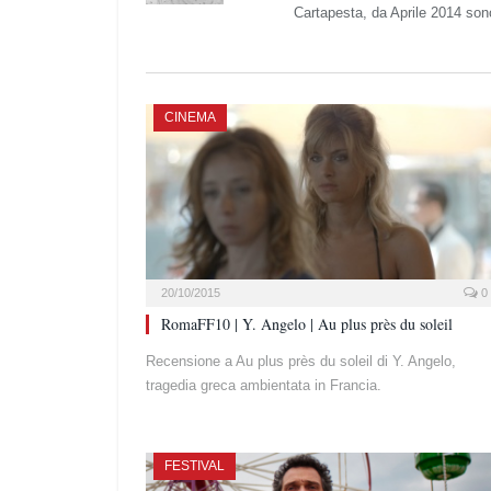
Cartapesta, da Aprile 2014 sono 
CINEMA
20/10/2015
0
RomaFF10 | Y. Angelo | Au plus près du soleil
Recensione a Au plus près du soleil di Y. Angelo,
tragedia greca ambientata in Francia.
FESTIVAL