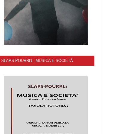
SLAPS-POURRI1 | MUSICA E SOCIETÀ