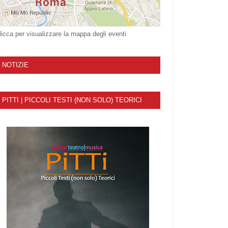
licca per visualizzare la mappa degli eventi
NOTIZIE
PITTI | PICCOLI TESTI (NON SOLO) TEORICI