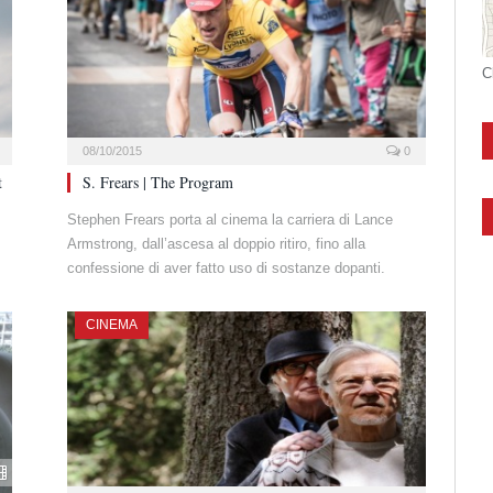
C
08/10/2015
0
t
S. Frears | The Program
Stephen Frears porta al cinema la carriera di Lance
Armstrong, dall’ascesa al doppio ritiro, fino alla
confessione di aver fatto uso di sostanze dopanti.
CINEMA