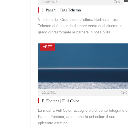
14/09/2015
0
J. Panahi | Taxi Teheran
Vincitore dell’Orso d’oro all’ultima Berlinale, Taxi
Teheran di è un grido d’amore verso quel cinema in
grado di trasformare le barriere in possibilità.
ARTE
29/12/2014
0
F. Fontana | Full Color
La mostra Full Color raccoglie più di cento fotografie d
Franco Fontana, artista che fa del colore il suo
epicentro estetico.