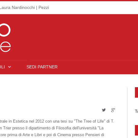
Laura Nardinocchi | Pezzi
LI
SEDI PARTNER
Twitter
Google+
T
ale in Estetica nel 2012 con una tesi su "The Tree of Life" di T.
 Trier presso il dipartimento di Filosofia dell'università "La
re prima di Arte e Libri e poi di Cinema presso Pensieri di