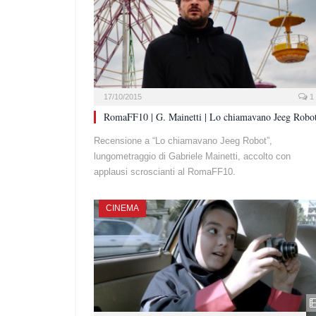
17/10/2015
1
RomaFF10 | G. Mainetti | Lo chiamavano Jeeg Robo
Recensione a “Lo chiamavano Jeeg Robot”,
lungometraggio di Gabriele Mainetti, accolto con
applausi scroscianti al RomaFF10.
CINEMA