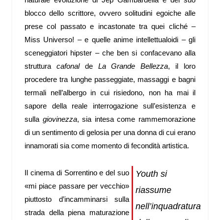
blocco dello scrittore, ovvero solitudini egoiche alle
prese col passato e incastonate tra quei cliché –
Miss Universo! – e quelle anime intellettualoidi – gli
sceneggiatori hipster – che ben si confacevano alla
struttura
cafonal
de
La Grande Bellezza
, il loro
procedere tra lunghe passeggiate, massaggi e bagni
termali nell’albergo in cui risiedono, non ha mai il
sapore della reale interrogazione sull’esistenza e
sulla
giovinezza
, sia intesa come rammemorazione
di un sentimento di gelosia per una donna di cui erano
innamorati sia come momento di fecondità artistica.
Il cinema di Sorrentino e del suo
Youth si
«mi piace passare per vecchio»
riassume
piuttosto d’incamminarsi sulla
nell’inquadratura
strada della piena maturazione