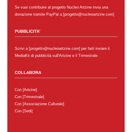
Se vuoi contribuire al progetto Nucleo Artzine invia una
donazione tramite PayPal a [progetto@nucleoartzine.com]
PUBBLICITA’
Scrivi a [progetto@nucleoartzine.com] per farti inviare il
MediaKit di pubblicità sull'Artzine e il Trimestrale
COLLABORA
Con
[Artzine]
Con
[Trimestrale]
Con
[Associazione Culturale]
Con
[Sedi]