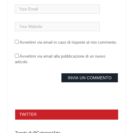
Avvertimi via email in caso di risposte al mio commento.
Avvertimi via email alla pubblicazione di un nuovo
articolo.
TWITTER
Tweets di @CartapestArte