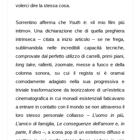
volerci dire la stessa cosa.
Sorrentino afferma che
Youth
è: «il mio film più
intimo». Una dichiarazione che di quella preghiera
intrinseca – citata a inizio articolo – se ne frega,
sublimandola nelle incredibili capacità tecniche,
comprovate dal perfetto utilizzo di carrelli, primi piani,
long take
, rallenti, zoomate, messe a fuoco e della
colonna sonora, su cui il regista si è oramai
comodamente adagiato nella sua progressiva e
triviale trasformazione da teorizzatore di un’estetica
cinematografica in cui monadi esistenziali faticavano
a entrare in contatto con il mondo se non attraverso il
loro stesso personale collasso –
L’uomo in più,
L’amico di famiglia, Le conseguenze dell’amore e, in
parte, Il divo
–
, a icona pop di un estetismo diffuso e