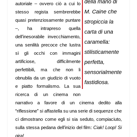
della mano di
autoriale – ovvero ciò a cui lo
M. Caine che
stesso regista sembrerebbe
quasi pretenziosamente puntare
stropiccia la
–, ha intrapreso quella
carta di una
dell’inesorabile invecchiamento,
caramella:
una senilità precoce che lustra
stilisticamente
sì gli occhi con immagini
artificiose, difficilmente
perfetta,
perfettibili, ma che non li
sensorialmente
obnubila da un giudizio di vuoto
fastidiosa.
e piatto formalismo. La sua
ricerca di un cinema non
narrativo a favore di un cinema dedito alla
“riflessione” si affastella su una serie di sequenze che
ci dimostrano come egli si sia seduto, compiaciuto,
sulla stessa pedana dell’inizio del film:
Ciak! Loop! Si
gira!