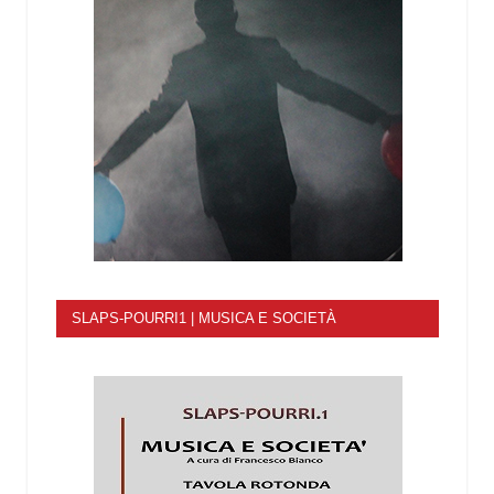
SLAPS-POURRI1 | MUSICA E SOCIETÀ