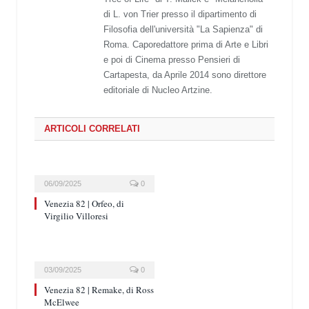
di L. von Trier presso il dipartimento di
Filosofia dell'università "La Sapienza" di
Roma. Caporedattore prima di Arte e Libri
e poi di Cinema presso Pensieri di
Cartapesta, da Aprile 2014 sono direttore
editoriale di Nucleo Artzine.
ARTICOLI CORRELATI
06/09/2025
0
Venezia 82 | Orfeo, di
Virgilio Villoresi
03/09/2025
0
Venezia 82 | Remake, di Ross
McElwee