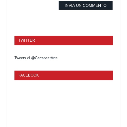
TWITTER
Tweets di @CartapestArte
FACEBOOK