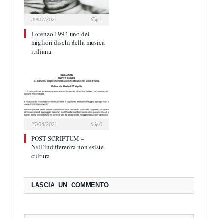
30/07/2021
1
Lorenzo 1994 uno dei
migliori dischi della musica
italiana
27/04/2021
0
POST SCRIPTUM –
Nell’indifferenza non esiste
cultura
LASCIA UN COMMENTO