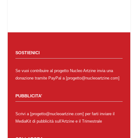
SOSTIENICI
Se vuoi contribuire al progetto Nucleo Artzine invia una
donazione tramite PayPal a [progetto@nucleoartzine.com]
PUBBLICITA’
Scrivi a [progetto@nucleoartzine.com] per farti inviare il
MediaKit di pubblicità sull'Artzine e il Trimestrale