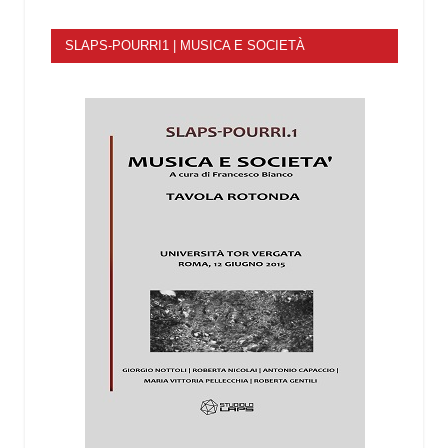
SLAPS-POURRI1 | MUSICA E SOCIETÀ