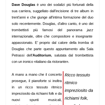
Dave Douglas
è uno dei sodalizi più fortunati della
sua carriera, suggellato dall’incisione di tre album in
trent’anni e che giunge all’intima formazione del duo
solo recentemente. Douglas, d’altro canto, è uno dei
trombettisti più famosi del panorama
jazz
internazionale, oltre che compositore e insegnante
appassionato. E’ proprio dal calore della tromba di
Douglas che parte questo appuntamento alla Sala
Petrassi dell’
Auditorium
, salutata dal trombettista
con un ironico
«
italiano da ristorante
»
.
A mano a mano che il concerto
Ricco tessuto
prosegue, il pianoforte si inoltra
ritmico
in un ricco tessuto ritmico
impreziosito da
impreziosito da richiami folk e da
richiami folk,
nuovi spunti musicali,