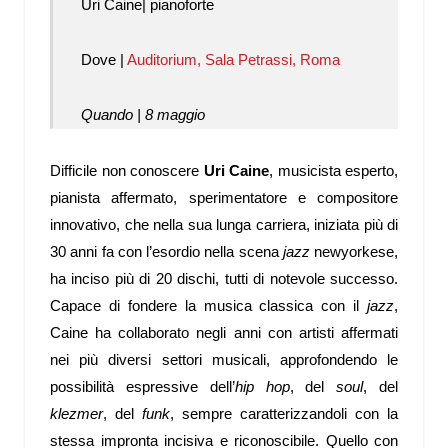
Uri Caine| pianoforte
Dove |
Auditorium, Sala Petrassi, Roma
Quando | 8 maggio
Difficile non conoscere
Uri Caine
, musicista esperto,
pianista affermato, sperimentatore e compositore
innovativo, che nella sua lunga carriera, iniziata più di
30 anni fa con l’esordio nella scena
jazz
newyorkese,
ha inciso più di 20 dischi, tutti di notevole successo.
Capace di fondere la musica classica con il
jazz
,
Caine ha collaborato negli anni con artisti affermati
nei più diversi settori musicali, approfondendo le
possibilità espressive dell’
hip hop
, del
soul
, del
klezmer
, del
funk
, sempre caratterizzandoli con la
stessa impronta incisiva e riconoscibile. Quello con