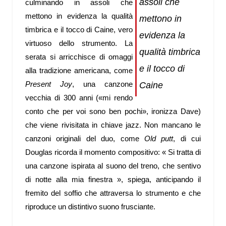
assoli che
culminando in assoli che
mettono in evidenza la qualità
mettono in
timbrica e il tocco di Caine, vero
evidenza la
virtuoso dello strumento. La
qualità timbrica
serata si arricchisce di omaggi
e il tocco di
alla tradizione americana, come
Present Joy
, una canzone
Caine
vecchia di 300 anni (
«
mi rendo
conto che per voi sono ben pochi
»
, ironizza Dave)
che viene rivisitata in chiave jazz. Non mancano le
canzoni originali del duo, come
Old putt
, di cui
Douglas ricorda il momento compositivo:
«
Si tratta di
una canzone ispirata al suono del treno, che sentivo
di notte alla mia finestra
»
, spiega, anticipando il
fremito del soffio che attraversa lo strumento e che
riproduce un distintivo suono frusciante.