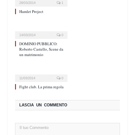
28/03/2014
1
Hamlet Project
14/03/2014
0
DOMINIO PUBBLICO:
Roberto Castello, Scene da
un matrimonio
11/03/2014
0
Fight club. La prima regola
LASCIA UN COMMENTO