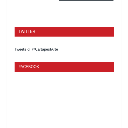
TWITTER
Tweets di @CartapestArte
FACEBOOK