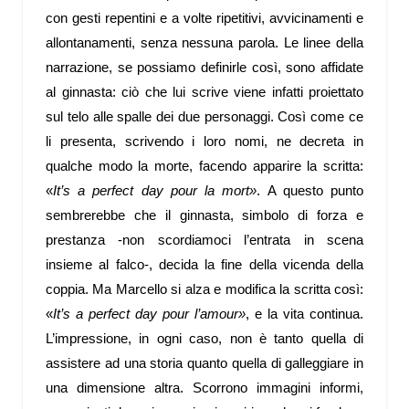
con gesti repentini e a volte ripetitivi, avvicinamenti e
allontanamenti, senza nessuna parola. Le linee della
narrazione, se possiamo definirle così, sono affidate
al ginnasta: ciò che lui scrive viene infatti proiettato
sul telo alle spalle dei due personaggi. Così come ce
li presenta, scrivendo i loro nomi, ne decreta in
qualche modo la morte, facendo apparire la scritta:
«
It’s a perfect day pour la mort»
. A questo punto
sembrerebbe che il ginnasta, simbolo di forza e
prestanza -non scordiamoci l’entrata in scena
insieme al falco-, decida la fine della vicenda della
coppia. Ma Marcello si alza e modifica la scritta così:
«
It’s a perfect day pour l’amour»
, e la vita continua.
L’impressione, in ogni caso, non è tanto quella di
assistere ad una storia quanto quella di galleggiare in
una dimensione altra. Scorrono immagini informi,