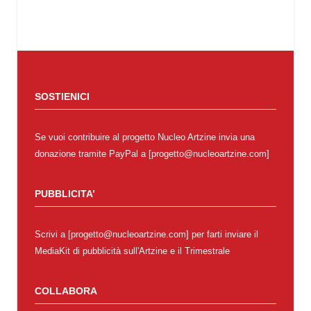
SOSTIENICI
Se vuoi contribuire al progetto Nucleo Artzine invia una
donazione tramite PayPal a [progetto@nucleoartzine.com]
PUBBLICITA’
Scrivi a [progetto@nucleoartzine.com] per farti inviare il
MediaKit di pubblicità sull'Artzine e il Trimestrale
COLLABORA