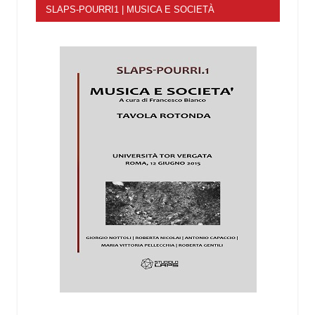
SLAPS-POURRI1 | MUSICA E SOCIETÀ