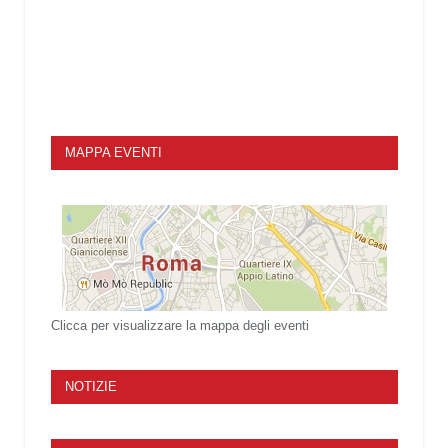
MAPPA EVENTI
Clicca per visualizzare la mappa degli eventi
NOTIZIE