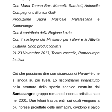
Con
Maria Teresa Bax, Marcello Sambati, Antonello
Compagnoni, Monica Galli
Produzione
Sagra Musicale Malatestiana
e
Santasangre
Con il contributo della
Regione Lazio
Con il sostegno del
Ministero per i Beni e le Attività
Culturali, Snob production/MIT
21-23 Novembre 2013, Teatro Vascello, Romaeuropa
festival
Ciò che possiamo dire con sicurezza di
Harawi
è che
si snoda su più livelli. Lo riscontriamo innanzitutto
nella struttura dello spazio scenico costruito dai
Santasangre
, gruppo romano di ricerca artistica nato
nel 2001. Due teloni trasparenti, sui quali vengono a
più riprese proiettate delle immagini, dividono il palco