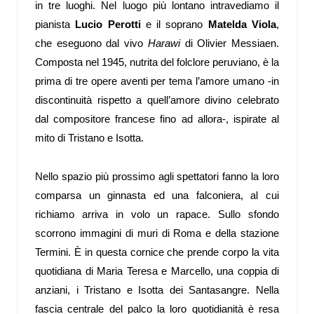
in tre luoghi. Nel luogo più lontano intravediamo il
pianista
Lucio Perotti
e il soprano
Matelda Viola
,
che eseguono dal vivo
Harawi
di Olivier Messiaen.
Composta nel 1945, nutrita del folclore peruviano, è la
prima di tre opere aventi per tema l’amore umano -in
discontinuità rispetto a quell’amore divino celebrato
dal compositore francese fino ad allora-, ispirate al
mito di Tristano e Isotta.
Nello spazio più prossimo agli spettatori fanno la loro
comparsa un ginnasta ed una falconiera, al cui
richiamo arriva in volo un rapace. Sullo sfondo
scorrono immagini di muri di Roma e della stazione
Termini. È in questa cornice che prende corpo la vita
quotidiana di Maria Teresa e Marcello, una coppia di
anziani, i Tristano e Isotta dei Santasangre. Nella
fascia centrale del palco la loro quotidianità è resa