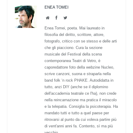
ENEA TOMEI
Website
Facebook
Twitter
Enea Tomei, poeta. Mai laureato in
filosofia del diritto, scrittore, attore,
fotografo, critico con se stesso e delle arti
che gli piacciono. Cura la sezione
musicale del Festival della scena
contemporanea Teatri di Vetro, è
caporedattore foto della webzine Nucleo,
scrive canzoni, suona e straparla nella
band folk ‘n rock PHAKE. Autodidatta in
tutto, anzi DIY (anche se il diplomino
dell'accademia teatrale ce l'ha), non crede
nella reincarnazione ma pratica il miracolo
e la telepatia. Consiglia la psicoterapia. Ha
mandato tutti e tutto a quel paese per
ritrovarsi al punto da cui voleva partire più
di vent'anni anni fa. Contento, sì ma più
vecchio...