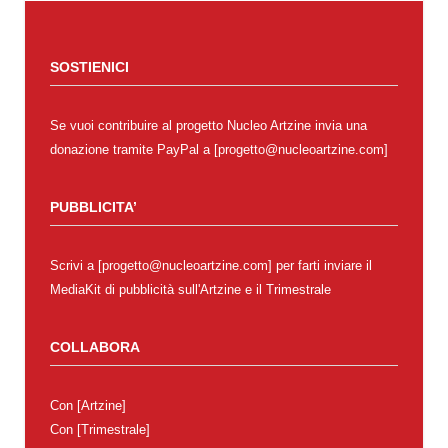
SOSTIENICI
Se vuoi contribuire al progetto Nucleo Artzine invia una
donazione tramite PayPal a [progetto@nucleoartzine.com]
PUBBLICITA’
Scrivi a [progetto@nucleoartzine.com] per farti inviare il
MediaKit di pubblicità sull'Artzine e il Trimestrale
COLLABORA
Con
[Artzine]
Con
[Trimestrale]