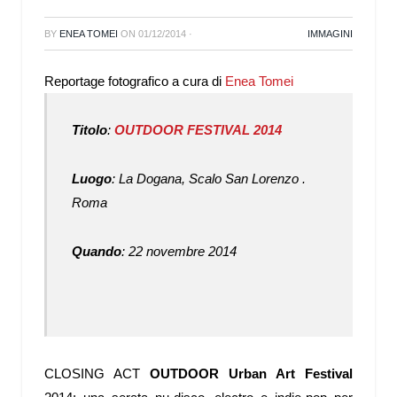
BY
ENEA TOMEI
ON
01/12/2014
·
IMMAGINI
Reportage fotografico a cura di
Enea Tomei
Titolo
:
OUTDOOR FESTIVAL 2014
Luogo
:
La Dogana, Scalo San Lorenzo .
Roma
Quando
:
22 novembre 2014
CLOSING ACT
OUTDOOR Urban Art Festival