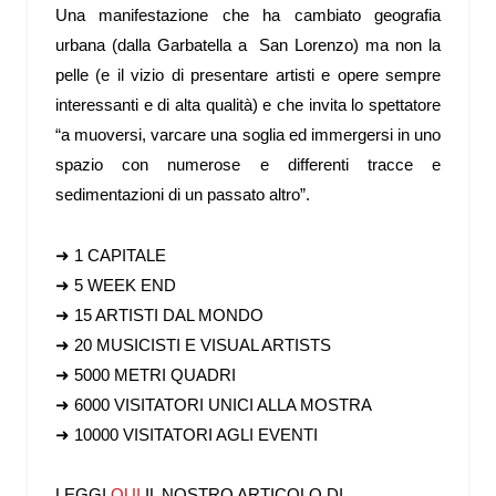
Una manifestazione che ha cambiato geografia
urbana (dalla Garbatella a San Lorenzo) ma non la
pelle (e il vizio di presentare artisti e opere sempre
interessanti e di alta qualità) e che invita lo spettatore
“a muoversi, varcare una soglia ed immergersi in uno
spazio con numerose e differenti tracce e
sedimentazioni di un passato altro”.
➜ 1 CAPITALE
➜ 5 WEEK END
➜ 15 ARTISTI DAL MONDO
➜ 20 MUSICISTI E VISUAL ARTISTS
➜ 5000 METRI QUADRI
➜ 6000 VISITATORI UNICI ALLA MOSTRA
➜ 10000 VISITATORI AGLI EVENTI
LEGGI
QUI
IL NOSTRO ARTICOLO DI