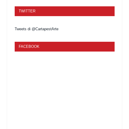
TWITTER
Tweets di @CartapestArte
FACEBOOK