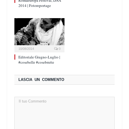
Romaeuropa Festival, DNA
2014 | Fotoreportage
10/08/2014
0
Editoriale Giugno-Luglio |
#cosebelle #cosebrutte
LASCIA UN COMMENTO