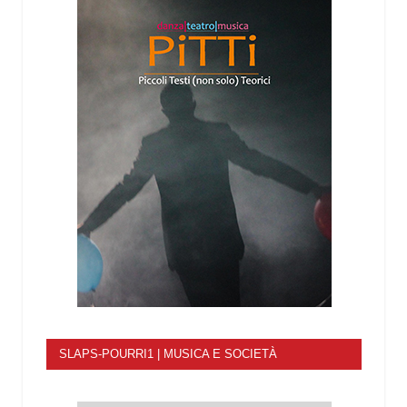
SLAPS-POURRI1 | MUSICA E SOCIETÀ