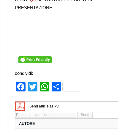
PRESENTAZIONE.
condividi:
Facebook
Twitter
WhatsApp
Share
Send article as PDF
AUTORE