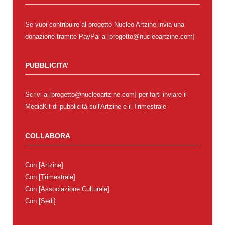
Se vuoi contribuire al progetto Nucleo Artzine invia una
donazione tramite PayPal a [progetto@nucleoartzine.com]
PUBBLICITA’
Scrivi a [progetto@nucleoartzine.com] per farti inviare il
MediaKit di pubblicità sull'Artzine e il Trimestrale
COLLABORA
Con
[Artzine]
Con
[Trimestrale]
Con
[Associazione Culturale]
Con
[Sedi]