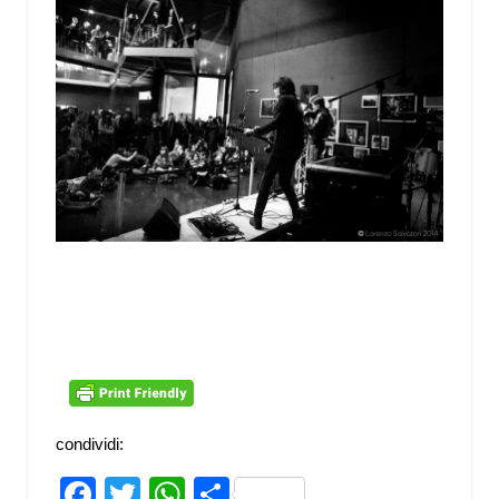
condividi:
Facebook
Twitter
WhatsApp
Share