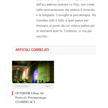
dell'accademia teatrale ce l'ha), non crede
nella reincarnazione ma pratica il miracolo
e la telepatia. Consiglia la psicoterapia. Ha
mandato tutti e tutto a quel paese per
ritrovarsi al punto da cui voleva partire più
di vent'anni anni fa. Contento, sì ma più
vecchio...
ARTICOLI CORRELATI
01/12/2014
0
OUTDOOR Urban Art
Festival | Fotoreportage
CLOSING ACT