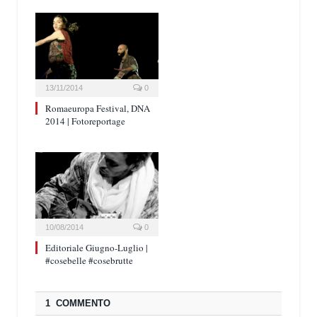
13/11/2014
0
Romaeuropa Festival, DNA
2014 | Fotoreportage
10/08/2014
0
Editoriale Giugno-Luglio |
#cosebelle #cosebrutte
1 COMMENTO