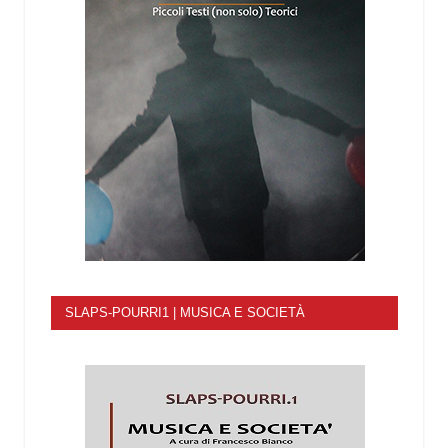
SLAPS-POURRI1 | MUSICA E SOCIETÀ