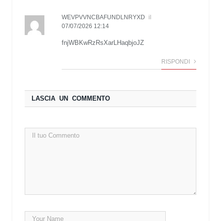
WEVPVVNCBAFUNDLNRYXD
il
07/07/2026 12:14
fnjWBKwRzRsXarLHaqbjoJZ
RISPONDI
LASCIA UN COMMENTO