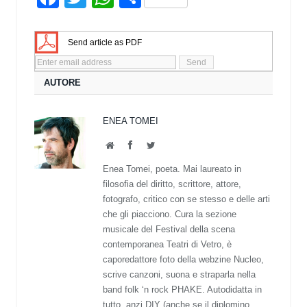
Send article as PDF
AUTORE
ENEA TOMEI
Website
Facebook
Twitter
Enea Tomei, poeta. Mai laureato in
filosofia del diritto, scrittore, attore,
fotografo, critico con se stesso e delle arti
che gli piacciono. Cura la sezione
musicale del Festival della scena
contemporanea Teatri di Vetro, è
caporedattore foto della webzine Nucleo,
scrive canzoni, suona e straparla nella
band folk ‘n rock PHAKE. Autodidatta in
tutto, anzi DIY (anche se il diplomino