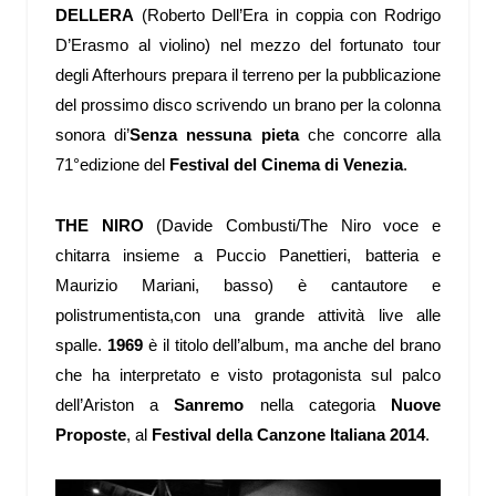
DELLERA
(Roberto Dell’Era in coppia con Rodrigo
D’Erasmo al violino) nel mezzo del fortunato tour
degli Afterhours prepara il terreno per la pubblicazione
del prossimo disco scrivendo un brano per la colonna
sonora di’
Senza nessuna pieta
che concorre alla
71°edizione del
Festival del Cinema di Venezia
.
THE NIRO
(Davide Combusti/The Niro voce e
chitarra insieme a Puccio Panettieri, batteria e
Maurizio Mariani, basso) è cantautore e
polistrumentista,con una grande attività live alle
spalle.
1969
è il titolo dell’album, ma anche del brano
che ha interpretato e visto protagonista sul palco
dell’Ariston a
Sanremo
nella categoria
Nuove
Proposte
, al
Festival della Canzone Italiana 2014
.