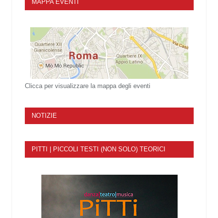
MAPPA EVENTI
Clicca per visualizzare la mappa degli eventi
NOTIZIE
PITTI | PICCOLI TESTI (NON SOLO) TEORICI