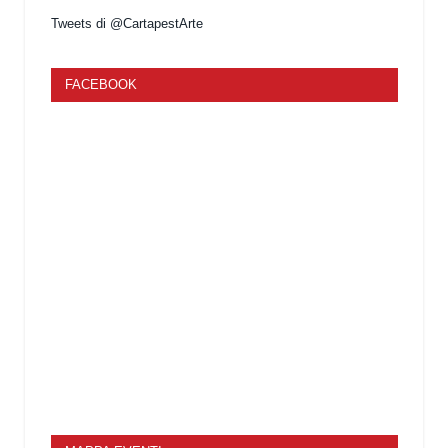
Tweets di @CartapestArte
FACEBOOK