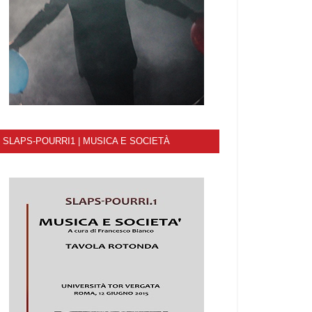
SLAPS-POURRI1 | MUSICA E SOCIETÀ