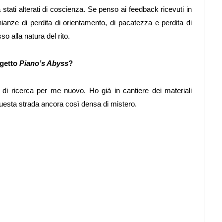
stati alterati di coscienza. Se penso ai feedback ricevuti in
nianze di perdita di orientamento, di pacatezza e perdita di
o alla natura del rito.
ogetto
Piano’s Abyss
?
i ricerca per me nuovo. Ho già in cantiere dei materiali
questa strada ancora così densa di mistero.