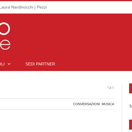
Laura Nardinocchi | Pezzi
LI
SEDI PARTNER
0
CONVERSAZIONI
,
MUSICA
T