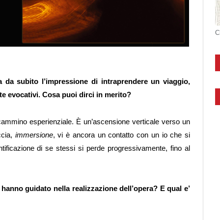
C
 da subito l’impressione di intraprendere un viaggio,
nte evocativi. Cosa puoi dirci in merito?
 cammino esperienziale. È un’ascensione verticale verso un
ccia,
immersione
, vi è ancora un contatto con un io che si
tificazione di se stessi si perde progressivamente, fino al
i hanno guidato nella realizzazione dell’opera? E qual e’