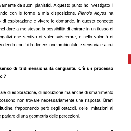
mente da suoni pianistici. A questo punto ho investigato il
cando con le forme a mia disposizione.
Piano’s Abyss
ha
so di esplorazione e vivere le domande. In questo concetto
 nel dare a me stessa la possibilità di entrare in un flusso di
ogativi che sentivo di voler sviscerare, e nella volontà di
videndo con lui la dimensione ambientale e sensoriale a cui
senso di tridimensionalità cangiante. C’è un processo
ci?
le di esplorazione, di risoluzione ma anche di smarrimento
, possono non trovare necessariamente una risposta. Brani
tudine, frapponendo però degli ostacoli, delle limitazioni al
e parlare di una geometria delle percezioni.