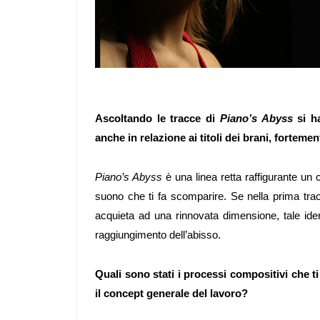
Ascoltando le tracce di
Piano’s Abyss
si ha
anche in relazione ai titoli dei brani, forteme
Piano’s Abyss
è una linea retta raffigurante un
suono che ti fa scomparire. Se nella prima tra
acquieta ad una rinnovata dimensione, tale iden
raggiungimento dell’abisso.
Quali sono stati i processi compositivi che t
il concept generale del lavoro?