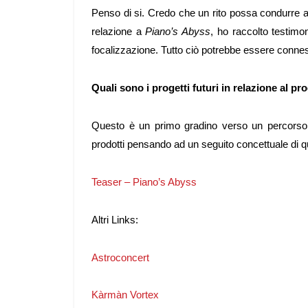
Penso di si. Credo che un rito possa condurre a 
relazione a
Piano’s Abyss
, ho raccolto testimo
focalizzazione. Tutto ciò potrebbe essere conness
Quali sono i progetti futuri in relazione al pr
Questo è un primo gradino verso un percorso d
prodotti pensando ad un seguito concettuale di 
Teaser – Piano’s Abyss
Altri Links:
Astroconcert
Kàrmàn Vortex