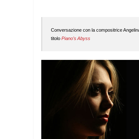
Conversazione con la compositrice Angelina 
titolo
Piano’s Abyss