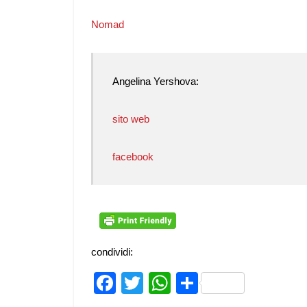
Nomad
Angelina Yershova:
sito web
facebook
condividi:
Facebook
Twitter
WhatsApp
Share