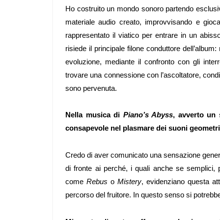
Ho costruito un mondo sonoro partendo esclusiva
materiale audio creato, improvvisando e gio
rappresentato il viatico per entrare in un abis
risiede il principale filone conduttore dell’album:
evoluzione, mediante il confronto con gli interr
trovare una connessione con l’ascoltatore, condi
sono pervenuta.
Nella musica di
Piano’s Abyss
, avverto un 
consapevole nel plasmare dei suoni geometri
Credo di aver comunicato una sensazione genera
di fronte ai perché, i quali anche se semplici
come
Rebus
o
Mistery
, evidenziano questa atti
percorso del fruitore. In questo senso si potrebb