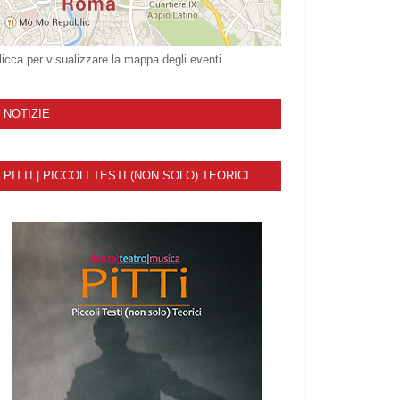
licca per visualizzare la mappa degli eventi
NOTIZIE
PITTI | PICCOLI TESTI (NON SOLO) TEORICI