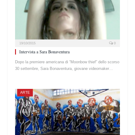
19/10/2015
0
Intervista a Sara Bonaventura
Dopo la premiere americana di “Moonbow thief” dello scorso
30 settembre, Sara Bonaventura, giovane videomaker…
ARTE