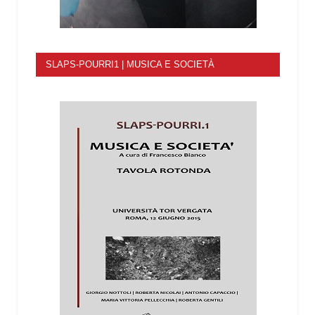
SLAPS-POURRI1 | MUSICA E SOCIETÀ