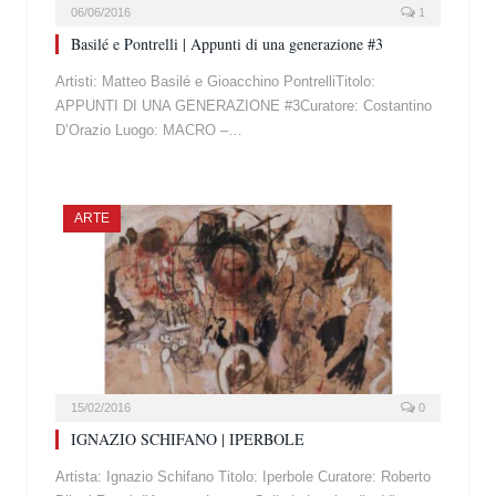
06/06/2016
1
Basilé e Pontrelli | Appunti di una generazione #3
Artisti: Matteo Basilé e Gioacchino PontrelliTitolo:
APPUNTI DI UNA GENERAZIONE #3Curatore: Costantino
D’Orazio Luogo: MACRO –…
ARTE
15/02/2016
0
IGNAZIO SCHIFANO | IPERBOLE
Artista: Ignazio Schifano Titolo: Iperbole Curatore: Roberto