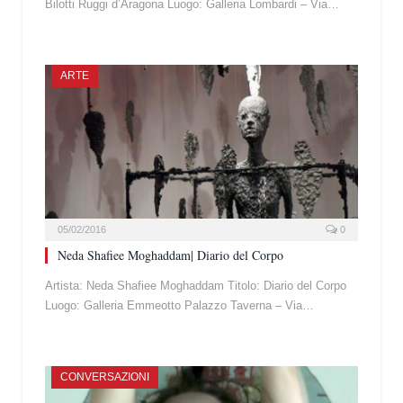
Bilotti Ruggi d’Aragona Luogo: Galleria Lombardi – Via…
ARTE
05/02/2016
0
Neda Shafiee Moghaddam| Diario del Corpo
Artista: Neda Shafiee Moghaddam Titolo: Diario del Corpo
Luogo: Galleria Emmeotto Palazzo Taverna – Via…
CONVERSAZIONI