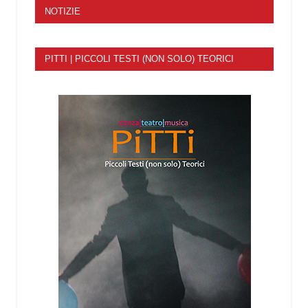
NOTIZIE
PITTI | PICCOLI TESTI (NON SOLO) TEORICI