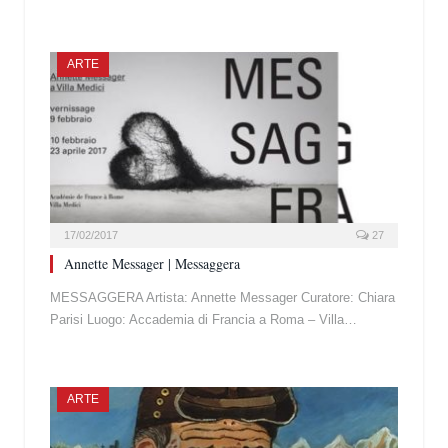
ARTE
17/02/2017
27
Annette Messager | Messaggera
MESSAGGERA Artista: Annette Messager Curatore: Chiara
Parisi Luogo: Accademia di Francia a Roma – Villa…
ARTE