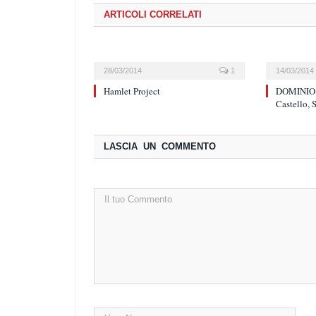
ARTICOLI CORRELATI
28/03/2014
1
14/03/2014
Hamlet Project
DOMINIO 
Castello, 
LASCIA UN COMMENTO