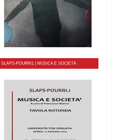
SLAPS-POURRI1 | MUSICA E SOCIETÀ