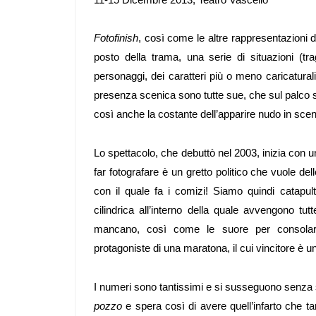
Fotofinish
, così come le altre rappresentazioni 
posto della trama, una serie di situazioni (tra
personaggi, dei caratteri più o meno caricaturali
presenza scenica sono tutte sue, che sul palco 
così anche la costante dell’apparire nudo in scen
Lo spettacolo, che debuttò nel 2003, inizia con u
far fotografare è un gretto politico che vuole dell
con il quale fa i comizi! Siamo quindi catapult
cilindrica all’interno della quale avvengono tutt
mancano, così come le suore per consolare
protagoniste di una maratona, il cui vincitore è u
I numeri sono tantissimi e si susseguono senza 
pozzo
e spera così di avere quell’infarto che t