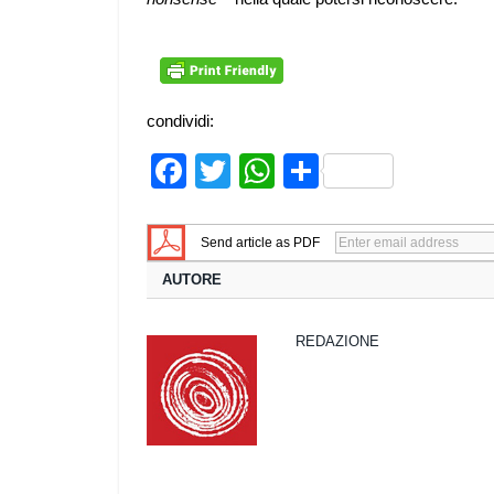
condividi:
Facebook
Twitter
WhatsApp
Share
Send article as PDF
AUTORE
REDAZIONE