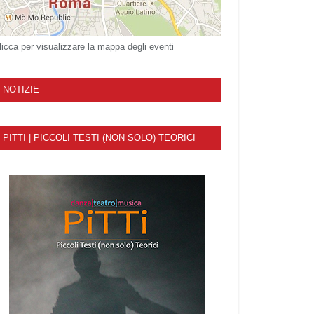
licca per visualizzare la mappa degli eventi
NOTIZIE
PITTI | PICCOLI TESTI (NON SOLO) TEORICI