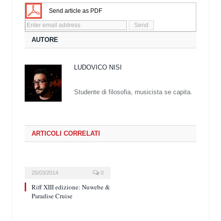
Send article as PDF
AUTORE
LUDOVICO NISI
Studente di filosofia, musicista se capita.
ARTICOLI CORRELATI
25/03/2014
0
Riff XIII edizione: Nuwebe &
Paradise Cruise