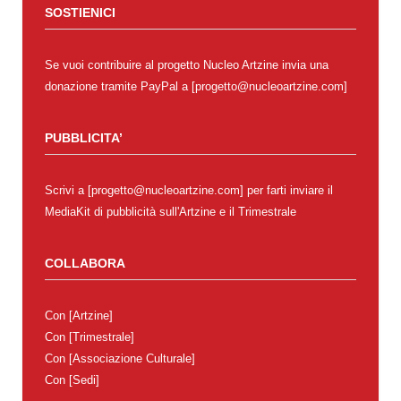
SOSTIENICI
Se vuoi contribuire al progetto Nucleo Artzine invia una
donazione tramite PayPal a [progetto@nucleoartzine.com]
PUBBLICITA’
Scrivi a [progetto@nucleoartzine.com] per farti inviare il
MediaKit di pubblicità sull'Artzine e il Trimestrale
COLLABORA
Con
[Artzine]
Con
[Trimestrale]
Con
[Associazione Culturale]
Con
[Sedi]