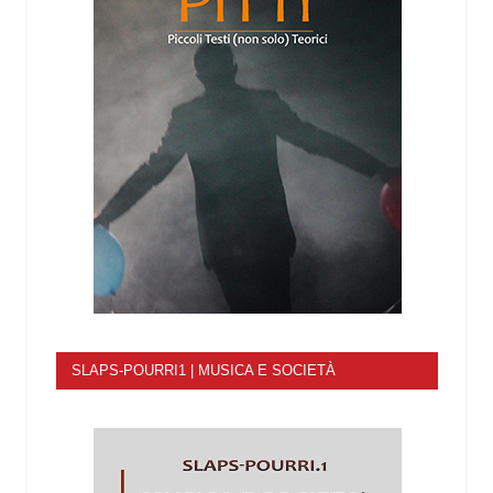
SLAPS-POURRI1 | MUSICA E SOCIETÀ