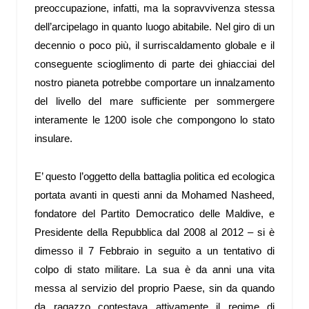
preoccupazione, infatti, ma la sopravvivenza stessa
dell’arcipelago in quanto luogo abitabile. Nel giro di un
decennio o poco più, il surriscaldamento globale e il
conseguente scioglimento di parte dei ghiacciai del
nostro pianeta potrebbe comportare un innalzamento
del livello del mare sufficiente per sommergere
interamente le 1200 isole che compongono lo stato
insulare.
E’ questo l’oggetto della battaglia politica ed ecologica
portata avanti in questi anni da Mohamed Nasheed,
fondatore del Partito Democratico delle Maldive, e
Presidente della Repubblica dal 2008 al 2012 – si è
dimesso il 7 Febbraio in seguito a un tentativo di
colpo di stato militare. La sua è da anni una vita
messa al servizio del proprio Paese, sin da quando
da ragazzo contestava attivamente il regime di