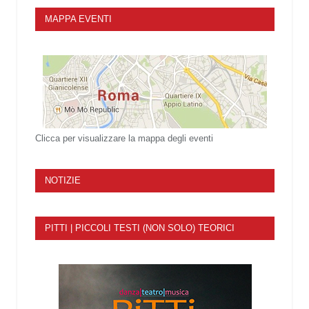
MAPPA EVENTI
Clicca per visualizzare la mappa degli eventi
NOTIZIE
PITTI | PICCOLI TESTI (NON SOLO) TEORICI