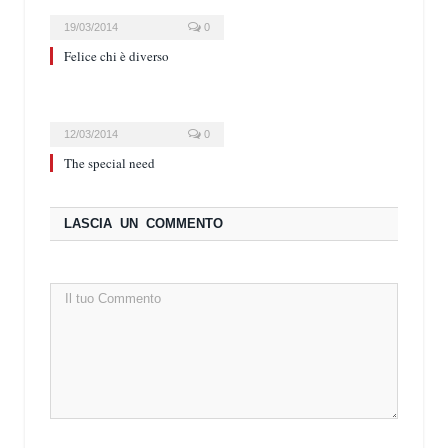
19/03/2014
0
Felice chi è diverso
12/03/2014
0
The special need
LASCIA UN COMMENTO