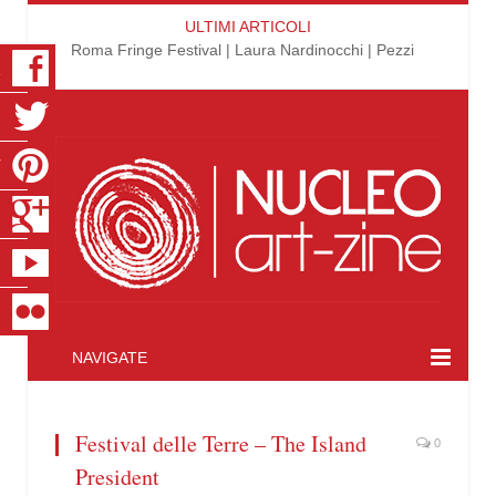
ULTIMI ARTICOLI
Roma Fringe Festival | Laura Nardinocchi | Pezzi
K
R
T
S
E
R
NAVIGATE
Festival delle Terre – The Island
0
President