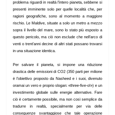
problema riguardi in realtà l’intero pianeta, sebbene si
presenti imminente solo per quelle località che, per
ragioni geografiche, sono al momento a maggiore
rischio. Le Maldive, situate a solo un metro a mezzo
sopra il livello del mare, sono lo stato più esposto a
questo pericolo, ma ciò non esclude che nell’arco di
venti o trent’anni decine di altri stati possano trovarsi
in una situazione identica.
Per salvare il pianeta, si impone una riduzione
drastica delle emissioni di CO
2
(350 parti per milione
è l’obiettivo proposto da Nasheed e i suoi, divenuto
oramai un vero e proprio slogan: «three-five-o!») e un
investimento globale sulle energie alternative. Fare
ciò è certamente possibile, ma non così semplice da
tradurre in realtà, specialmente per via delle
conseguenze svantaggiose che tale operazione