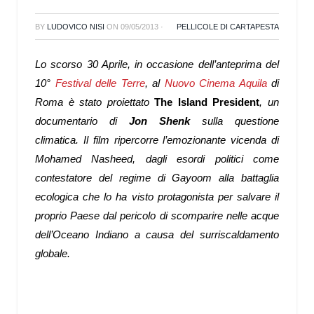
BY
LUDOVICO NISI
ON
09/05/2013
·
PELLICOLE DI CARTAPESTA
Lo scorso 30 Aprile, in occasione dell’anteprima del
10°
Festival delle Terre
, al
Nuovo Cinema Aquila
di
Roma è stato proiettato
The Island President
, un
documentario di
Jon Shenk
sulla questione
climatica. Il film ripercorre l’emozionante vicenda di
Mohamed Nasheed, dagli esordi politici come
contestatore del regime di Gayoom alla battaglia
ecologica che lo ha visto protagonista per salvare il
proprio Paese dal pericolo di scomparire nelle acque
dell’Oceano Indiano a causa del surriscaldamento
globale.