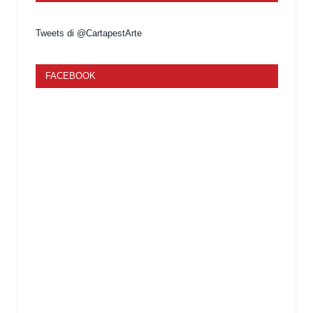
Tweets di @CartapestArte
FACEBOOK