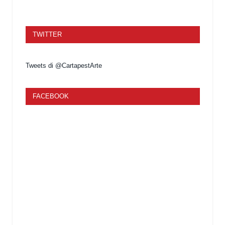
TWITTER
Tweets di @CartapestArte
FACEBOOK