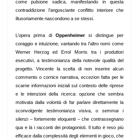
come pulsione sadica, manifestando in questa
contraddizione l’angosciante conflitto interiore che
illusoriamente nascondono a se stessi.
L’opera prima di
Oppenheimer
si distingue per
coraggio e intuizione, vantando tra l’altro nomi come
Werner Herzog ed Errol Morris tra i produttori
esecutivi, a testimonianza della notevole qualità del
progetto. Vincente la scelta di non inserire alcun
commento o cornice narrativa, eccezion fatta per le
scarne informazioni iniziali sul contesto delle riprese
e le intenzioni della ricerca: opzione che sembra
motivata dalla volontà di far parlare direttamente la
sconvolgente testimonianza visiva, o semmai i
silenzi – fortemente eloquenti – che contrassegnano
qua e là i racconti dei protagonisti. Il tutto è reso più
efficace dalla complessità degli elementi in gioco, che