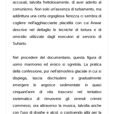
accusati, talvolta frettolosamente, di aver aderito al
comunismo. Non solo un’assenza di turbamento, ma
addirittura una certa orgogliosa fierezza ci sembra di
cogliere nell’agghiacciante placidità con cui Anwar
descrive nel dettaglio le tecniche di tortura e di
omicidio utilizzate dagli esecutori al servizio di
Suharto.
Nel procedere del documentario, questa figura di
uomo marmoreo ed eroico si sgretola. La pratica
della confessione, pur nell’atmosfera glaciale in cui si
dispiega, lascia dischiudere e gradualmente
emergere le angosce sedimentate in quasi
cinquant’anni di vita trascorsi nel tentativo
sistematico di rimuovere gli orrendi crimini
commessi, ora attraverso la musica, talvolta anche
con l’uso di droghe e alcol, o costruendo alibi per la