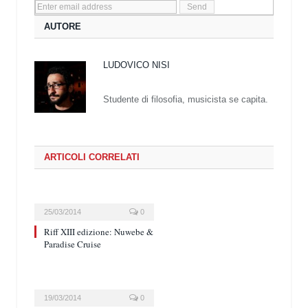
AUTORE
LUDOVICO NISI
Studente di filosofia, musicista se capita.
ARTICOLI CORRELATI
25/03/2014
0
Riff XIII edizione: Nuwebe &
Paradise Cruise
19/03/2014
0