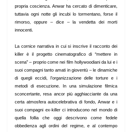
propria coscienza. Anwar ha cercato di dimenticare,
tuttavia ogni notte gli incubi lo tormentano, forse il
rimorso, oppure – dice – la vendetta dei morti
innocenti.
La cornice narrativa in cui si inscrive il racconto dei
killer è il progetto cinematografico di “mettere in
scena” – proprio come nei film hollywoodiani da lui e i
suoi compagni tanto amati in gioventù – le dinamiche
di quegli eccidi, l’organizzazione delle torture e i
metodi di esecuzione. In una simulazione filmica
sconcertante, resa ancor più agghiacciante da una
certa atmosfera autocelebrativa di fondo, Anwar e i
suoi compagni ex-killer ci introducono nel mondo di
quella follia che oggi descrivono come fedele
obbedienza agli ordini del regime, e al contempo