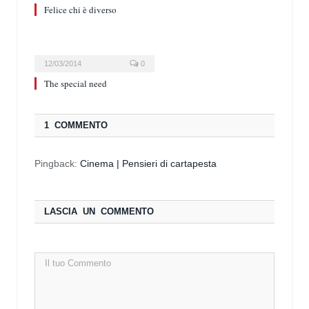
Felice chi è diverso
12/03/2014
0
The special need
1 COMMENTO
Pingback:
Cinema | Pensieri di cartapesta
LASCIA UN COMMENTO