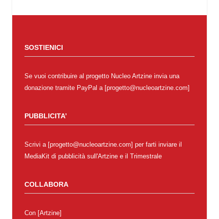
SOSTIENICI
Se vuoi contribuire al progetto Nucleo Artzine invia una
donazione tramite PayPal a [progetto@nucleoartzine.com]
PUBBLICITA’
Scrivi a [progetto@nucleoartzine.com] per farti inviare il
MediaKit di pubblicità sull'Artzine e il Trimestrale
COLLABORA
Con
[Artzine]