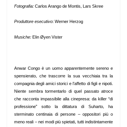
Fotografia:
Carlos Arango de Montis, Lars Skree
Produttore esecutivo
: Werner Herzog
Musiche:
Elin Øyen Vister
Anwar Congo è un uomo apparentemente sereno e
spensierato, che trascorre la sua vecchiaia tra la
compagnia degli amici storici e l’affetto di figli e nipoti.
Niente sembra tormentarlo di quel passato atroce
che racconta impassibile alla cinepresa: da killer “di
professione” sotto la dittatura di Suharto, ha
sterminato centinaia di persone – oppositori più o
meno reali – nei modi più spietati, tutti indistintamente