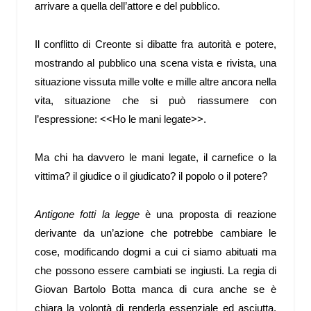
arrivare a quella dell’attore e del pubblico.
Il conflitto di Creonte si dibatte fra autorità e potere,
mostrando al pubblico una scena vista e rivista, una
situazione vissuta mille volte e mille altre ancora nella
vita, situazione che si può riassumere con
l’espressione: <<Ho le mani legate>>.
Ma chi ha davvero le mani legate, il carnefice o la
vittima? il giudice o il giudicato? il popolo o il potere?
Antigone fotti la legge
è una proposta di reazione
derivante da un’azione che potrebbe cambiare le
cose, modificando dogmi a cui ci siamo abituati ma
che possono essere cambiati se ingiusti. La regia di
Giovan Bartolo Botta manca di cura anche se è
chiara la volontà di renderla essenziale ed asciutta,