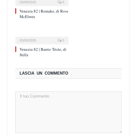
03/09/2025
0
Venezia 82 | Remake, di Ross
McElwee
03/09/2025
0
Venezia 82 | Barrio Triste, di
Stillz
LASCIA UN COMMENTO