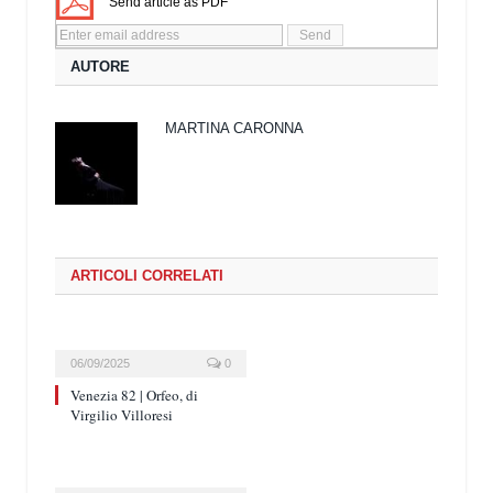
Send article as PDF
AUTORE
MARTINA CARONNA
ARTICOLI CORRELATI
06/09/2025
0
Venezia 82 | Orfeo, di
Virgilio Villoresi