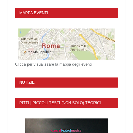
MAPPA EVENTI
Clicca per visualizzare la mappa degli eventi
NOTIZIE
PITTI | PICCOLI TESTI (NON SOLO) TEORICI