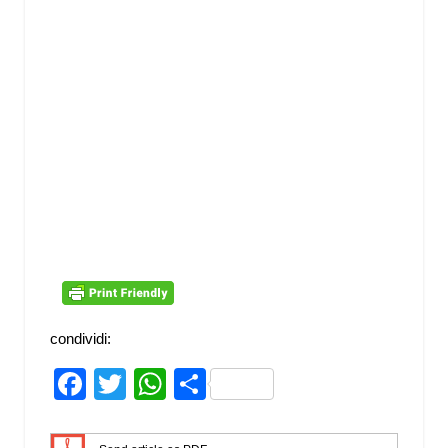
condividi:
Facebook
Twitter
WhatsApp
Share