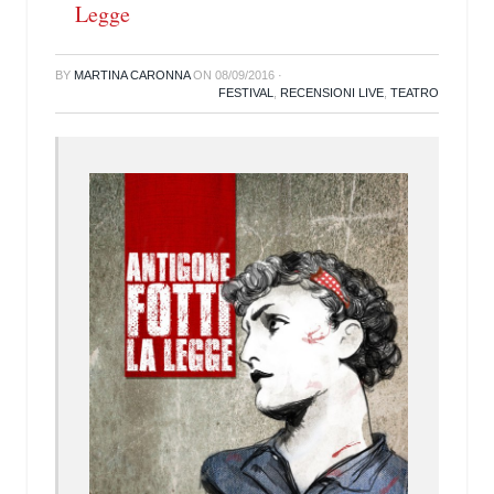
Legge
BY
MARTINA CARONNA
ON
08/09/2016
·
FESTIVAL
,
RECENSIONI LIVE
,
TEATRO