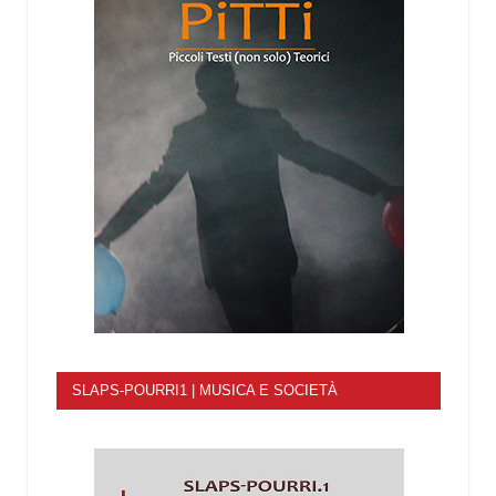
SLAPS-POURRI1 | MUSICA E SOCIETÀ