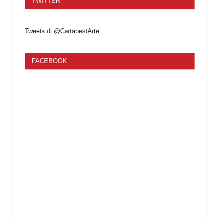
TWITTER
Tweets di @CartapestArte
FACEBOOK