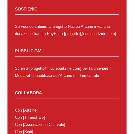
SOSTIENICI
Se vuoi contribuire al progetto Nucleo Artzine invia una
donazione tramite PayPal a [progetto@nucleoartzine.com]
PUBBLICITA’
Scrivi a [progetto@nucleoartzine.com] per farti inviare il
MediaKit di pubblicità sull'Artzine e il Trimestrale
COLLABORA
Con
[Artzine]
Con
[Trimestrale]
Con
[Associazione Culturale]
Con
[Sedi]