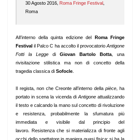
30 Agosto 2016,
Roma Fringe Festival
,
Roma
All’interno della quinta edizione del
Roma Fringe
Festival
il Palco C ha accolto il provocatorio
Antigone
Fotti la Legge
di
Giovan Bartolo Botta
, una
rivisitazione stilistica ma non di concetto della
tragedia classica di
Sofocle
.
Il regista, non che Creonte all’interno della
pièce
, ha
portato in scena la vicenda di
Antigone
attualizzando
il testo e calcando la mano sul concetto di rivoluzione
e resistenza, probabilmente la sfumatura più
immediata e visibile dal principio del
lavoro. Resistenza che si materializza di fronte agli
occhi dello spettatore in maniera quasi fisica: si ha la