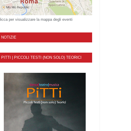
licca per visualizzare la mappa degli eventi
NOTIZIE
PITTI | PICCOLI TESTI (NON SOLO) TEORICI