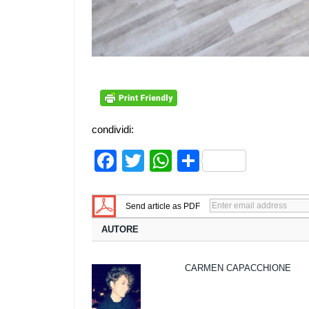
condividi:
Facebook
Twitter
WhatsApp
Share
Send article as PDF
AUTORE
CARMEN CAPACCHIONE