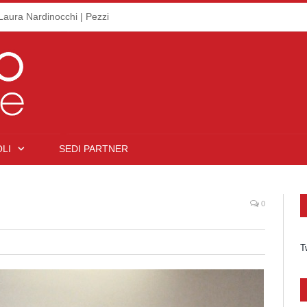
Laura Nardinocchi | Pezzi
LI
SEDI PARTNER
0
T