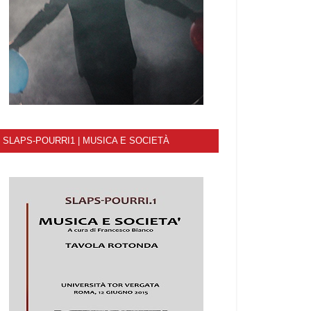
SLAPS-POURRI1 | MUSICA E SOCIETÀ