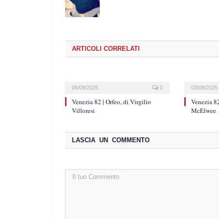
ARTICOLI CORRELATI
06/09/2025
0
03/09/2025
Venezia 82 | Orfeo, di Virgilio
Venezia 82
Villoresi
McElwee
LASCIA UN COMMENTO