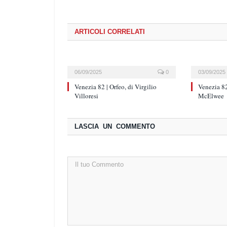
ARTICOLI CORRELATI
06/09/2025
0
03/09/2025
Venezia 82 | Orfeo, di Virgilio
Venezia 82
Villoresi
McElwee
LASCIA UN COMMENTO