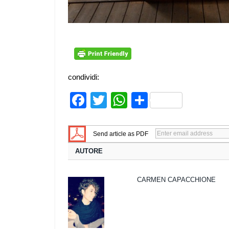
condividi:
Facebook
Twitter
WhatsApp
Share
Send article as PDF
AUTORE
CARMEN CAPACCHIONE