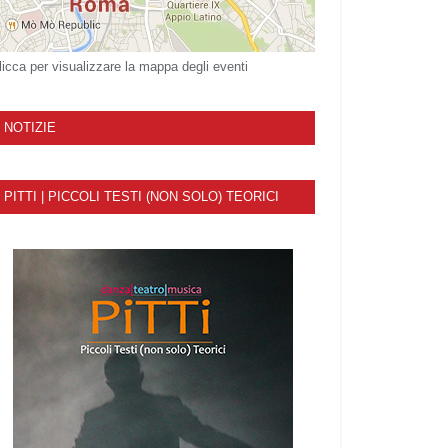
licca per visualizzare la mappa degli eventi
NOTIZIE
PITTI | PICCOLI TESTI (NON SOLO) TEORICI