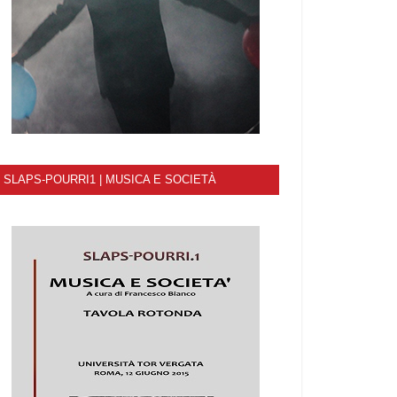
SLAPS-POURRI1 | MUSICA E SOCIETÀ