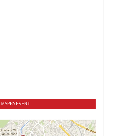
MAPPA EVENTI