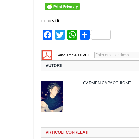
condividi:
Facebook
Twitter
WhatsApp
Share
Send article as PDF
AUTORE
CARMEN CAPACCHIONE
ARTICOLI CORRELATI