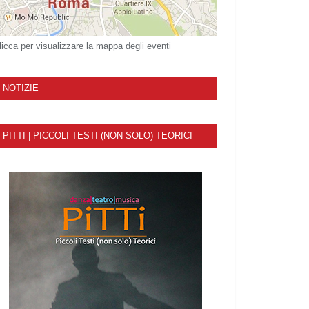
licca per visualizzare la mappa degli eventi
NOTIZIE
PITTI | PICCOLI TESTI (NON SOLO) TEORICI