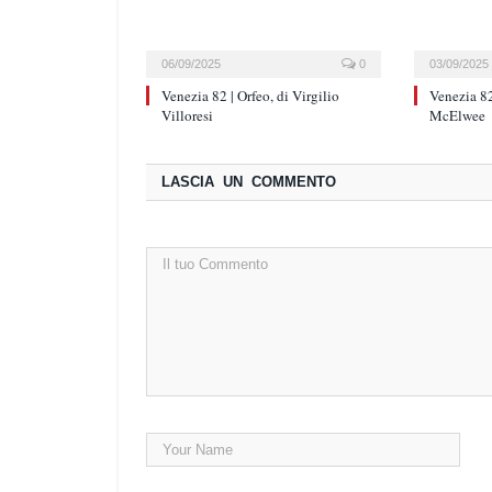
06/09/2025
0
03/09/2025
Venezia 82 | Orfeo, di Virgilio
Venezia 82
Villoresi
McElwee
LASCIA UN COMMENTO