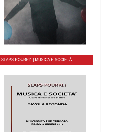
SLAPS-POURRI1 | MUSICA E SOCIETÀ