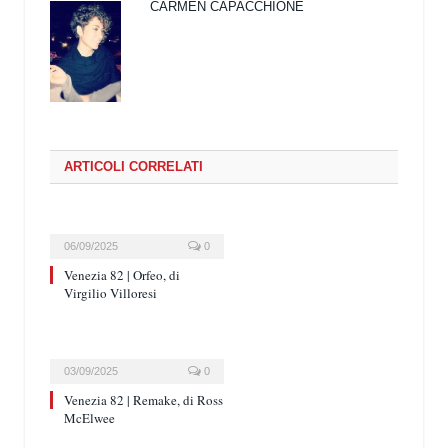
CARMEN CAPACCHIONE
ARTICOLI CORRELATI
06/09/2025
0
Venezia 82 | Orfeo, di
Virgilio Villoresi
03/09/2025
0
Venezia 82 | Remake, di Ross
McElwee