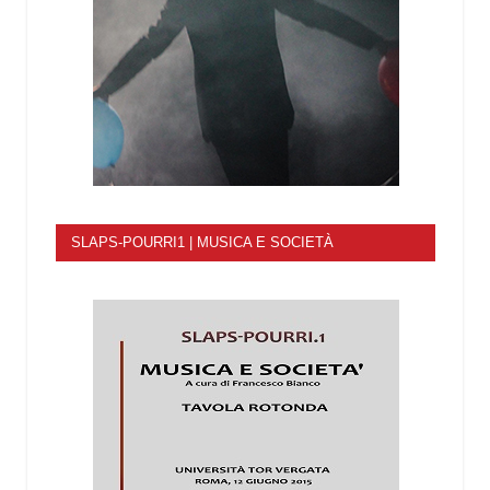
SLAPS-POURRI1 | MUSICA E SOCIETÀ