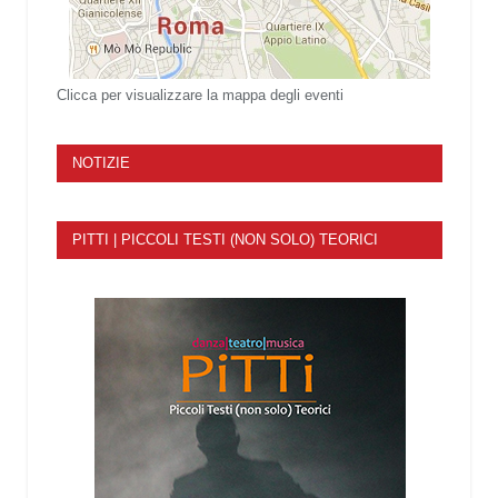
Clicca per visualizzare la mappa degli eventi
NOTIZIE
PITTI | PICCOLI TESTI (NON SOLO) TEORICI