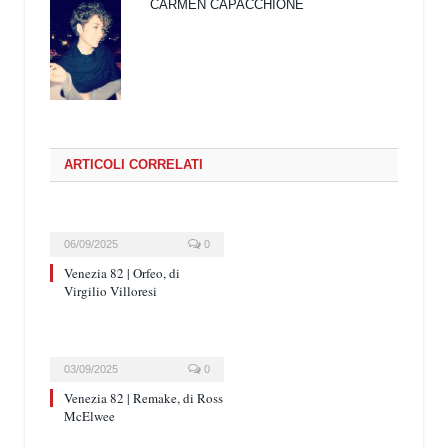
CARMEN CAPACCHIONE
ARTICOLI CORRELATI
06/09/2025
0
Venezia 82 | Orfeo, di
Virgilio Villoresi
03/09/2025
0
Venezia 82 | Remake, di Ross
McElwee