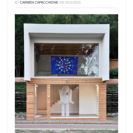
BY
CARMEN CAPACCHIONE
ON
03/11/2015
·