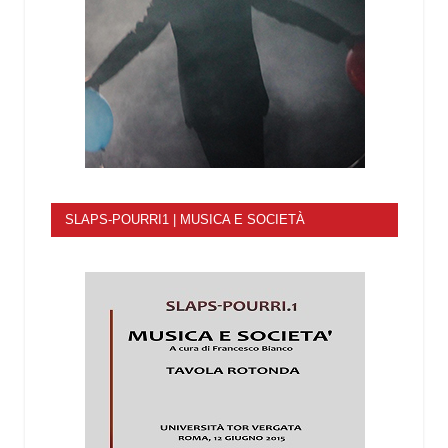
SLAPS-POURRI1 | MUSICA E SOCIETÀ