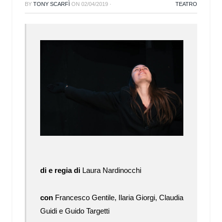
BY
TONY SCARFÌ
ON
02/04/2019
·
TEATRO
di e regia di
Laura Nardinocchi
con
Francesco Gentile, Ilaria Giorgi, Claudia
Guidi e Guido Targetti