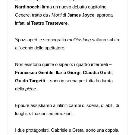
Nardinocchi
firma un nuovo debutto capitolino.
Cenere
, tratto da
I Morti
di
James Joyce
, approda
infatti al
Teatro Trastevere.
Spazi aperti e scenografia
multitasking
saltano subito
all’occhio dello spettatore.
Non esistono quinte o sipario: i quattro interpreti –
Francesco Gentile, Ilaria Giorgi, Claudia Guidi,
Guido Targetti
– sono in scena per tutta la durata
della
pièce.
Eppure assistiamo a infiniti cambi di scena, di abiti, di
luoghi, situazioni ed emozioni.
I due protagonisti, Gabriele e Greta, sono una coppia,