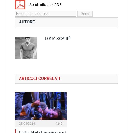
Send article as PDF
AUTORE
TONY SCARFÌ
ARTICOLI CORRELATI
25/03/2019
0
Enrico Maria Lamanna | Voci