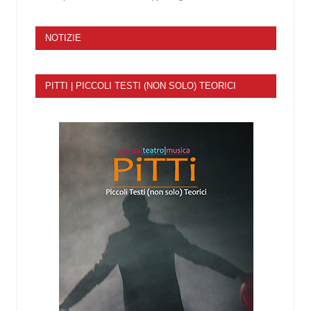
NOTIZIE
PITTI | PICCOLI TESTI (NON SOLO) TEORICI