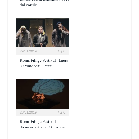
dal cortile
29/01/2019
0
Roma Fringe Festival | Laura
Nardinocchi | Pezzi
28/01/2019
0
Roma Fringe Festival
|Francesco Gori | Out is me