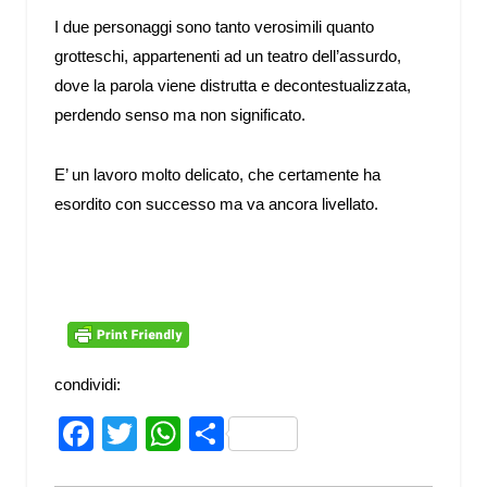
I due personaggi sono tanto verosimili quanto
grotteschi, appartenenti ad un teatro dell’assurdo,
dove la parola viene distrutta e decontestualizzata,
perdendo senso ma non significato.
E’ un lavoro molto delicato, che certamente ha
esordito con successo ma va ancora livellato.
condividi:
Facebook
Twitter
WhatsApp
Share