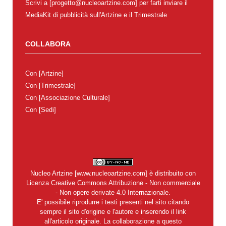
Scrivi a [progetto@nucleoartzine.com] per farti inviare il
MediaKit di pubblicità sull'Artzine e il Trimestrale
COLLABORA
Con
[Artzine]
Con
[Trimestrale]
Con
[Associazione Culturale]
Con
[Sedi]
Nucleo Artzine
[
www.nucleoartzine.com
] è distribuito con
Licenza
Creative Commons Attribuzione - Non commerciale
- Non opere derivate 4.0 Internazionale
.
E' possibile riprodurre i testi presenti nel sito citando
sempre il sito d'origine e l'autore e inserendo il link
all'articolo originale. La collaborazione a questo