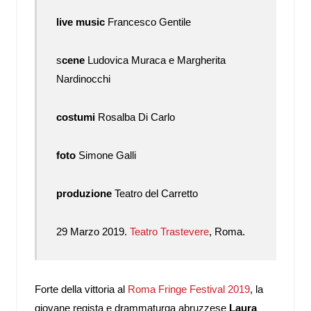
live music
Francesco Gentile
s
cene
Ludovica Muraca e Margherita
Nardinocchi
costumi
Rosalba Di Carlo
foto
Simone Galli
produzione
Teatro del Carretto
29 Marzo 2019.
Teatro Trastevere
, Roma.
Forte della vittoria al
Roma Fringe Festival 2019
, la
giovane regista e drammaturga abruzzese
Laura