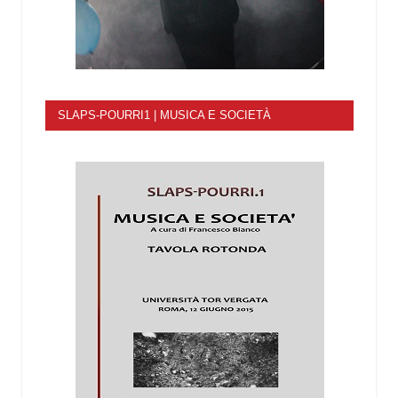
SLAPS-POURRI1 | MUSICA E SOCIETÀ