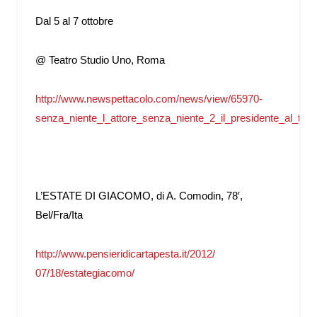
Dal 5 al 7 ottobre
@ Teatro Studio Uno, Roma
http://www.newspettacolo.com/news/view/65970-
senza_niente_l_attore_senza_niente_2_il_presidente_al_tea
L’ESTATE DI GIACOMO, di A. Comodin, 78′,
Bel/Fra/Ita
http://www.
pensieridicartapesta.it/2012/
07/18/estategiacomo/