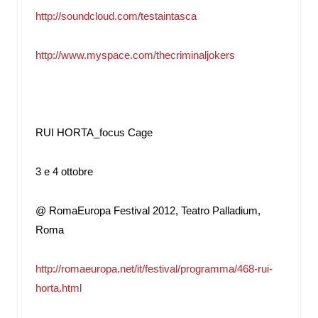
http://soundcloud.com/testaintasca
http://www.myspace.com/thecriminaljokers
RUI HORTA_focus Cage
3 e 4 ottobre
@ RomaEuropa Festival 2012, Teatro Palladium,
Roma
http://romaeuropa.net/it/festival/programma/468-rui-
horta.html