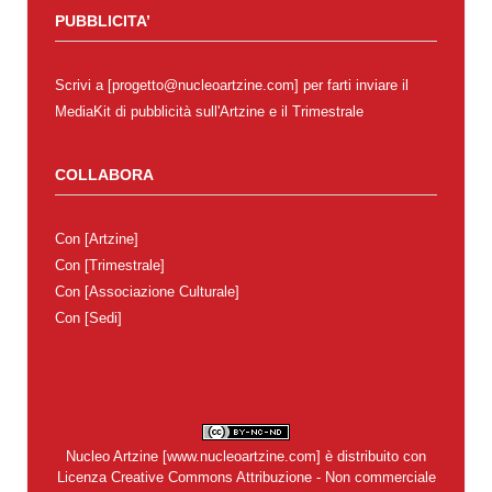
PUBBLICITA’
Scrivi a [progetto@nucleoartzine.com] per farti inviare il
MediaKit di pubblicità sull'Artzine e il Trimestrale
COLLABORA
Con
[Artzine]
Con
[Trimestrale]
Con
[Associazione Culturale]
Con
[Sedi]
Nucleo Artzine
[
www.nucleoartzine.com
] è distribuito con
Licenza
Creative Commons Attribuzione - Non commerciale