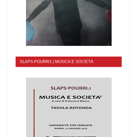
SLAPS-POURRI1 | MUSICA E SOCIETÀ