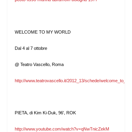
WELCOME TO MY WORLD
Dal 4 al 7 ottobre
@ Teatro Vascello, Roma
http://www.teatrovascello.it/2012_13/schede/welcome_to_m
PIETA, di Kim Ki-Duk, 96′, ROK
http://www.youtube.com/watch?
v=qNwTnicZekM