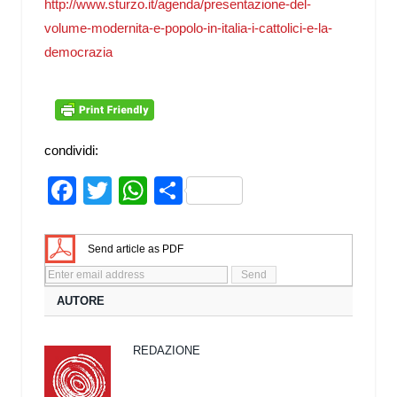
http://www.sturzo.it/agenda/presentazione-del-
volume-modernita-e-popolo-in-italia-i-cattolici-e-la-
democrazia
condividi:
Facebook
Twitter
WhatsApp
Share
Send article as PDF
AUTORE
REDAZIONE