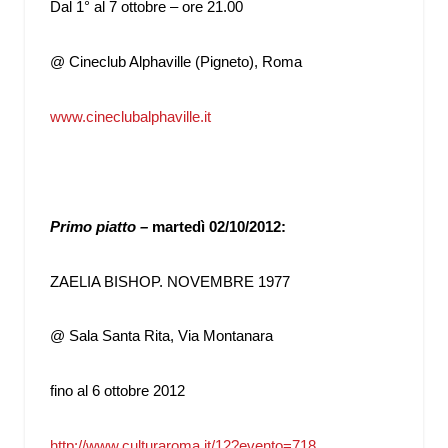
Dal 1° al 7 ottobre – ore 21.00
@ Cineclub Alphaville (Pigneto), Roma
www.cineclubalphaville.it
Primo piatto –
martedì 02/10/2012:
ZAELIA BISHOP. NOVEMBRE 1977
@ Sala Santa Rita, Via Montanara
fino al 6 ottobre 2012
http://www.culturaroma.it/12?evento=718