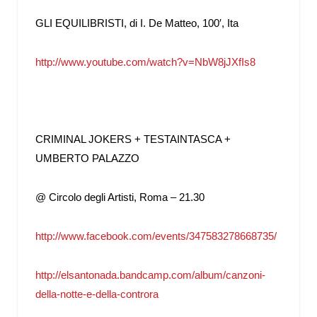
GLI EQUILIBRISTI, di I. De Matteo, 100′, Ita
http://www.youtube.com/watch?
v=NbW8jJXfIs8
CRIMINAL JOKERS + TESTAINTASCA +
UMBERTO PALAZZO
@ Circolo degli Artisti, Roma – 21.30
http://www.facebook.com/events/347583278668735/
http://elsantonada.bandcamp.com/album/canzoni-
della-notte-e-della-controra