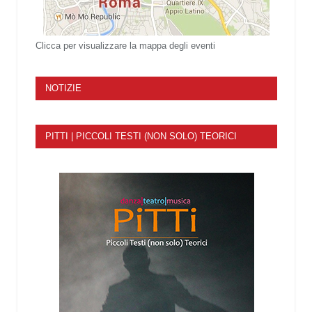
Clicca per visualizzare la mappa degli eventi
NOTIZIE
PITTI | PICCOLI TESTI (NON SOLO) TEORICI