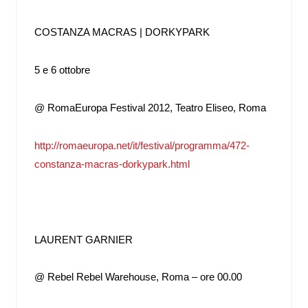
COSTANZA MACRAS | DORKYPARK
5 e 6 ottobre
@ RomaEuropa Festival 2012, Teatro Eliseo, Roma
http://romaeuropa.net/it/festival/programma/472-
constanza-macras-dorkypark.html
LAURENT GARNIER
@ Rebel Rebel Warehouse, Roma – ore 00.00