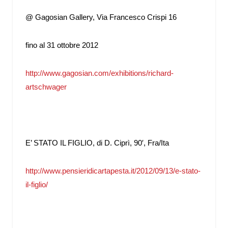
@ Gagosian Gallery, Via Francesco Crispi 16
fino al 31 ottobre 2012
http://www.gagosian.com/exhibitions/richard-
artschwager
E’ STATO IL FIGLIO, di D. Ciprì, 90′, Fra/Ita
http://www.
pensieridicartapesta.it/2012/
09/13/e-stato-
il-figlio/