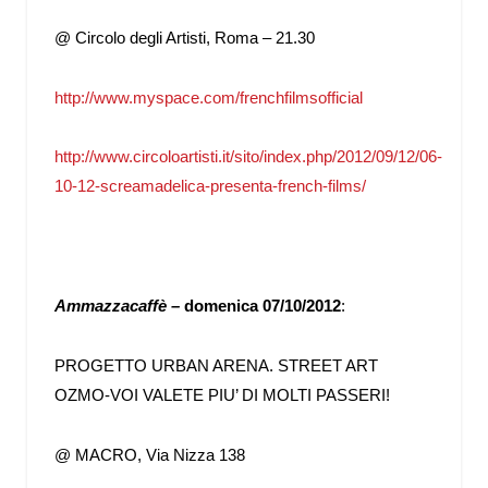
@ Circolo degli Artisti, Roma – 21.30
http://www.myspace.com/frenchfilmsofficial
http://www.circoloartisti.it/sito/index.php/2012/09/12/06-
10-12-screamadelica-presenta-french-films/
Ammazzacaffè –
domenica 07/10/2012
:
PROGETTO URBAN ARENA. STREET ART
OZMO-VOI VALETE PIU’ DI MOLTI PASSERI!
@ MACRO, Via Nizza 138