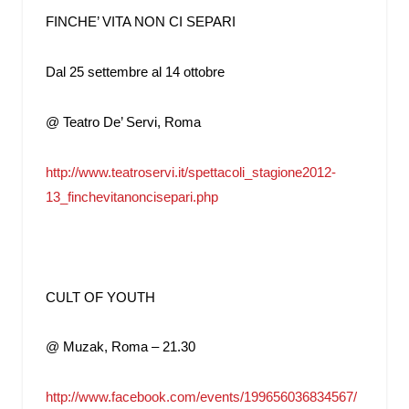
FINCHE’ VITA NON CI SEPARI
Dal 25 settembre al 14 ottobre
@ Teatro De’ Servi, Roma
http://www.teatroservi.it/spettacoli_stagione2012-
13_finchevitanoncisepari.php
CULT OF YOUTH
@ Muzak, Roma – 21.30
http://www.facebook.com/events/199656036834567/