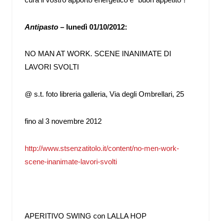
Antipasto
– lunedì 01/10/2012:
NO MAN AT WORK. SCENE INANIMATE DI
LAVORI SVOLTI
@ s.t. foto libreria galleria,
Via degli Ombrellari, 25
fino al 3 novembre 2012
http://www.stsenzatitolo.it/content/no-men-work-
scene-inanimate-lavori-svolti
APERITIVO SWING con LALLA HOP