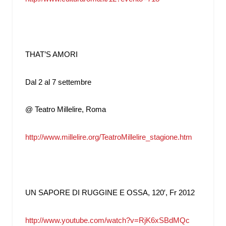
THAT’S AMORI
Dal 2 al 7 settembre
@ Teatro Millelire, Roma
http://www.millelire.org/TeatroMillelire_stagione.htm
UN SAPORE DI RUGGINE E OSSA, 120′, Fr 2012
http://www.youtube.com/watch?
v=RjK6xSBdMQc