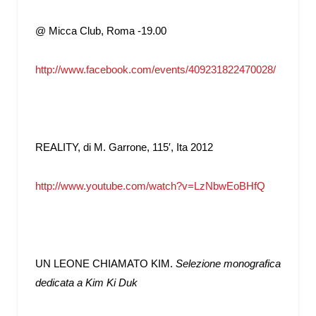
@ Micca Club, Roma -19.00
http://www.facebook.com/events/409231822470028/
REALITY, di M. Garrone, 115′, Ita 2012
http://www.youtube.com/watch?
v=LzNbwEoBHfQ
UN LEONE CHIAMATO KIM.
Selezione monografica
dedicata a Kim Ki Duk