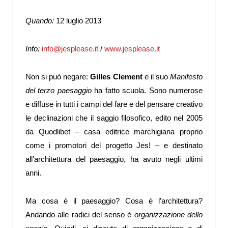
Quando:
12 luglio 2013
Info:
info@jesplease.it
/
www.jesplease.it
Non si può negare:
Gilles Clement
e il suo
Manifesto
del terzo paesaggio
ha fatto scuola. Sono numerose
e diffuse in tutti i campi del fare e del pensare creativo
le declinazioni che il saggio filosofico, edito nel 2005
da Quodlibet – casa editrice marchigiana proprio
come i promotori del progetto Jes! – e destinato
all’architettura del paesaggio, ha avuto negli ultimi
anni.
Ma cosa è il paesaggio? Cosa è l’architettura?
Andando alle radici del senso è
organizzazione dello