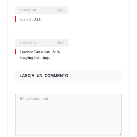
13/03/2014
0
Scala C. ALL
11/03/2014
0
Lorenzo Bruschini: Self-
Shaping Paintings
LASCIA UN COMMENTO