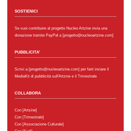
SOSTIENICI
Se vuoi contribuire al progetto Nucleo Artzine invia una
donazione tramite PayPal a [progetto@nucleoartzine.com]
PUBBLICITA’
Scrivi a [progetto@nucleoartzine.com] per farti inviare il
MediaKit di pubblicità sull'Artzine e il Trimestrale
COLLABORA
Con
[Artzine]
Con
[Trimestrale]
Con
[Associazione Culturale]