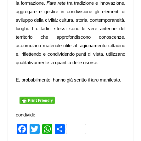
la formazione.
Fare rete
tra tradizione e innovazione,
aggregare e gestire in condivisione gli elementi di
sviluppo della civiltà: cultura, storia, contemporaneità,
luoghi. I cittadini stessi sono le vere antenne del
territorio che approfondiscono conoscenze,
accumulano materiale utile al ragionamento cittadino
e, riflettendo e condividendo punti di vista, utilizzano
qualitativamente la quantità delle risorse.
E, probabilmente, hanno già scritto il
loro
manifesto.
condividi:
Facebook
Twitter
WhatsApp
Share