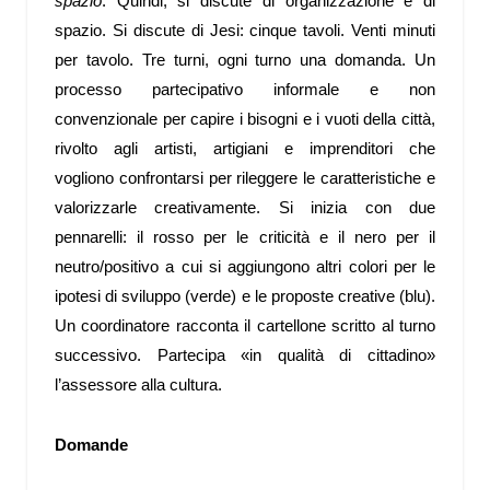
spazio
. Quindi, si discute di organizzazione e di
spazio. Si discute di Jesi: cinque tavoli. Venti minuti
per tavolo. Tre turni, ogni turno una domanda. Un
processo partecipativo informale e non
convenzionale per capire i bisogni e i vuoti della città,
rivolto agli artisti, artigiani e imprenditori che
vogliono confrontarsi per rileggere le caratteristiche e
valorizzarle creativamente. Si inizia con due
pennarelli: il rosso per le criticità e il nero per il
neutro/positivo a cui si aggiungono altri colori per le
ipotesi di sviluppo (verde) e le proposte creative (blu).
Un coordinatore racconta il cartellone scritto al turno
successivo. Partecipa «in qualità di cittadino»
l’assessore alla cultura.
Domande