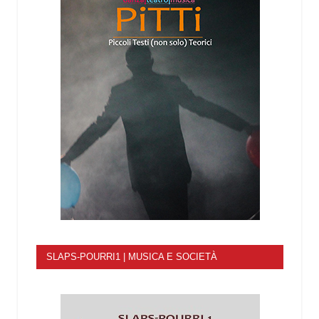
SLAPS-POURRI1 | MUSICA E SOCIETÀ