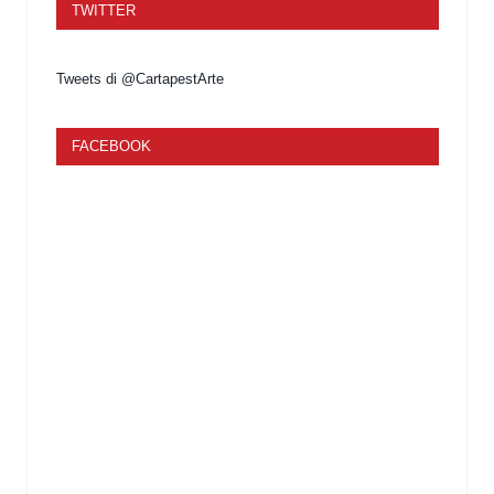
TWITTER
Tweets di @CartapestArte
FACEBOOK