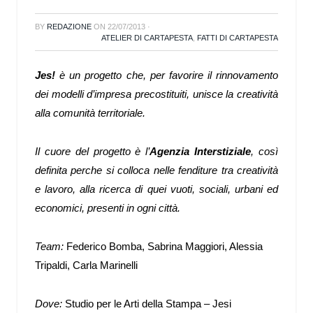
BY
REDAZIONE
ON
22/07/2013
·
ATELIER DI CARTAPESTA
,
FATTI DI CARTAPESTA
Jes!
è un progetto che, per favorire il rinnovamento
dei modelli d’impresa precostituiti, unisce la creatività
alla comunità territoriale.
Il cuore del progetto è l’
Agenzia Interstiziale
, così
definita perche si colloca nelle fenditure tra creatività
e lavoro, alla ricerca di quei vuoti, sociali, urbani ed
economici, presenti in ogni città.
Team:
Federico Bomba, Sabrina Maggiori, Alessia
Tripaldi, Carla Marinelli
Dove:
Studio per le Arti della Stampa – Jesi