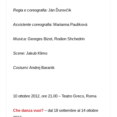
Regia e coreografia:
Ján Ďurovčík
Assistente coreografia:
Marianna Paulìková
Musica:
Georges Bizet, Rodion Shchedrin
Scene:
Jakub Klimo
Costumi:
Andrej Baranìk
10 ottobre 2012, ore 21.00 – Teatro Greco, Roma
Che danza vuoi?
– dal 18 settembre al 14 ottobre