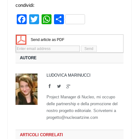
condividi:
Facebook
Twitter
WhatsApp
Share
Send article as PDF
AUTORE
LUDOVICA MARINUCCI
Facebook
Twitter
Google+
Project Manager di Nucleo, mi occupo
delle partnership e della promozione del
nostro progetto editoriale. Scrivetemi a
progetto@nucleoartzine.com
ARTICOLI CORRELATI