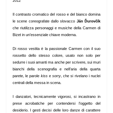
2012
Il contrasto cromatico del rosso e del bianco domina
le scene coreografate dallo slovacco
Ján Ďurovčík
che riutilizza personaggi e musiche della Carmen di
Bizet in un’essenziale chiave moderna.
Di rosso vestita è la passionale Carmen con il suo
rossetto dello stesso colore, usato non solo per
sedurre i suoi amanti ma anche per scrivere, sui muri
bianchi della scenografia e nell’aria della quarta
parete, le parole
kiss
e
sorry
, che si rivelano i nuclei
centrali della messa in scena.
I danzatori, tecnicamente vigorosi, si incastrano in
prese acrobatiche per contendersi l’oggetto del
desiderio. I gesti decisi delle loro danze di carattere