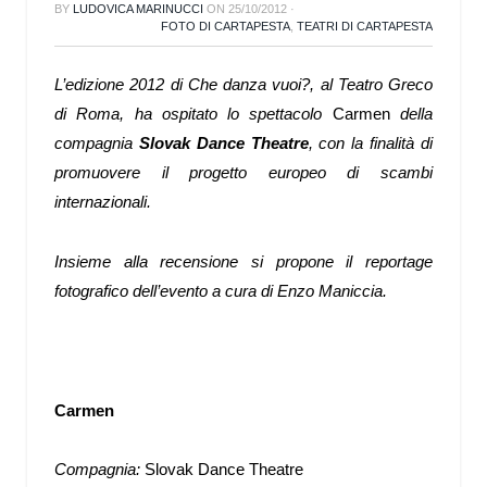
BY
LUDOVICA MARINUCCI
ON
25/10/2012
·
FOTO DI CARTAPESTA
,
TEATRI DI CARTAPESTA
L’edizione 2012 di Che danza vuoi?, al Teatro Greco
di Roma, ha ospitato lo spettacolo
Carmen
della
compagnia
Slovak Dance Theatre
, con la finalità di
promuovere il progetto europeo di scambi
internazionali.
Insieme alla recensione si propone il reportage
fotografico dell’evento a cura di Enzo Maniccia.
Carmen
Compagnia:
Slovak Dance Theatre