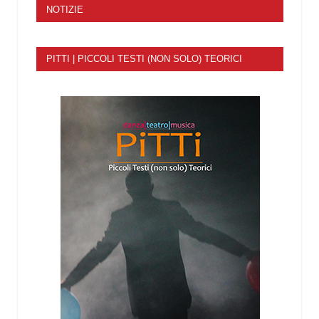
NOTIZIE
PITTI | PICCOLI TESTI (NON SOLO) TEORICI