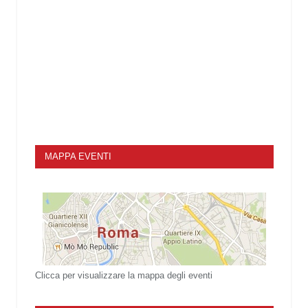
MAPPA EVENTI
Clicca per visualizzare la mappa degli eventi