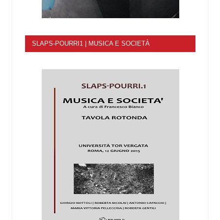
SLAPS-POURRI1 | MUSICA E SOCIETÀ