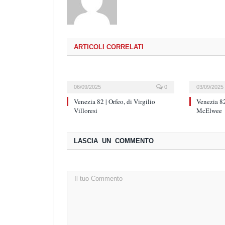
ARTICOLI CORRELATI
06/09/2025
0
03/09/2025
Venezia 82 | Orfeo, di Virgilio
Venezia 82
Villoresi
McElwee
LASCIA UN COMMENTO