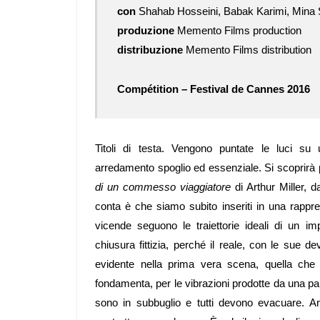
con
Shahab Hosseini, Babak Karimi, Mina S
produzione
Memento Films production
distribuzione
Memento Films distribution
Compétition – Festival de Cannes 2016
Titoli di testa. Vengono puntate le luci su 
arredamento spoglio ed essenziale. Si scoprirà 
di un commesso viaggiatore
di Arthur Miller, 
conta è che siamo subito inseriti in una rappre
vicende seguono le traiettorie ideali di un im
chiusura fittizia, perché il reale, con le sue 
evidente nella prima vera scena, quella che 
fondamenta, per le vibrazioni prodotte da una pa
sono in subbuglio e tutti devono evacuare. 