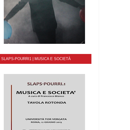
SLAPS-POURRI1 | MUSICA E SOCIETÀ