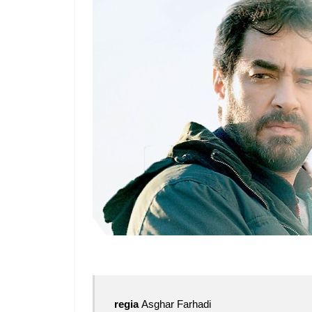
regia
Asghar Farhadi