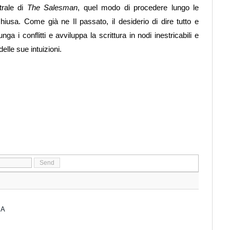
atrale di
The Salesman
, quel modo di procedere lungo le
hiusa. Come già ne Il passato, il desiderio di dire tutto e
nga i conflitti e avviluppa la scrittura in nodi inestricabili e
delle sue intuizioni.
IA