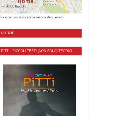
licca per visualizzare la mappa degli eventi
NOTIZIE
PITTI | PICCOLI TESTI (NON SOLO) TEORICI