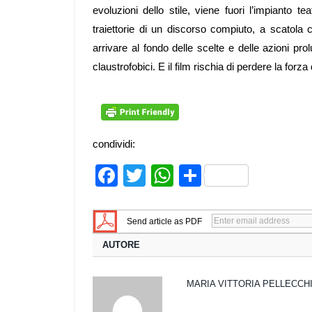
evoluzioni dello stile, viene fuori l’impianto te
traiettorie di un discorso compiuto, a scatola c
arrivare al fondo delle scelte e delle azioni prolu
claustrofobici. E il film rischia di perdere la forza 
condividi:
Facebook
Twitter
WhatsApp
Share
Send article as PDF
AUTORE
MARIA VITTORIA PELLECCH