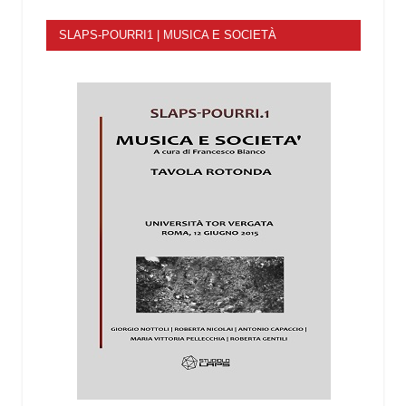
SLAPS-POURRI1 | MUSICA E SOCIETÀ