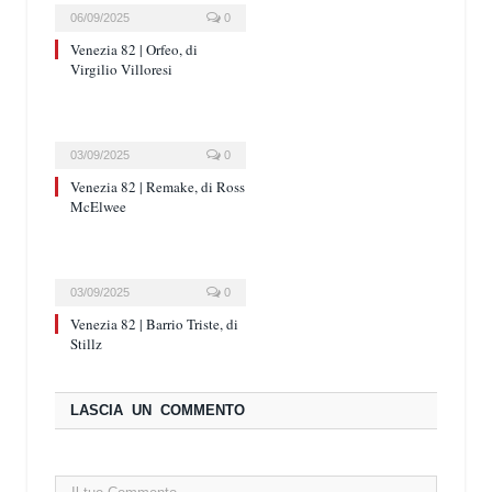
06/09/2025
0
Venezia 82 | Orfeo, di
Virgilio Villoresi
03/09/2025
0
Venezia 82 | Remake, di Ross
McElwee
03/09/2025
0
Venezia 82 | Barrio Triste, di
Stillz
LASCIA UN COMMENTO