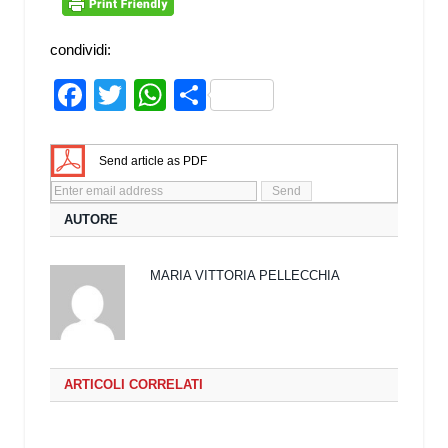
condividi:
Facebook
Twitter
WhatsApp
Share
Send article as PDF
AUTORE
MARIA VITTORIA PELLECCHIA
ARTICOLI CORRELATI