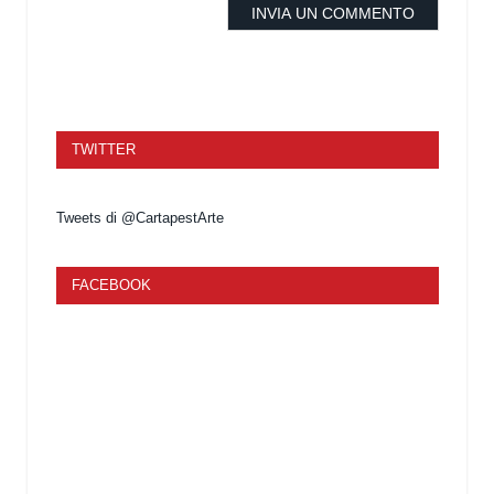
TWITTER
Tweets di @CartapestArte
FACEBOOK