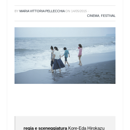
BY
MARIA VITTORIA PELLECCHIA
ON
14/05/2015
·
CINEMA
,
FESTIVAL
regia e sceneggiatura
Kore-Eda Hirokazu