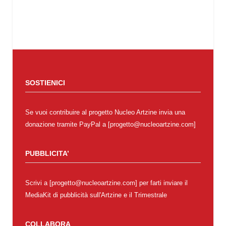
SOSTIENICI
Se vuoi contribuire al progetto Nucleo Artzine invia una
donazione tramite PayPal a [progetto@nucleoartzine.com]
PUBBLICITA’
Scrivi a [progetto@nucleoartzine.com] per farti inviare il
MediaKit di pubblicità sull'Artzine e il Trimestrale
COLLABORA