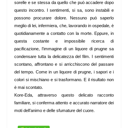
sorelle e se stessa da quello che può accadere dopo
questo incontro. I sentimenti, si sa, sono instabili e
possono procurare dolore. Nessuno può saperlo
meglio di lei, infermiera, che, lavorando in ospedale, è
quotidianamente a contatto con la morte. Eppure, in
questa costante e impossibile ricerca di
pacificazione, l’immagine di un liquore di prugne sa
condensare tutta la delicatezza del film. I sentimenti
scontano, affrontano e si arricchiscono del passare
del tempo. Come in un liquore di prugne, i sapori e i
colori si mischiano e si trasformano. E il risultato non
è mai scontato.
Kore-Eda, attraverso questo delicato racconto
familiare, si conferma attento e accurato narratore dei
moti dell’animo e delle sfumature del cuore.